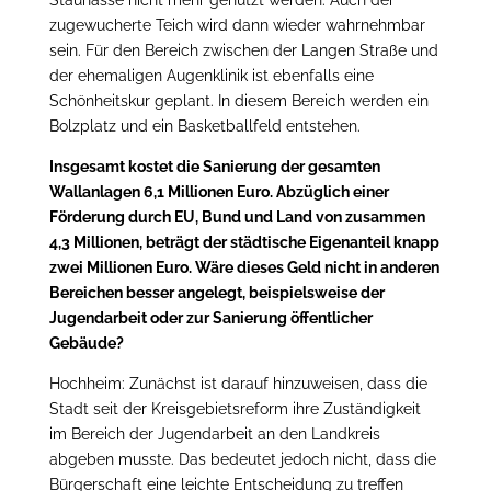
Staunässe nicht mehr genutzt werden. Auch der
zugewucherte Teich wird dann wieder wahrnehmbar
sein. Für den Bereich zwischen der Langen Straße und
der ehemaligen Augenklinik ist ebenfalls eine
Schönheitskur geplant. In diesem Bereich werden ein
Bolzplatz und ein Basketballfeld entstehen.
Insgesamt kostet die Sanierung der gesamten
Wallanlagen 6,1 Millionen Euro. Abzüglich einer
Förderung durch EU, Bund und Land von zusammen
4,3 Millionen, beträgt der städtische Eigenanteil knapp
zwei Millionen Euro. Wäre dieses Geld nicht in anderen
Bereichen besser angelegt, beispielsweise der
Jugendarbeit oder zur Sanierung öffentlicher
Gebäude?
Hochheim: Zunächst ist darauf hinzuweisen, dass die
Stadt seit der Kreisgebietsreform ihre Zuständigkeit
im Bereich der Jugendarbeit an den Landkreis
abgeben musste. Das bedeutet jedoch nicht, dass die
Bürgerschaft eine leichte Entscheidung zu treffen