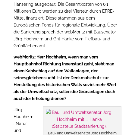
Hansering ausgebaut. Die Gesamtkosten von 6,1
Millionen Euro werden zu drei Vierteln durch EFRE-
Mittel finanziert. Diese stammen aus dem
Europäischen Fonds für regionale Entwicklung. Über
die Sanierung sprach der webMoritz mit Bausenator
Jörg Hochheim und Grit Hanke vom Tiefbau- und
Grünflächenamt.
webMoritz: Herr Hochheim, wenn man vom
Hauptbahnhof Richtung Innenstadt geht, sieht man
einen Kahlschlag auf den Wallanlagen, der
seinesgleichen sucht. Ist der Denkmalschutz zur
Herstellung des historischen Walls soviel mehr Wert
als der Umweltschutz, sollen die Grünanlagen doch
auch der Erholung dienen?
Jörg
Hochheim
: Natur-
und
Bau- und Umweltsenator Jörg Hochheim