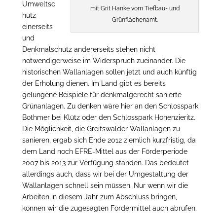
Umweltsc
mit Grit Hanke vom Tiefbau- und
hutz
Grünflächenamt.
einerseits
und
Denkmalschutz andererseits stehen nicht
notwendigerweise im Widerspruch zueinander. Die
historischen Wallanlagen sollen jetzt und auch künftig
der Erholung dienen. Im Land gibt es bereits
gelungene Beispiele für denkmalgerecht sanierte
Grünanlagen. Zu denken wäre hier an den Schlosspark
Bothmer bei Klütz oder den Schlosspark Hohenzieritz.
Die Möglichkeit, die Greifswalder Wallanlagen zu
sanieren, ergab sich Ende 2012 ziemlich kurzfristig, da
dem Land noch EFRE-Mittel aus der Förderperiode
2007 bis 2013 zur Verfügung standen. Das bedeutet
allerdings auch, dass wir bei der Umgestaltung der
Wallanlagen schnell sein müssen. Nur wenn wir die
Arbeiten in diesem Jahr zum Abschluss bringen,
können wir die zugesagten Fördermittel auch abrufen.