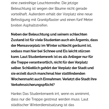
eine zweireihige Leuchtenreihe. Die jetzige
Beleuchtung ist wegen der Bäume nicht gerade
vorteilhaft. Außerdem erhält der Vorplatz eine neue
Befestigung mit Granitpflaster und einen fünf Meter
breiten Asphaltstreifen.
Neben der Beleuchtung und seinem schlechten
Zustand ist für viele Studenten auch ein Ärgernis, dass
der Mensavorplatz im Winter schlecht geräumt ist,
sodass man hier bei Schnee und Eis leicht stürzen
kann. Laut Studentenwerk ist es als Anlieger nur für
die Treppe verantwortlich, nicht für den Vorplatz
selber. Schließlich gehört der Vorplatz der Stadt und
sie erzielt durch manchmal hier stattfindenden
Wochenmarkt auch Einnahmen. Verletzt die Stadt ihre
Verkehrssicherungspflicht?
Hanke
:
Das Studentenwerk irrt, wenn es annimmt,
dass nur die Treppe gestreut werden muss. Laut
städtischer Winterdienstsatzung ist das