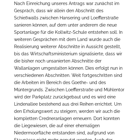
Nach Einreichung unseres Antrags war zunächst im
Gespräch, dass wir allein den Abschnitt des
Schießwalls zwischen Hansering und Loefflerstraße
sanieren können, auf dem unter anderem die neue
Sportanlage für die Kollwitz-Schule entstehen soll. In
weiteren Gesprächen mit dem Land wurde auch die
Realisierung weiterer Abschnitte in Aussicht gestellt,
bis das Wirtschaftsministerium signalisierte, dass wir
die bisher noch unsanierten Abschnitte der
Wallanlagen umgestalten können. Dies erfolgt nun in
verschiedenen Abschnitten. Weit fortgeschritten sind
die Arbeiten im Bereich des Goethe- und des
Müntergrunds. Zwischen Loefflerstraße und Mühlentor
wird der Parkplatz zurückgebaut und es wird eine
Lindenallee bestehend aus drei Reihen errichtet. Um
den Erholungswert zu steigern, werden wir auch die
kompletten Credneranlagen erneuern. Dort konnten
die Liegewiesen, die auf einer ehemaligen
Niedermoorfläche entstanden sind, aufgrund von