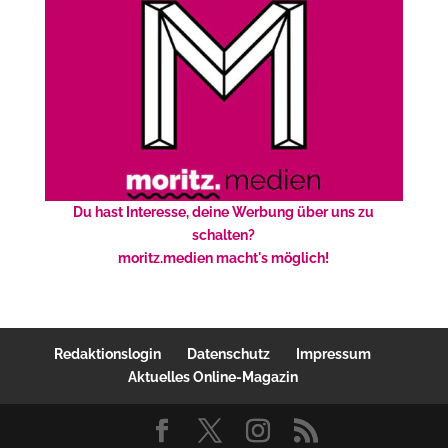
Du hast Interesse, deine Werbung über uns zu
schalten?
moritz.medien macht's möglich!
Redaktionslogin
Datenschutz
Impressum
Aktuelles Online-Magazin