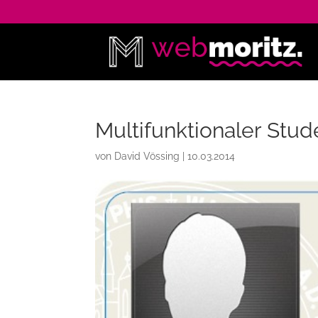
Multifunktionaler Stu
von
David Vössing
|
10.03.2014