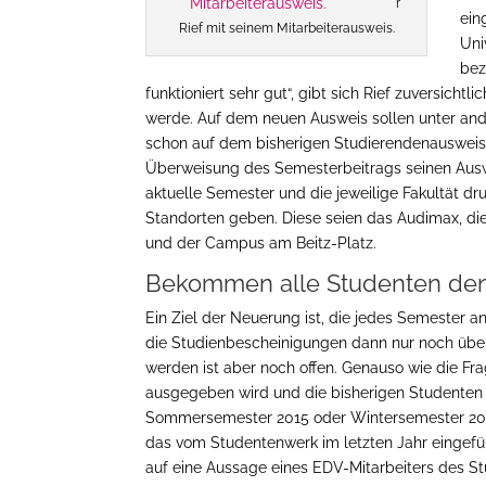
r
ein
Rief mit seinem Mitarbeiterausweis.
Uni
bez
funktioniert sehr gut“, gibt sich Rief zuversicht
werde. Auf dem neuen Ausweis sollen unter an
schon auf dem bisherigen Studierendenausweis
Überweisung des Semesterbeitrags seinen Ausw
aktuelle Semester und die jeweilige Fakultät dr
Standorten geben. Diese seien das Audimax, die 
und der Campus am Beitz-Platz.
Bekommen alle Studenten de
Ein Ziel der Neuerung ist, die jedes Semester 
die Studienbescheinigungen dann nur noch über
werden ist aber noch offen. Genauso wie die Fr
ausgegeben wird und die bisherigen Studenten 
Sommersemester 2015 oder Wintersemester 201
das vom Studentenwerk im letzten Jahr eingefü
auf eine Aussage eines EDV-Mitarbeiters des S