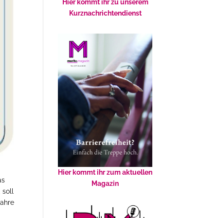
Hier kommt ihr zu unserem
Kurznachrichtendienst
Hier kommt ihr zum aktuellen
as
Magazin
 soll
Jahre