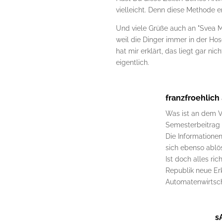
vielleicht. Denn diese Methode e
Und viele Grüße auch an "Svea M
weil die Dinger immer in der Ho
hat mir erklärt, das liegt gar n
eigentlich.
franzfroehlich
Was ist an dem V
Semesterbeitrag 
Die Informatione
sich ebenso ablö
Ist doch alles ri
Republik neue Er
Automatenwirtsc
s