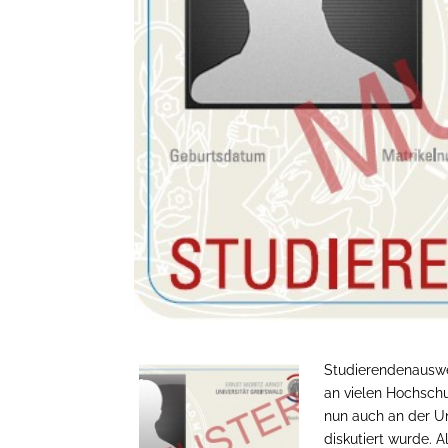
Studierendenauswei
an vielen Hochschu
nun auch an der Un
diskutiert wurde.