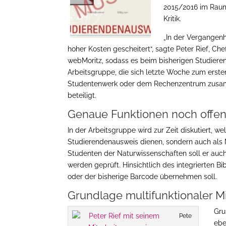
2015/2016 im Raum
Kritik.
„In der Vergangen
hoher Kosten gescheitert“, sagte Peter Rief, Ch
webMoritz, sodass es beim bisherigen Studierend
Arbeitsgruppe, die sich letzte Woche zum ersten
Studentenwerk oder dem Rechenzentrum zusamm
beteiligt.
Genaue Funktionen noch offe
In der Arbeitsgruppe wird zur Zeit diskutiert, w
Studierendenausweis dienen, sondern auch als 
Studenten der Naturwissenschaften soll er auc
werden geprüft. Hinsichtlich des integrierten Bib
oder der bisherige Barcode übernehmen soll.
Grundlage multifunktionaler M
Gru
Pete
ebe