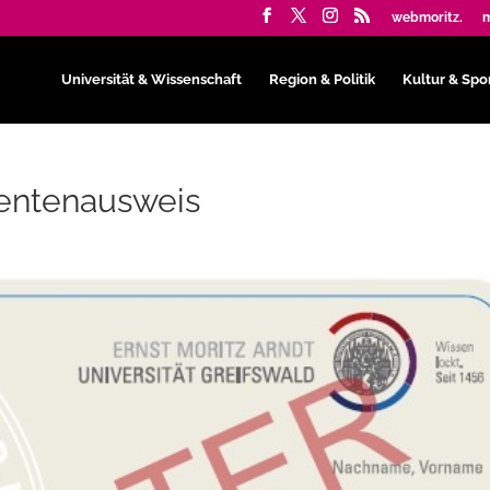
webmoritz.
m
Universität & Wissenschaft
Region & Politik
Kultur & Spo
dentenausweis