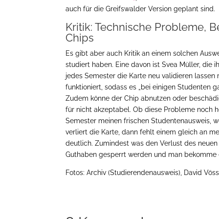
auch für die Greifswalder Version geplant sind.
Kritik: Technische Probleme,
Chips
Es gibt aber auch Kritik an einem solchen Ausw
studiert haben. Eine davon ist Svea Müller, die 
jedes Semester die Karte neu validieren lassen
funktioniert, sodass es „bei einigen Studenten g
Zudem könne der Chip abnutzen oder beschädig
für nicht akzeptabel. Ob diese Probleme noch h
Semester meinen frischen Studentenausweis, wen
verliert die Karte, dann fehlt einem gleich an 
deutlich. Zumindest was den Verlust des neuen
Guthaben gesperrt werden und man bekomme es
Fotos: Archiv (Studierendenausweis), David Vöss