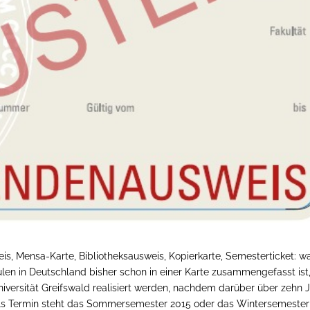
s, Mensa-Karte, Bibliotheksausweis, Kopierkarte, Semesterticket: w
len in Deutschland bisher schon in einer Karte zusammengefasst ist,
iversität Greifswald realisiert werden, nachdem darüber über zehn 
 Als Termin steht das Sommersemester 2015 oder das Wintersemester