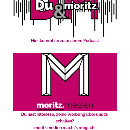
Hier kommt ihr zu unserem Podcast
Du hast Interesse, deine Werbung über uns zu
schalten?
moritz.medien macht's möglich!