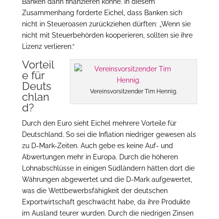
Banken dann finanzieren könne. In diesem
Zusammenhang forderte Eichel, dass Banken sich
nicht in Steueroasen zurückziehen dürften: „Wenn sie
nicht mit Steuerbehörden kooperieren, sollten sie ihre
Lizenz verlieren.“
Vorteil
e für
Deuts
Vereinsvorsitzender Tim Hennig.
chlan
d?
Durch den Euro sieht Eichel mehrere Vorteile für
Deutschland. So sei die Inflation niedriger gewesen als
zu D-Mark-Zeiten. Auch gebe es keine Auf- und
Abwertungen mehr in Europa. Durch die höheren
Lohnabschlüsse in einigen Südländern hätten dort die
Währungen abgewertet und die D-Mark aufgewertet,
was die Wettbewerbsfähigkeit der deutschen
Exportwirtschaft geschwächt habe, da ihre Produkte
im Ausland teurer wurden. Durch die niedrigen Zinsen