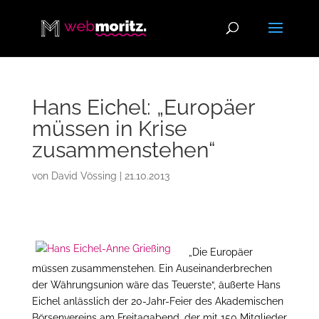
Hans Eichel: „Europäer
müssen in Krise
zusammenstehen“
von
David Vössing
|
21.10.2013
„Die Europäer
müssen zusammenstehen. Ein Auseinanderbrechen
der Währungsunion wäre das Teuerste“, äußerte Hans
Eichel anlässlich der 20-Jahr-Feier des Akademischen
Börsenvereins am Freitagabend, der mit 150 Mitglieder