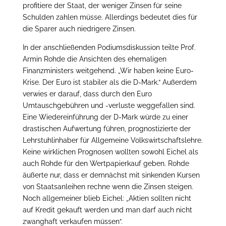
profitiere der Staat, der weniger Zinsen für seine
Schulden zahlen müsse. Allerdings bedeutet dies für
die Sparer auch niedrigere Zinsen.
In der anschließenden Podiumsdiskussion teilte Prof.
Armin Rohde die Ansichten des ehemaligen
Finanzministers weitgehend. „Wir haben keine Euro-
Krise. Der Euro ist stabiler als die D-Mark.“ Außerdem
verwies er darauf, dass durch den Euro
Umtauschgebühren und -verluste weggefallen sind.
Eine Wiedereinführung der D-Mark würde zu einer
drastischen Aufwertung führen, prognostizierte der
Lehrstuhlinhaber für Allgemeine Volkswirtschaftslehre.
Keine wirklichen Prognosen wollten sowohl Eichel als
auch Rohde für den Wertpapierkauf geben. Rohde
äußerte nur, dass er demnächst mit sinkenden Kursen
von Staatsanleihen rechne wenn die Zinsen steigen.
Noch allgemeiner blieb Eichel: „Aktien sollten nicht
auf Kredit gekauft werden und man darf auch nicht
zwanghaft verkaufen müssen“.