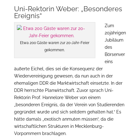
Uni-Rektorin Weber: „Besonderes
Ereignis“
Zum
20jährigen
Jubiläum
Etwa 200 Gäste waren zur 20-Jahr-Feier
des
gekommen.
Börsenver
eins
äußerte Eichel, dies sei die Konsequenz der
Wiedervereinigung gewesen, da nun auch in der
ehemaligen DDR die Marktwirtschaft einsetzte. In der
DDR herrschte Planwirtschaft. Zuvor sprach Uni-
Rektorin Prof. Hannelore Weber von einem
„besonderen Ereignis, da der Verein von Studierenden
gegründet wurde und sich seitdem gehalten hat.“ Es
hätte damals „exotisch anmuten müssen“, da die
wirtschaftlichen Strukturen in Mecklenburg-
Vorpommern brachlagen.