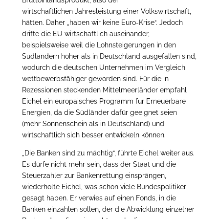
Bruttoinlandsprodukt, also der
wirtschaftlichen Jahresleistung einer Volkswirtschaft,
hätten. Daher „haben wir keine Euro-Krise“. Jedoch
drifte die EU wirtschaftlich auseinander,
beispielsweise weil die Lohnsteigerungen in den
Südländern höher als in Deutschland ausgefallen sind,
wodurch die deutschen Unternehmen im Vergleich
wettbewerbsfähiger geworden sind. Für die in
Rezessionen steckenden Mittelmeerländer empfahl
Eichel ein europäisches Programm für Erneuerbare
Energien, da die Südländer dafür geeignet seien
(mehr Sonnenschein als in Deutschland) und
wirtschaftlich sich besser entwickeln können.
„Die Banken sind zu mächtig“, führte Eichel weiter aus.
Es dürfe nicht mehr sein, dass der Staat und die
Steuerzahler zur Bankenrettung einsprängen,
wiederholte Eichel, was schon viele Bundespolitiker
gesagt haben. Er verwies auf einen Fonds, in die
Banken einzahlen sollen, der die Abwicklung einzelner