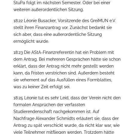
StuPa folgt im nächsten Semester. Oder bei einer
weiteren außerordentlichen Sitzung.
18:22 Léonie Busacker, Vorsitzende des GreiMUN e.V.
stellt ihren Finanzantrag vor. Zunächst bedankt sie
sich aber, dass eine außerordentliche Sitzung
ermöglicht wurde.
18:23 Die AStA-Finanzreferentin hat ein Problem mit
dem Antrag. Bei mehreren Gesprächen hätte sie schon
erklärt, dass der Antrag nicht mehr gestellt werden
kann, da Fristen verstrichen sind. Außerdem besteht
sie vehement auf das Ausfüllen eines Formblattes,
was zu keiner Zeit erfolgt sei.
18:25 Léonie tut es sehr Leid, dass der Verein nicht den
formalen Ansprüchen der verfassten
Studierendenschaft nachgekommen ist. Auf
Nachfrage Alexander Schmidts erläutert sie, dass der
Antrag zu spät verschickt wurde, da nicht klar war, wie
viele Teilnehmer mitfliegen werden. Trotzdem hätte