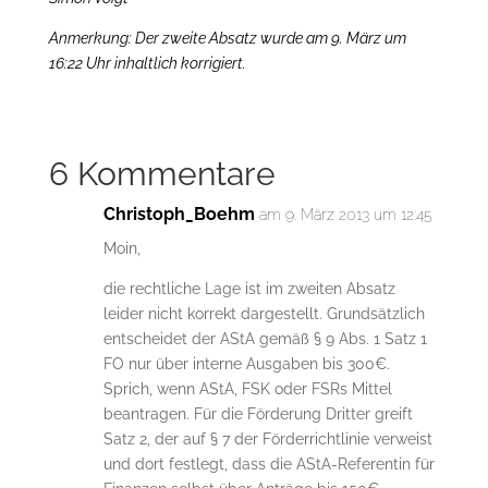
Anmerkung: Der zweite Absatz wurde am 9. März um
16:22 Uhr inhaltlich korrigiert.
6 Kommentare
Christoph_Boehm
am 9. März 2013 um 12:45
Moin,
die rechtliche Lage ist im zweiten Absatz
leider nicht korrekt dargestellt. Grundsätzlich
entscheidet der AStA gemäß § 9 Abs. 1 Satz 1
FO nur über interne Ausgaben bis 300€.
Sprich, wenn AStA, FSK oder FSRs Mittel
beantragen. Für die Förderung Dritter greift
Satz 2, der auf § 7 der Förderrichtlinie verweist
und dort festlegt, dass die AStA-Referentin für