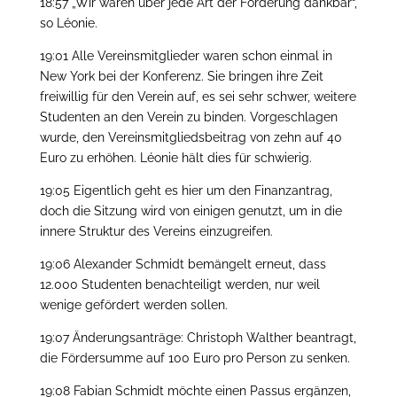
18:57 „Wir wären über jede Art der Förderung dankbar“,
so Léonie.
19:01 Alle Vereinsmitglieder waren schon einmal in
New York bei der Konferenz. Sie bringen ihre Zeit
freiwillig für den Verein auf, es sei sehr schwer, weitere
Studenten an den Verein zu binden. Vorgeschlagen
wurde, den Vereinsmitgliedsbeitrag von zehn auf 40
Euro zu erhöhen. Léonie hält dies für schwierig.
19:05 Eigentlich geht es hier um den Finanzantrag,
doch die Sitzung wird von einigen genutzt, um in die
innere Struktur des Vereins einzugreifen.
19:06 Alexander Schmidt bemängelt erneut, dass
12.000 Studenten benachteiligt werden, nur weil
wenige gefördert werden sollen.
19:07 Änderungsanträge: Christoph Walther beantragt,
die Fördersumme auf 100 Euro pro Person zu senken.
19:08 Fabian Schmidt möchte einen Passus ergänzen,