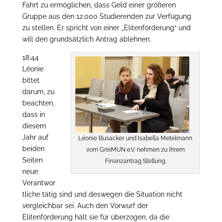
Fahrt zu ermöglichen, dass Geld einer größeren
Gruppe aus den 12.000 Studierenden zur Verfügung
zu stellen. Er spricht von einer „Elitenförderung“ und
will den grundsätzlich Antrag ablehnen.
18:44
Léonie
bittet
darum, zu
beachten,
dass in
diesem
Jahr auf
Léonie Busacker und Isabella Metelmann
beiden
vom GreiMUN e.V. nehmen zu ihrem
Seiten
Finanzantrag Stellung.
neue
Verantwor
tliche tätig sind und deswegen die Situation nicht
vergleichbar sei. Auch den Vorwurf der
Elitenförderung hält sie für überzogen, da die