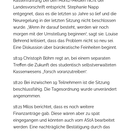
Kassenführung bei den Moritz-Medien nicht der
Landesvorschrift entspricht. Stephanie Napp
entgegnet, dass es die letzten 10 Jahre so lief und die
Neuregelung in der letzten Sitzung nicht beschlossen
wurde. „Wenn ihr darauf besteht, werden wir noch
morgen mit der Umstellung beginnen“, sagt sie. Louise
Behrend kritisiert, dass das Problem nicht so neu sei.
Eine Diskussion über bürokratische Feinheiten beginnt.
18:19 Christoph Böhm regt an, bei einem separaten
Treffen die Zukunft des studentisch selbstverwalteten
Kassenwesens „forsch voranzutreiben“.
18:20 Bei inzwischen 19 Teilnehmern ist die Sitzung
beschlussfähig. Die Tagesordnung wurde unverändert
angenommen.
18:21 Milos berichtet, dass es noch weitere
Finanzanträge gab. Diese wären aber zu spät
eingegangen und könnten auch vom AStA bearbeitet
werden. Eine nachträgliche Bestätigung durch das