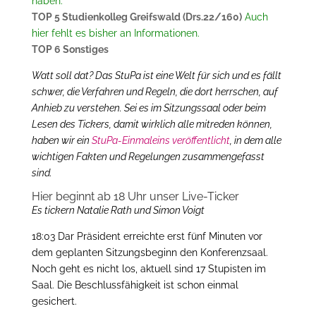
haben.
TOP 5 Studienkolleg Greifswald (Drs.22/160)
Auch
hier fehlt es bisher an Informationen.
TOP 6 Sonstiges
Watt soll dat? Das StuPa ist eine Welt für sich und es fällt
schwer, die Verfahren und Regeln, die dort herrschen, auf
Anhieb zu verstehen. Sei es im Sitzungssaal oder beim
Lesen des Tickers, damit wirklich alle mitreden können,
haben wir ein
StuPa-Einmaleins veröffentlicht
, in dem alle
wichtigen Fakten und Regelungen zusammengefasst
sind.
Hier beginnt ab 18 Uhr unser Live-Ticker
Es tickern Natalie Rath und Simon Voigt
18:03 Dar Präsident erreichte erst fünf Minuten vor
dem geplanten Sitzungsbeginn den Konferenzsaal.
Noch geht es nicht los, aktuell sind 17 Stupisten im
Saal. Die Beschlussfähigkeit ist schon einmal
gesichert.