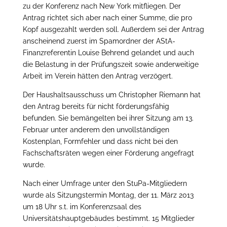
zu der Konferenz nach New York mitfliegen. Der
Antrag richtet sich aber nach einer Summe, die pro
Kopf ausgezahlt werden soll. Außerdem sei der Antrag
anscheinend zuerst im Spamordner der AStA-
Finanzreferentin Louise Behrend gelandet und auch
die Belastung in der Prüfungszeit sowie anderweitige
Arbeit im Verein hätten den Antrag verzögert.
Der Haushaltsausschuss um Christopher Riemann hat
den Antrag bereits für nicht förderungsfähig
befunden. Sie bemängelten bei ihrer Sitzung am 13.
Februar unter anderem den unvollständigen
Kostenplan, Formfehler und dass nicht bei den
Fachschaftsräten wegen einer Förderung angefragt
wurde.
Nach einer Umfrage unter den StuPa-Mitgliedern
wurde als Sitzungstermin Montag, der 11. März 2013
um 18 Uhr s.t. im Konferenzsaal des
Universitätshauptgebäudes bestimmt. 15 Mitglieder