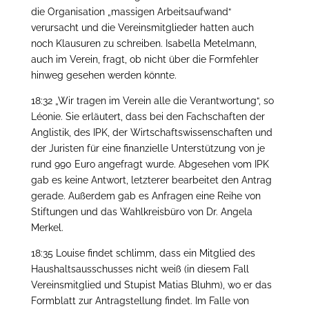
die Organisation „massigen Arbeitsaufwand“
verursacht und die Vereinsmitglieder hatten auch
noch Klausuren zu schreiben. Isabella Metelmann,
auch im Verein, fragt, ob nicht über die Formfehler
hinweg gesehen werden könnte.
18:32 „Wir tragen im Verein alle die Verantwortung“, so
Léonie. Sie erläutert, dass bei den Fachschaften der
Anglistik, des IPK, der Wirtschaftswissenschaften und
der Juristen für eine finanzielle Unterstützung von je
rund 990 Euro angefragt wurde. Abgesehen vom IPK
gab es keine Antwort, letzterer bearbeitet den Antrag
gerade. Außerdem gab es Anfragen eine Reihe von
Stiftungen und das Wahlkreisbüro von Dr. Angela
Merkel.
18:35 Louise findet schlimm, dass ein Mitglied des
Haushaltsausschusses nicht weiß (in diesem Fall
Vereinsmitglied und Stupist Matias Bluhm), wo er das
Formblatt zur Antragstellung findet. Im Falle von