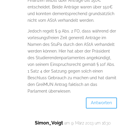
Finanzen selbst über Anträge bis 150€
entscheidet. Beide Anträge waren über 150€
und konnten dementsprechend grundsätzlich
nicht vom AStA verhandelt werden.
Jedoch regelt § 9 Abs. 2 FO, dass während der
vorlesungsfreien Zeit generell Anträge im
Namen des StuPa durch den AStA verhandelt
werden können. Hier hat aber der Präsident
des Studierendenparlamentes angekündigt,
von seinem Einspruchsrecht gemäß § 10f Abs.
1 Satz 4 der Satzung gegen solch einen
Beschluss Gebrauch zu machen und hat damit
den GreiMUN Antrag faktisch an das
Parlament überwiesen.
Antworten
Simon_Voigt
am 9. März 2013 um 16:30