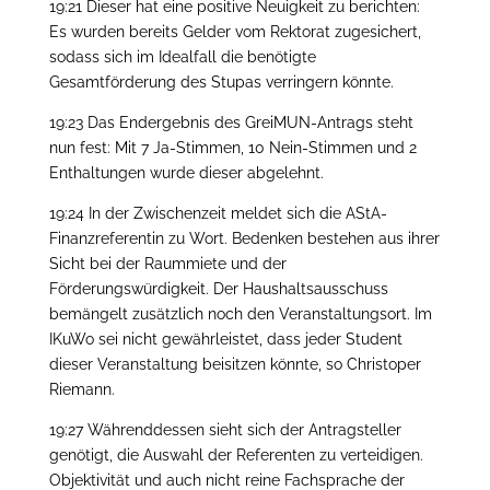
19:21 Dieser hat eine positive Neuigkeit zu berichten:
Es wurden bereits Gelder vom Rektorat zugesichert,
sodass sich im Idealfall die benötigte
Gesamtförderung des Stupas verringern könnte.
19:23 Das Endergebnis des GreiMUN-Antrags steht
nun fest: Mit 7 Ja-Stimmen, 10 Nein-Stimmen und 2
Enthaltungen wurde dieser abgelehnt.
19:24 In der Zwischenzeit meldet sich die AStA-
Finanzreferentin zu Wort. Bedenken bestehen aus ihrer
Sicht bei der Raummiete und der
Förderungswürdigkeit. Der Haushaltsausschuss
bemängelt zusätzlich noch den Veranstaltungsort. Im
IKuWo sei nicht gewährleistet, dass jeder Student
dieser Veranstaltung beisitzen könnte, so Christoper
Riemann.
19:27 Währenddessen sieht sich der Antragsteller
genötigt, die Auswahl der Referenten zu verteidigen.
Objektivität und auch nicht reine Fachsprache der