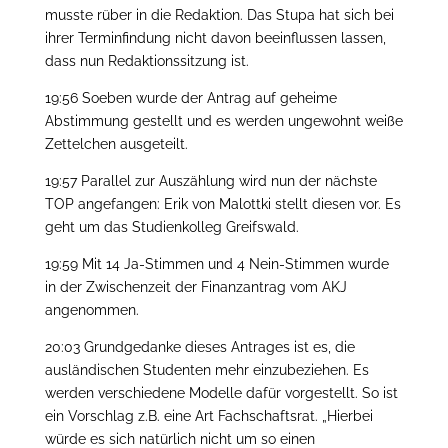
musste rüber in die Redaktion. Das Stupa hat sich bei
ihrer Terminfindung nicht davon beeinflussen lassen,
dass nun Redaktionssitzung ist.
19:56 Soeben wurde der Antrag auf geheime
Abstimmung gestellt und es werden ungewohnt weiße
Zettelchen ausgeteilt.
19:57 Parallel zur Auszählung wird nun der nächste
TOP angefangen: Erik von Malottki stellt diesen vor. Es
geht um das Studienkolleg Greifswald.
19:59 Mit 14 Ja-Stimmen und 4 Nein-Stimmen wurde
in der Zwischenzeit der Finanzantrag vom AKJ
angenommen.
20:03 Grundgedanke dieses Antrages ist es, die
ausländischen Studenten mehr einzubeziehen. Es
werden verschiedene Modelle dafür vorgestellt. So ist
ein Vorschlag z.B. eine Art Fachschaftsrat. „Hierbei
würde es sich natürlich nicht um so einen