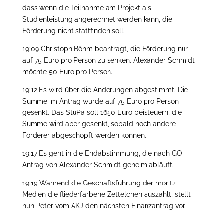
dass wenn die Teilnahme am Projekt als
Studienleistung angerechnet werden kann, die
Förderung nicht stattfinden soll.
19:09 Christoph Böhm beantragt, die Förderung nur
auf 75 Euro pro Person zu senken. Alexander Schmidt
möchte 50 Euro pro Person.
19:12 Es wird über die Änderungen abgestimmt. Die
Summe im Antrag wurde auf 75 Euro pro Person
gesenkt. Das StuPa soll 1650 Euro beisteuern, die
Summe wird aber gesenkt, sobald noch andere
Förderer abgeschöpft werden können.
19:17 Es geht in die Endabstimmung, die nach GO-
Antrag von Alexander Schmidt geheim abläuft.
19:19 Während die Geschäftsführung der moritz-
Medien die fliederfarbene Zettelchen auszählt, stellt
nun Peter vom AKJ den nächsten Finanzantrag vor.