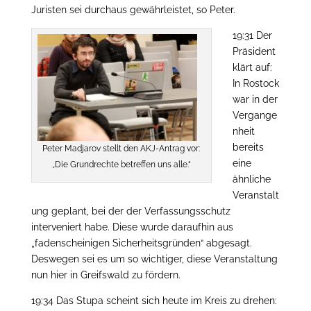
Juristen sei durchaus gewährleistet, so Peter.
19:31 Der
Präsident
klärt auf:
In Rostock
war in der
Vergange
nheit
bereits
Peter Madjarov stellt den AKJ-Antrag vor:
eine
„Die Grundrechte betreffen uns alle.“
ähnliche
Veranstalt
ung geplant, bei der der Verfassungsschutz
interveniert habe. Diese wurde daraufhin aus
„fadenscheinigen Sicherheitsgründen“ abgesagt.
Deswegen sei es um so wichtiger, diese Veranstaltung
nun hier in Greifswald zu fördern.
19:34 Das Stupa scheint sich heute im Kreis zu drehen: