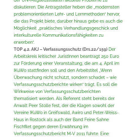
der UN-Mitgliedsstaaten aktuelle Probleme zu
diskutieren. Die Antragsteller heben die „modernsten
problemorientierten Lehr- und Lernmethoden“ hervor,
die das Projekt biete, darüber hinaus gebe es auch die
Möglichkeit „praktisches Verhandlungsgeschick und
interkulturelle Kommunikationsfähigkeiten zu
erwerben“.
TOP 4.2. AKJ – Verfassungsschutz (Drs.22/159)
Der
Arbeitskreis kritischer JuristInnen beantragt 250 Euro
zur Förderung einer Veranstaltung, die am 4. April im
IKuWo stattfinden soll und den Arbeitstitel „Wenn
Überwachung nicht schützt, sondern schadet – wie
Verfassungsschutzberichte wirken“ trägt. Es soll die
Wirkweise von Verfassungsschutzberichten
thematisiert werden. Als Referent steht bereits der
Anwalt Peer Stolle fest, der die Klagen sowohl der
Vereine IKuWo in Greifswald, Awiro und Peter-Weiss-
Haus in Rostock als auch der Band Feine Sahne
Fischfilet gegen deren Erwähnung im
Verfassungsschutzbericht M-V 2011 führte. Eine