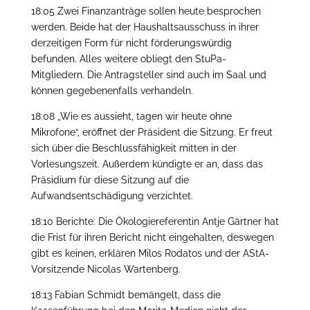
18:05 Zwei Finanzanträge sollen heute besprochen
werden. Beide hat der Haushaltsausschuss in ihrer
derzeitigen Form für nicht förderungswürdig
befunden. Alles weitere obliegt den StuPa-
Mitgliedern. Die Antragsteller sind auch im Saal und
können gegebenenfalls verhandeln.
18:08 „Wie es aussieht, tagen wir heute ohne
Mikrofone“, eröffnet der Präsident die Sitzung. Er freut
sich über die Beschlussfähigkeit mitten in der
Vorlesungszeit. Außerdem kündigte er an, dass das
Präsidium für diese Sitzung auf die
Aufwandsentschädigung verzichtet.
18:10 Berichte: Die Ökologiereferentin Antje Gärtner hat
die Frist für ihren Bericht nicht eingehalten, deswegen
gibt es keinen, erklären Milos Rodatos und der AStA-
Vorsitzende Nicolas Wartenberg.
18:13 Fabian Schmidt bemängelt, dass die