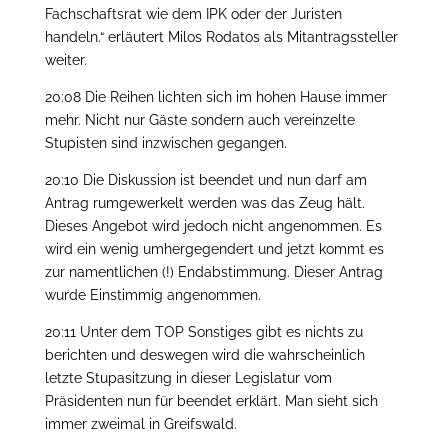
Fachschaftsrat wie dem IPK oder der Juristen
handeln.“ erläutert Milos Rodatos als Mitantragssteller
weiter.
20:08 Die Reihen lichten sich im hohen Hause immer
mehr. Nicht nur Gäste sondern auch vereinzelte
Stupisten sind inzwischen gegangen.
20:10 Die Diskussion ist beendet und nun darf am
Antrag rumgewerkelt werden was das Zeug hält.
Dieses Angebot wird jedoch nicht angenommen. Es
wird ein wenig umhergegendert und jetzt kommt es
zur namentlichen (!) Endabstimmung. Dieser Antrag
wurde Einstimmig angenommen.
20:11 Unter dem TOP Sonstiges gibt es nichts zu
berichten und deswegen wird die wahrscheinlich
letzte Stupasitzung in dieser Legislatur vom
Präsidenten nun für beendet erklärt. Man sieht sich
immer zweimal in Greifswald.