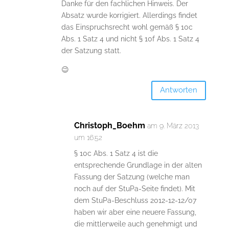
Danke für den fachlichen Hinweis. Der
Absatz wurde korrigiert. Allerdings findet
das Einspruchsrecht wohl gemäß § 10c
Abs. 1 Satz 4 und nicht § 10f Abs. 1 Satz 4
der Satzung statt.
😉
Antworten
Christoph_Boehm
am 9. März 2013
um 16:52
§ 10c Abs. 1 Satz 4 ist die
entsprechende Grundlage in der alten
Fassung der Satzung (welche man
noch auf der StuPa-Seite findet). Mit
dem StuPa-Beschluss 2012-12-12/07
haben wir aber eine neuere Fassung,
die mittlerweile auch genehmigt und