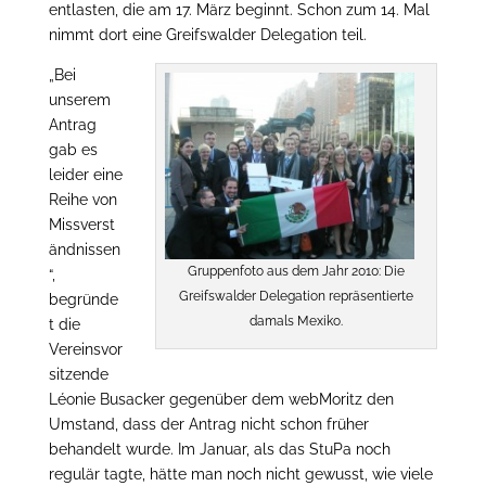
entlasten, die am 17. März beginnt. Schon zum 14. Mal
nimmt dort eine Greifswalder Delegation teil.
„Bei
unserem
Antrag
gab es
leider eine
Reihe von
Missverst
ändnissen
Gruppenfoto aus dem Jahr 2010: Die
“,
Greifswalder Delegation repräsentierte
begründe
damals Mexiko.
t die
Vereinsvor
sitzende
Léonie Busacker gegenüber dem webMoritz den
Umstand, dass der Antrag nicht schon früher
behandelt wurde. Im Januar, als das StuPa noch
regulär tagte, hätte man noch nicht gewusst, wie viele