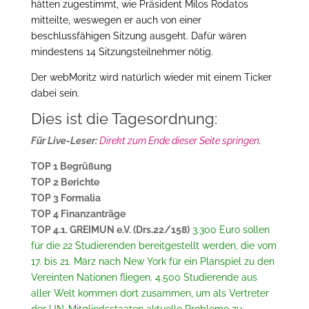
hätten zugestimmt, wie Präsident Milos Rodatos
mitteilte, weswegen er auch von einer
beschlussfähigen Sitzung ausgeht. Dafür wären
mindestens 14 Sitzungsteilnehmer nötig.
Der webMoritz wird natürlich wieder mit einem Ticker
dabei sein.
Dies ist die Tagesordnung:
Für Live-Leser:
Direkt zum Ende dieser Seite springen
.
TOP 1 Begrüßung
TOP 2 Berichte
TOP 3 Formalia
TOP 4 Finanzanträge
TOP 4.1. GREIMUN e.V. (Drs.22/158)
3.300 Euro sollen
für die 22 Studierenden bereitgestellt werden, die vom
17. bis 21. März nach New York für ein Planspiel zu den
Vereinten Nationen fliegen
. 4.500 Studierende aus
aller Welt kommen dort zusammen, um als Vertreter