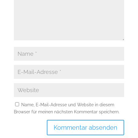
Name, E-Mail-Adresse und Website in diesem
Browser für meinen nächsten Kommentar speichern.