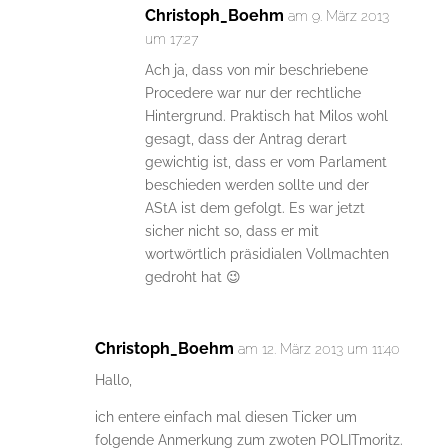
Christoph_Boehm
am 9. März 2013
um 17:27
Ach ja, dass von mir beschriebene
Procedere war nur der rechtliche
Hintergrund. Praktisch hat Milos wohl
gesagt, dass der Antrag derart
gewichtig ist, dass er vom Parlament
beschieden werden sollte und der
AStA ist dem gefolgt. Es war jetzt
sicher nicht so, dass er mit
wortwörtlich präsidialen Vollmachten
gedroht hat 😉
Christoph_Boehm
am 12. März 2013 um 11:40
Hallo,
ich entere einfach mal diesen Ticker um
folgende Anmerkung zum zwoten POLITmoritz.