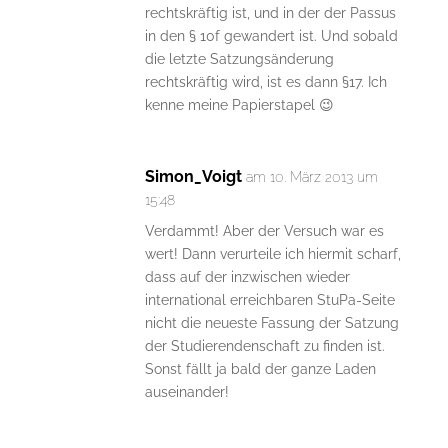
rechtskräftig ist, und in der der Passus
in den § 10f gewandert ist. Und sobald
die letzte Satzungsänderung
rechtskräftig wird, ist es dann §17. Ich
kenne meine Papierstapel 😉
Simon_Voigt
am 10. März 2013 um
15:48
Verdammt! Aber der Versuch war es
wert! Dann verurteile ich hiermit scharf,
dass auf der inzwischen wieder
international erreichbaren StuPa-Seite
nicht die neueste Fassung der Satzung
der Studierendenschaft zu finden ist.
Sonst fällt ja bald der ganze Laden
auseinander!