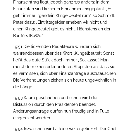
Finanzeintrag liegt jedoch ganz wo anders: In dem
Finanzplan sind keinerlei Einnahmen eingeplant. „Es
geht immer irgendein Klingelbeutel rum“, so Schmidt.
Peter dazu: „Eintrittsgelder erheben wir nicht und
einen Klingelbeutel gibt es nicht. Höchstens an der
Bar fürs IKuWo.“
19:51 Die tickernden Redakteure wundern sich
währenddessen über das Wort „Klingelbeutel“. Sonst
heißt das gute Stück doch immer „Solikasse“. Man
merkt dem einen oder anderen Stupisten an, dass sie
es vermissen, sich über Finanzanträge auszutauschen.
Die Verhandlungen ziehen sich heute ungewöhnlich in
die Länge.
19:53 Kaum geschrieben und schon wird die
Diskussion durch den Präsidenten beendet.
Änderungsanträge dürfen nun freudig und in Fülle
eingereicht werden.
19:54 Inzwischen wird alleine weitergetickert. Der Chef