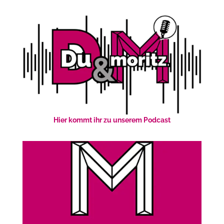
Hier kommt ihr zu unserem Podcast