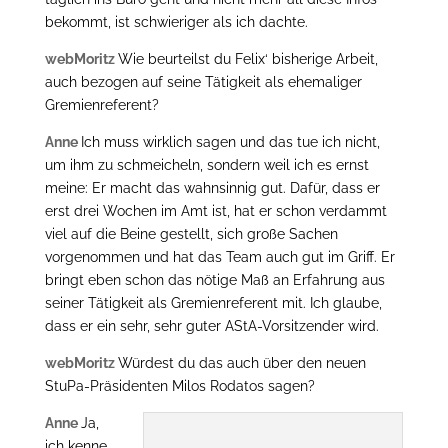
bekommt, ist schwieriger als ich dachte.
webMoritz
Wie beurteilst du Felix‘ bisherige Arbeit,
auch bezogen auf seine Tätigkeit als ehemaliger
Gremienreferent?
Anne
Ich muss wirklich sagen und das tue ich nicht,
um ihm zu schmeicheln, sondern weil ich es ernst
meine: Er macht das wahnsinnig gut. Dafür, dass er
erst drei Wochen im Amt ist, hat er schon verdammt
viel auf die Beine gestellt, sich große Sachen
vorgenommen und hat das Team auch gut im Griff. Er
bringt eben schon das nötige Maß an Erfahrung aus
seiner Tätigkeit als Gremienreferent mit. Ich glaube,
dass er ein sehr, sehr guter AStA-Vorsitzender wird.
webMoritz
Würdest du das auch über den neuen
StuPa-Präsidenten Milos Rodatos sagen?
Anne
Ja,
ich kenne