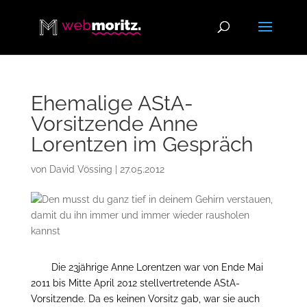
Ehemalige AStA-
Vorsitzende Anne
Lorentzen im Gespräch
von
David Vössing
|
27.05.2012
Die 23jährige Anne Lorentzen war von Ende Mai
2011 bis Mitte April 2012 stellvertretende AStA-
Vorsitzende. Da es keinen Vorsitz gab, war sie auch