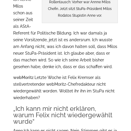
Rollentausch: Vorher war Annne Milos
Milos
Chefin. Jetzt sitzt StuPa-Präsident Milos
schon aus
Rodatos Stupistin Anne vor.
seiner Zeit
als AStA-
Referent für Politische Bildung. Ich war damals ja
seine Vorsitzende, jetzt ist es andersrum. Ich wusste
am Anfang nicht, was ich davon halten soll, dass Milos
neuer StuPa-Präsident ist. Ich glaube aber, dass er
das machen wird. So wie ich seine Arbeit bisher
gesehen habe, denke ich, dass er das schaffen wird.
webMoritz
Letzte Woche ist Felix Kremser als
stellvertretender webMoritz-Chefredakteur nicht
wiedergewählt worden. Wolltet ihr ihn im StuPa nicht
wiederhaben?
„Ich kann mir nicht erklären,
warum Felix nicht wiedergewählt
wurde“
Anne
Ich kann es nicht sagen. Nein-Stimmen gibt es ja