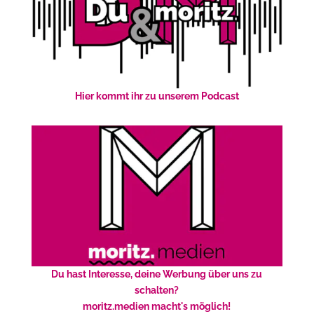
Hier kommt ihr zu unserem Podcast
Du hast Interesse, deine Werbung über uns zu
schalten?
moritz.medien macht's möglich!