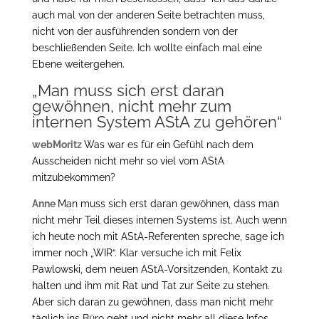
auch mal von der anderen Seite betrachten muss,
nicht von der ausführenden sondern von der
beschließenden Seite. Ich wollte einfach mal eine
Ebene weitergehen.
„Man muss sich erst daran
gewöhnen, nicht mehr zum
internen System AStA zu gehören“
webMoritz
Was war es für ein Gefühl nach dem
Ausscheiden nicht mehr so viel vom AStA
mitzubekommen?
Anne
Man muss sich erst daran gewöhnen, dass man
nicht mehr Teil dieses internen Systems ist. Auch wenn
ich heute noch mit AStA-Referenten spreche, sage ich
immer noch „WIR“. Klar versuche ich mit Felix
Pawlowski, dem neuen AStA-Vorsitzenden, Kontakt zu
halten und ihm mit Rat und Tat zur Seite zu stehen.
Aber sich daran zu gewöhnen, dass man nicht mehr
täglich ins Büro geht und nicht mehr all diese Infos