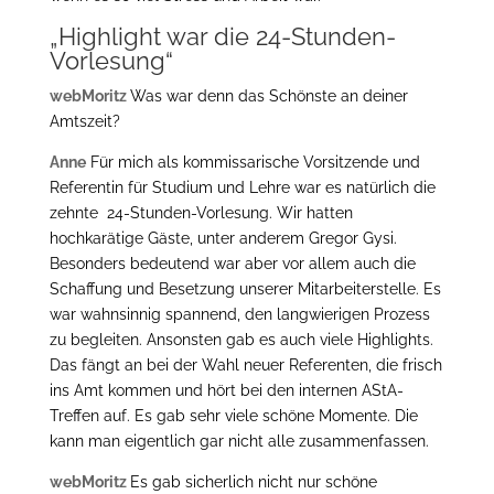
„Highlight war die 24-Stunden-
Vorlesung“
webMoritz
Was war denn das Schönste an deiner
Amtszeit?
Anne
Für mich als kommissarische Vorsitzende und
Referentin für Studium und Lehre war es natürlich die
zehnte 24-Stunden-Vorlesung. Wir hatten
hochkarätige Gäste, unter anderem Gregor Gysi.
Besonders bedeutend war aber vor allem auch die
Schaffung und Besetzung unserer Mitarbeiterstelle. Es
war wahnsinnig spannend, den langwierigen Prozess
zu begleiten. Ansonsten gab es auch viele Highlights.
Das fängt an bei der Wahl neuer Referenten, die frisch
ins Amt kommen und hört bei den internen AStA-
Treffen auf. Es gab sehr viele schöne Momente. Die
kann man eigentlich gar nicht alle zusammenfassen.
webMoritz
Es gab sicherlich nicht nur schöne