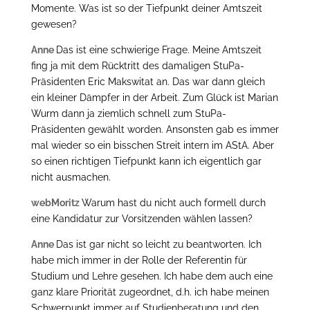
Momente. Was ist so der Tiefpunkt deiner Amtszeit
gewesen?
Anne
Das ist eine schwierige Frage. Meine Amtszeit
fing ja mit dem Rücktritt des damaligen StuPa-
Präsidenten Eric Makswitat an. Das war dann gleich
ein kleiner Dämpfer in der Arbeit. Zum Glück ist Marian
Wurm dann ja ziemlich schnell zum StuPa-
Präsidenten gewählt worden. Ansonsten gab es immer
mal wieder so ein bisschen Streit intern im AStA. Aber
so einen richtigen Tiefpunkt kann ich eigentlich gar
nicht ausmachen.
webMoritz
Warum hast du nicht auch formell durch
eine Kandidatur zur Vorsitzenden wählen lassen?
Anne
Das ist gar nicht so leicht zu beantworten. Ich
habe mich immer in der Rolle der Referentin für
Studium und Lehre gesehen. Ich habe dem auch eine
ganz klare Priorität zugeordnet, d.h. ich habe meinen
Schwerpunkt immer auf Studienberatung und den