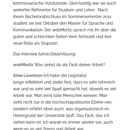
kommissarische Vorsitzende. Gleichzeitig war sie auch
weiterhin Referentin für Studium und Lehre. Nach
ihrem Bachelorabschluss im Sommersemester 2011
studiert sie seit Oktober den Master für Sprache und
Kommunikation. Der webMoritz sprach mit ihr über die
guten und schlechten Seiten ihrer Amtszeit und ihre
neue Rolle als Stupistin.
Das Interview führte David Vössing
webMoritz
Was ziehst du als Fazit deiner Arbeit?
Anne Lorentzen
Ich habe die Legislatur
lange reflektiert und stelle fest, dass es sehr lehrreich
war und es sehr viel Spaß gemacht hat, obwohl es viel
Arbeit war. Man lernt tolle Menschen kennen. Man
sieht nicht nur in die hochschulpolitische Ebene rein,
sondern erfährt eben auch, was organisatorisch im
Hintergrund der Universität läuft. Das Fazit, das ich
ziehen kann ist: Ich würde es immer wieder tun, auch
wenn es so viel Stress und Arbeit war.