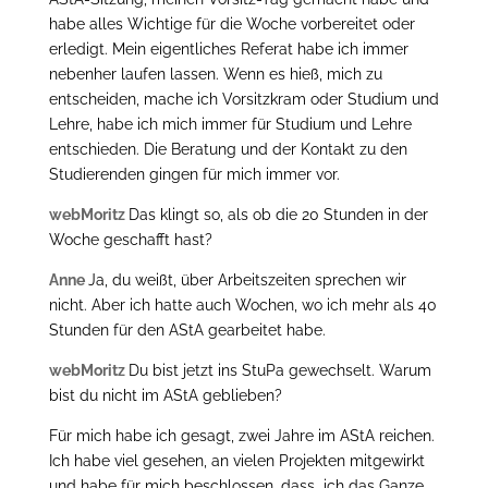
habe alles Wichtige für die Woche vorbereitet oder
erledigt. Mein eigentliches Referat habe ich immer
nebenher laufen lassen. Wenn es hieß, mich zu
entscheiden, mache ich Vorsitzkram oder Studium und
Lehre, habe ich mich immer für Studium und Lehre
entschieden. Die Beratung und der Kontakt zu den
Studierenden gingen für mich immer vor.
webMoritz
Das klingt so, als ob die 20 Stunden in der
Woche geschafft hast?
Anne
Ja, du weißt, über Arbeitszeiten sprechen wir
nicht. Aber ich hatte auch Wochen, wo ich mehr als 40
Stunden für den AStA gearbeitet habe.
webMoritz
Du bist jetzt ins StuPa gewechselt. Warum
bist du nicht im AStA geblieben?
Für mich habe ich gesagt, zwei Jahre im AStA reichen.
Ich habe viel gesehen, an vielen Projekten mitgewirkt
und habe für mich beschlossen, dass ich das Ganze