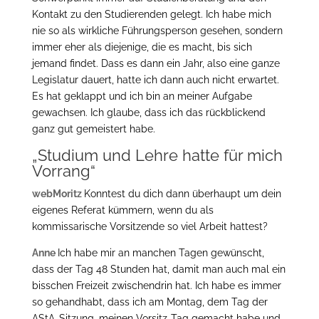
Kontakt zu den Studierenden gelegt. Ich habe mich
nie so als wirkliche Führungsperson gesehen, sondern
immer eher als diejenige, die es macht, bis sich
jemand findet. Dass es dann ein Jahr, also eine ganze
Legislatur dauert, hatte ich dann auch nicht erwartet.
Es hat geklappt und ich bin an meiner Aufgabe
gewachsen. Ich glaube, dass ich das rückblickend
ganz gut gemeistert habe.
„Studium und Lehre hatte für mich
Vorrang“
webMoritz
Konntest du dich dann überhaupt um dein
eigenes Referat kümmern, wenn du als
kommissarische Vorsitzende so viel Arbeit hattest?
Anne
Ich habe mir an manchen Tagen gewünscht,
dass der Tag 48 Stunden hat, damit man auch mal ein
bisschen Freizeit zwischendrin hat. Ich habe es immer
so gehandhabt, dass ich am Montag, dem Tag der
AStA-Sitzung, meinen Vorsitz-Tag gemacht habe und