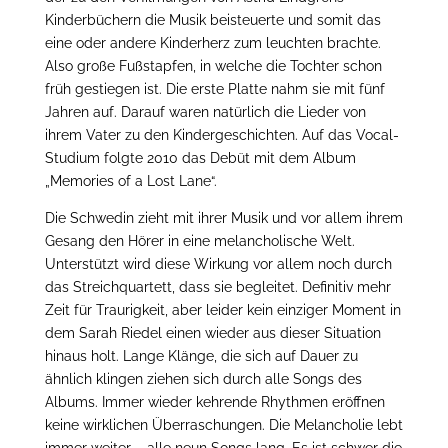
Kinderbüchern die Musik beisteuerte und somit das
eine oder andere Kinderherz zum leuchten brachte.
Also große Fußstapfen, in welche die Tochter schon
früh gestiegen ist. Die erste Platte nahm sie mit fünf
Jahren auf. Darauf waren natürlich die Lieder von
ihrem Vater zu den Kindergeschichten. Auf das Vocal-
Studium folgte 2010 das Debüt mit dem Album
„Memories of a Lost Lane“.
Die Schwedin zieht mit ihrer Musik und vor allem ihrem
Gesang den Hörer in eine melancholische Welt.
Unterstützt wird diese Wirkung vor allem noch durch
das Streichquartett, dass sie begleitet. Definitiv mehr
Zeit für Traurigkeit, aber leider kein einziger Moment in
dem Sarah Riedel einen wieder aus dieser Situation
hinaus holt. Lange Klänge, die sich auf Dauer zu
ähnlich klingen ziehen sich durch alle Songs des
Albums. Immer wieder kehrende Rhythmen eröffnen
keine wirklichen Überraschungen. Die Melancholie lebt