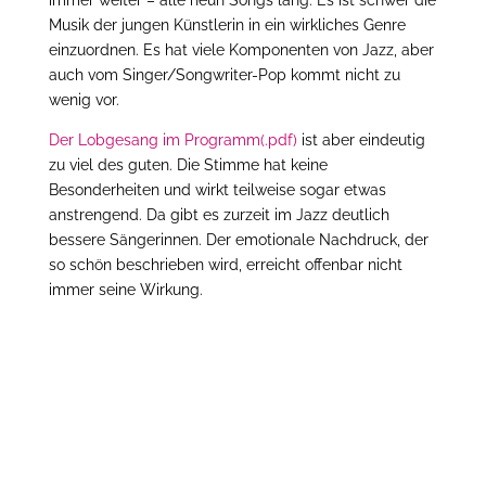
immer weiter – alle neun Songs lang. Es ist schwer die
Musik der jungen Künstlerin in ein wirkliches Genre
einzuordnen. Es hat viele Komponenten von Jazz, aber
auch vom Singer/Songwriter-Pop kommt nicht zu
wenig vor.
Der Lobgesang im Programm(.pdf)
ist aber eindeutig
zu viel des guten. Die Stimme hat keine
Besonderheiten und wirkt teilweise sogar etwas
anstrengend. Da gibt es zurzeit im Jazz deutlich
bessere Sängerinnen. Der emotionale Nachdruck, der
so schön beschrieben wird, erreicht offenbar nicht
immer seine Wirkung.