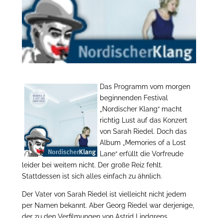
Das Programm vom morgen
beginnenden Festival
„Nordischer Klang“ macht
richtig Lust auf das Konzert
von Sarah Riedel. Doch das
Album „Memories of a Lost
Lane“ erfüllt die Vorfreude
leider bei weitem nicht. Der große Reiz fehlt.
Stattdessen ist sich alles einfach zu ähnlich.
Der Vater von Sarah Riedel ist vielleicht nicht jedem
per Namen bekannt. Aber Georg Riedel war derjenige,
der zu den Verfilmungen von Astrid Lindgrens