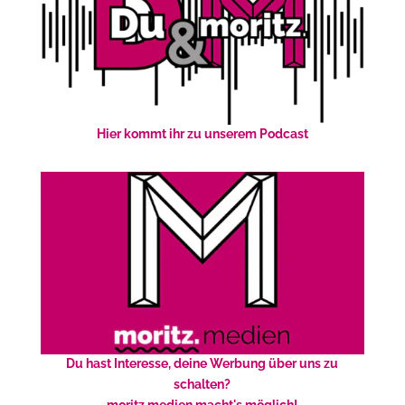
Hier kommt ihr zu unserem Podcast
Du hast Interesse, deine Werbung über uns zu
schalten?