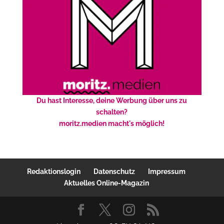
Du hast Interesse, deine Werbung über uns zu
schalten?
moritz.medien macht's möglich!
Redaktionslogin
Datenschutz
Impressum
Aktuelles Online-Magazin