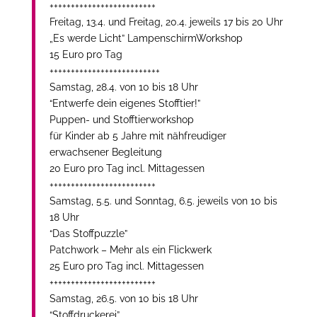
+++++++++++++++++++++++++
Freitag, 13.4. und Freitag, 20.4. jeweils 17 bis 20 Uhr
„Es werde Licht” LampenschirmWorkshop
15 Euro pro Tag
++++++++++++++++++++++++++
Samstag, 28.4. von 10 bis 18 Uhr
“Entwerfe dein eigenes Stofftier!”
Puppen- und Stofftierworkshop
für Kinder ab 5 Jahre mit nähfreudiger
erwachsener Begleitung
20 Euro pro Tag incl. Mittagessen
+++++++++++++++++++++++++
Samstag, 5.5. und Sonntag, 6.5. jeweils von 10 bis
18 Uhr
“Das Stoffpuzzle”
Patchwork – Mehr als ein Flickwerk
25 Euro pro Tag incl. Mittagessen
+++++++++++++++++++++++++
Samstag, 26.5. von 10 bis 18 Uhr
“Stoffdruckerei”