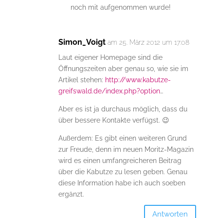
noch mit aufgenommen wurde!
Simon_Voigt
am 25. März 2012 um 17:08
Laut eigener Homepage sind die
Öffnungszeiten aber genau so, wie sie im
Artikel stehen:
http://www.kabutze-
greifswald.de/index.php?option
…
Aber es ist ja durchaus möglich, dass du
über bessere Kontakte verfügst. 😉
Außerdem: Es gibt einen weiteren Grund
zur Freude, denn im neuen Moritz-Magazin
wird es einen umfangreicheren Beitrag
über die Kabutze zu lesen geben. Genau
diese Information habe ich auch soeben
ergänzt.
Antworten