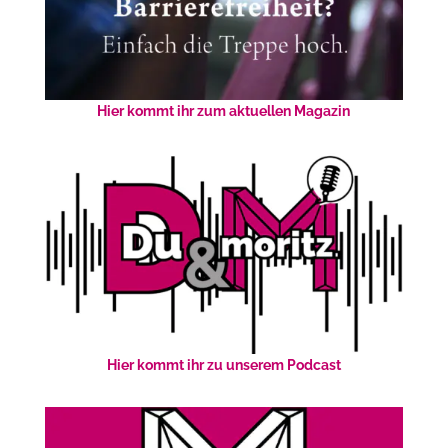
Hier kommt ihr zum aktuellen Magazin
Hier kommt ihr zu unserem Podcast