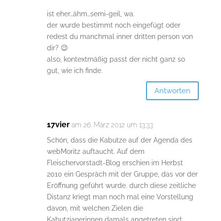
ist eher…ähm…semi-geil, wa.
der wurde bestimmt noch eingefügt oder
redest du manchmal inner dritten person von
dir? 😉
also, kontextmäßig passt der nicht ganz so
gut, wie ich finde.
Antworten
17vier
am 26. März 2012 um 13:33
Schön, dass die Kabutze auf der Agenda des
webMoritz auftaucht. Auf dem
Fleischervorstadt-Blog erschien im Herbst
2010 ein Gespräch mit der Gruppe, das vor der
Eröffnung geführt wurde. durch diese zeitliche
Distanz kriegt man noch mal eine Vorstellung
davon, mit welchen Zielen die
Kabutzianerinnen damals angetreten sind: