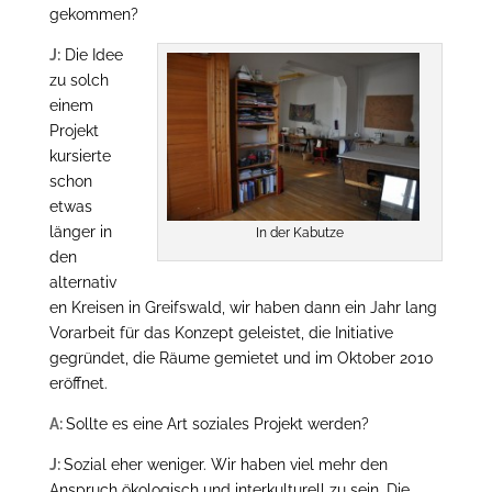
gekommen?
J:
Die Idee
zu solch
einem
Projekt
kursierte
schon
etwas
länger in
In der Kabutze
den
alternativ
en Kreisen in Greifswald, wir haben dann ein Jahr lang
Vorarbeit für das Konzept geleistet, die Initiative
gegründet, die Räume gemietet und im Oktober 2010
eröffnet.
A:
Sollte es eine Art soziales Projekt werden?
J:
Sozial eher weniger. Wir haben viel mehr den
Anspruch ökologisch und interkulturell zu sein. Die