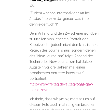
16:15
"Zudem – schön informativ der Artikel
äh..das Interview. Ja, genau, was ist es
denn eigentlich?!"
Dem Anfang und den Zwischeneinschüben
zu urteilen wohl eher ein Portrait der
Kabutze, das jedoch nicht den klassischen
Regeln des Journalismus, sondern denen
des "New Journalism" folgt. Anhand der
Technik des New Journalism hat Jakob
Augstein vor drei Jahren mal einen
prominenten Vertreter interviewt/
portraitiert:
http://www.freitag.de/alltag/0915-gay-
talese-new-
…
Ich finde, dass wir (web-) moritze uns auf
diesem Feld auch mal ruhig ein bisschen