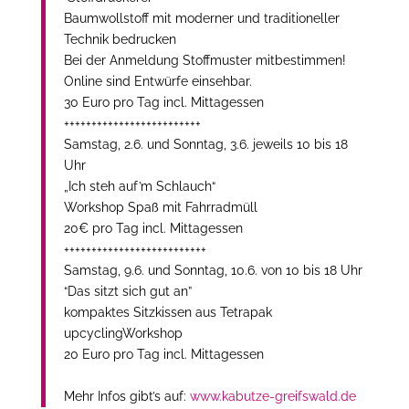
Baumwollstoff mit moderner und traditioneller
Technik bedrucken
Bei der Anmeldung Stoffmuster mitbestimmen!
Online sind Entwürfe einsehbar.
30 Euro pro Tag incl. Mittagessen
+++++++++++++++++++++++++
Samstag, 2.6. und Sonntag, 3.6. jeweils 10 bis 18
Uhr
„Ich steh auf’m Schlauch“
Workshop Spaß mit Fahrradmüll
20€ pro Tag incl. Mittagessen
++++++++++++++++++++++++++
Samstag, 9.6. und Sonntag, 10.6. von 10 bis 18 Uhr
“Das sitzt sich gut an”
kompaktes Sitzkissen aus Tetrapak
upcyclingWorkshop
20 Euro pro Tag incl. Mittagessen
Mehr Infos gibt’s auf:
www.kabutze-greifswald.de