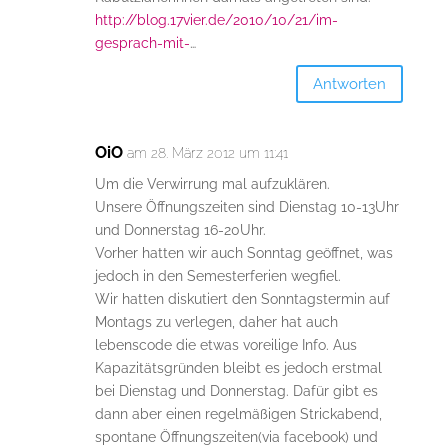
http://blog.17vier.de/2010/10/21/im-
gesprach-mit-
…
Antworten
OiO
am 28. März 2012 um 11:41
Um die Verwirrung mal aufzuklären.
Unsere Öffnungszeiten sind Dienstag 10-13Uhr
und Donnerstag 16-20Uhr.
Vorher hatten wir auch Sonntag geöffnet, was
jedoch in den Semesterferien wegfiel.
Wir hatten diskutiert den Sonntagstermin auf
Montags zu verlegen, daher hat auch
lebenscode die etwas voreilige Info. Aus
Kapazitätsgründen bleibt es jedoch erstmal
bei Dienstag und Donnerstag. Dafür gibt es
dann aber einen regelmäßigen Strickabend,
spontane Öffnungszeiten(via facebook) und