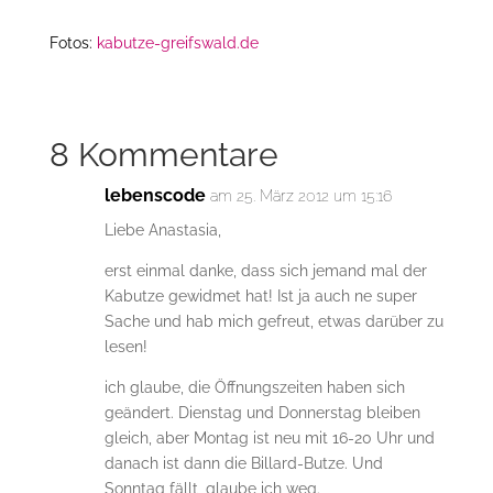
Fotos:
kabutze-greifswald.de
8 Kommentare
lebenscode
am 25. März 2012 um 15:16
Liebe Anastasia,
erst einmal danke, dass sich jemand mal der
Kabutze gewidmet hat! Ist ja auch ne super
Sache und hab mich gefreut, etwas darüber zu
lesen!
ich glaube, die Öffnungszeiten haben sich
geändert. Dienstag und Donnerstag bleiben
gleich, aber Montag ist neu mit 16-20 Uhr und
danach ist dann die Billard-Butze. Und
Sonntag fällt, glaube ich weg.