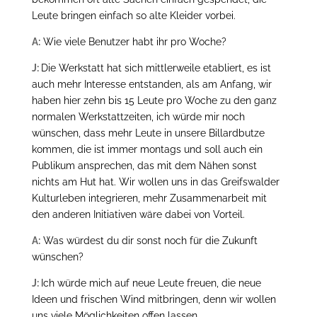
Leute bringen einfach so alte Kleider vorbei.
A:
Wie viele Benutzer habt ihr pro Woche?
J:
Die Werkstatt hat sich mittlerweile etabliert, es ist
auch mehr Interesse entstanden, als am Anfang, wir
haben hier zehn bis 15 Leute pro Woche zu den ganz
normalen Werkstattzeiten, ich würde mir noch
wünschen, dass mehr Leute in unsere Billardbutze
kommen, die ist immer montags und soll auch ein
Publikum ansprechen, das mit dem Nähen sonst
nichts am Hut hat. Wir wollen uns in das Greifswalder
Kulturleben integrieren, mehr Zusammenarbeit mit
den anderen Initiativen wäre dabei von Vorteil.
A:
Was würdest du dir sonst noch für die Zukunft
wünschen?
J:
Ich würde mich auf neue Leute freuen, die neue
Ideen und frischen Wind mitbringen, denn wir wollen
uns viele Möglichkeiten offen lassen.