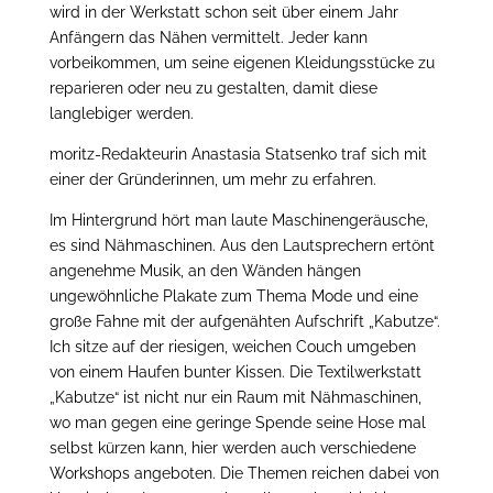
wird in der Werkstatt schon seit über einem Jahr
Anfängern das Nähen vermittelt. Jeder kann
vorbeikommen, um seine eigenen Kleidungsstücke zu
reparieren oder neu zu gestalten, damit diese
langlebiger werden.
moritz-Redakteurin Anastasia Statsenko traf sich mit
einer der Gründerinnen, um mehr zu erfahren.
Im Hintergrund hört man laute Maschinengeräusche,
es sind Nähmaschinen. Aus den Lautsprechern ertönt
angenehme Musik, an den Wänden hängen
ungewöhnliche Plakate zum Thema Mode und eine
große Fahne mit der aufgenähten Aufschrift „Kabutze“.
Ich sitze auf der riesigen, weichen Couch umgeben
von einem Haufen bunter Kissen. Die Textilwerkstatt
„Kabutze“ ist nicht nur ein Raum mit Nähmaschinen,
wo man gegen eine geringe Spende seine Hose mal
selbst kürzen kann, hier werden auch verschiedene
Workshops angeboten. Die Themen reichen dabei von