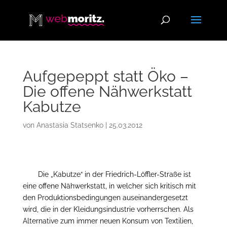
Aufgepeppt statt Öko –
Die offene Nähwerkstatt
Kabutze
von
Anastasia Statsenko
|
25.03.2012
Die „Kabutze“ in der Friedrich-Löffler-Straße ist
eine offene Nähwerkstatt, in welcher sich kritisch mit
den Produktionsbedingungen auseinandergesetzt
wird, die in der Kleidungsindustrie vorherrschen. Als
Alternative zum immer neuen Konsum von Textilien,