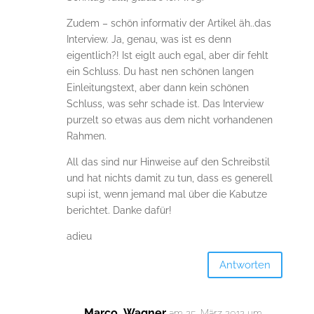
Zudem – schön informativ der Artikel äh..das
Interview. Ja, genau, was ist es denn
eigentlich?! Ist eiglt auch egal, aber dir fehlt
ein Schluss. Du hast nen schönen langen
Einleitungstext, aber dann kein schönen
Schluss, was sehr schade ist. Das Interview
purzelt so etwas aus dem nicht vorhandenen
Rahmen.
All das sind nur Hinweise auf den Schreibstil
und hat nichts damit zu tun, dass es generell
supi ist, wenn jemand mal über die Kabutze
berichtet. Danke dafür!
adieu
Antworten
Marco_Wagner
am 25. März 2012 um