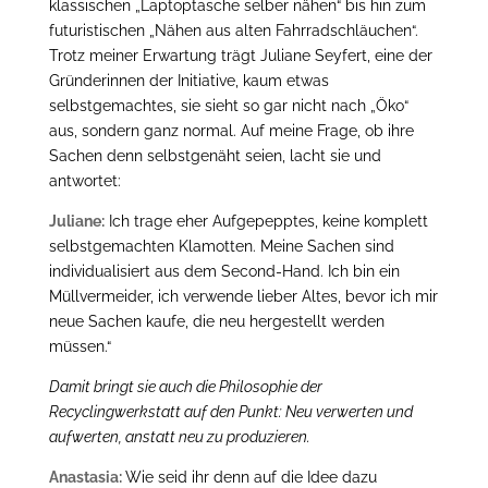
klassischen „Laptoptasche selber nähen“ bis hin zum
futuristischen „Nähen aus alten Fahrradschläuchen“.
Trotz meiner Erwartung trägt Juliane Seyfert, eine der
Gründerinnen der Initiative, kaum etwas
selbstgemachtes, sie sieht so gar nicht nach „Öko“
aus, sondern ganz normal. Auf meine Frage, ob ihre
Sachen denn selbstgenäht seien, lacht sie und
antwortet:
Juliane:
Ich trage eher Aufgepepptes, keine komplett
selbstgemachten Klamotten. Meine Sachen sind
individualisiert aus dem Second-Hand. Ich bin ein
Müllvermeider, ich verwende lieber Altes, bevor ich mir
neue Sachen kaufe, die neu hergestellt werden
müssen.“
Damit bringt sie auch die Philosophie der
Recyclingwerkstatt auf den Punkt: Neu verwerten und
aufwerten, anstatt neu zu produzieren.
Anastasia:
Wie seid ihr denn auf die Idee dazu