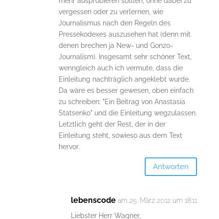
mehr ausprobieren sollten, ohne dabei zu
vergessen oder zu verlernen, wie
Journalismus nach den Regeln des
Pressekodexes auszusehen hat (denn mit
denen brechen ja New- und Gonzo-
Journalism). Insgesamt sehr schöner Text,
wenngleich auch ich vermute, dass die
Einleitung nachträglich angeklebt wurde.
Da wäre es besser gewesen, oben einfach
zu schreiben: "Ein Beitrag von Anastasia
Statsenko" und die Einleitung wegzulassen.
Letztlich geht der Rest, der in der
Einleitung steht, sowieso aus dem Text
hervor.
Antworten
lebenscode
am 25. März 2012 um 18:11
Liebster Herr Wagner,