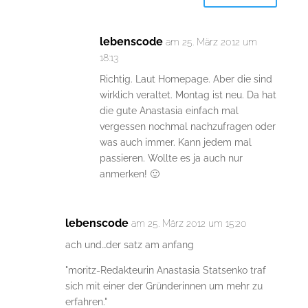
lebenscode
am 25. März 2012 um
18:13
Richtig. Laut Homepage. Aber die sind
wirklich veraltet. Montag ist neu. Da hat
die gute Anastasia einfach mal
vergessen nochmal nachzufragen oder
was auch immer. Kann jedem mal
passieren. Wollte es ja auch nur
anmerken! 🙂
lebenscode
am 25. März 2012 um 15:20
ach und…der satz am anfang
"moritz-Redakteurin Anastasia Statsenko traf
sich mit einer der Gründerinnen um mehr zu
erfahren."