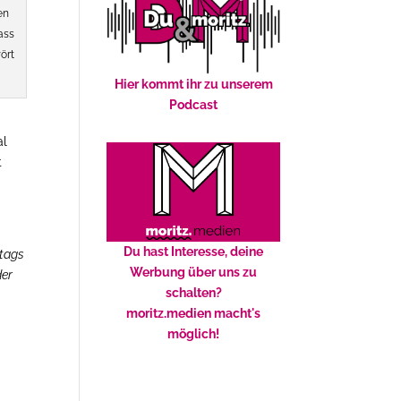
en
ass
ört
Hier kommt ihr zu unserem
Podcast
al
t
Du hast Interesse, deine
ktags
Werbung über uns zu
der
schalten?
moritz.medien macht's
möglich!