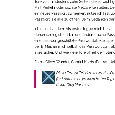
Tore von mindestens zehn Seiten, die so wichtig
Mail-Verkehr oder soziale Netzwerke stellen. De
ein neues Passwort zu merken, nutze ich fast übe
Passwort, sie alle zu öffnen. Beim Gedanken da
Ich muss handeln. Als erstes logge mich bei alle
denen ich registriert bin und ändere meine Pass
eine passwortgeschützte Passworttabelle, speic
per E-Mail an mich selbst; das Passwort zur Tabe
alles sicher. Und wie viele Tore öffnet dein Sta
Fotos: Oliver Wunder, Gabriel Kords (Porträt), Ja
Dieser Text ist Teil des webMoritz-Pr
fünf Autoren an je einem festen Tag 
Reihe: Oleg Maximov.