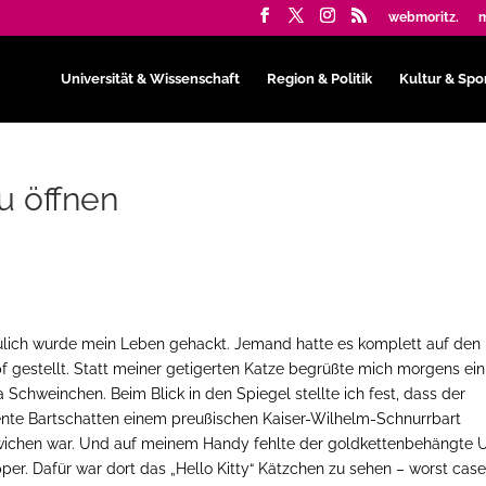
webmoritz.
m
Universität & Wissenschaft
Region & Politik
Kultur & Spo
zu öffnen
lich wurde mein Leben gehackt. Jemand hatte es komplett auf den
f gestellt. Statt meiner getigerten Katze begrüßte mich morgens ein
a Schweinchen. Beim Blick in den Spiegel stellte ich fest, dass der
ente Bartschatten einem preußischen Kaiser-Wilhelm-Schnurrbart
ichen war. Und auf meinem Handy fehlte der goldkettenbehängte 
per. Dafür war dort das „Hello Kitty“ Kätzchen zu sehen – worst cas