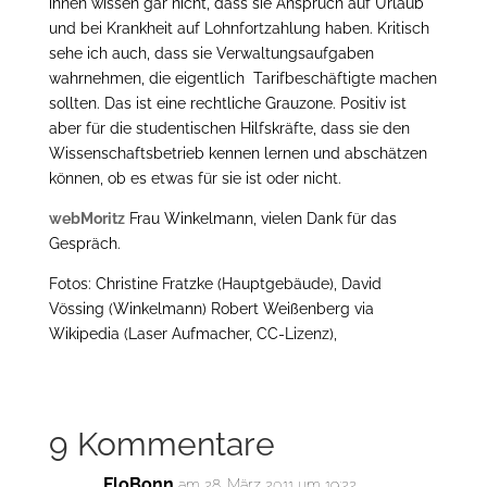
ihnen wissen gar nicht, dass sie Anspruch auf Urlaub
und bei Krankheit auf Lohnfortzahlung haben. Kritisch
sehe ich auch, dass sie Verwaltungsaufgaben
wahrnehmen, die eigentlich Tarifbeschäftigte machen
sollten. Das ist eine rechtliche Grauzone. Positiv ist
aber für die studentischen Hilfskräfte, dass sie den
Wissenschaftsbetrieb kennen lernen und abschätzen
können, ob es etwas für sie ist oder nicht.
webMoritz
Frau Winkelmann, vielen Dank für das
Gespräch.
Fotos: Christine Fratzke (Hauptgebäude), David
Vössing (Winkelmann) Robert Weißenberg via
Wikipedia (Laser Aufmacher, CC-Lizenz),
9 Kommentare
FloBonn
am 28. März 2011 um 19:22