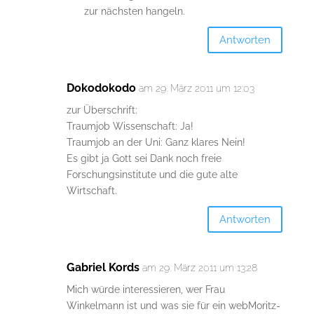
zur nächsten hangeln.
Antworten
Dokodokodo
am 29. März 2011 um 12:03
zur Überschrift:
Traumjob Wissenschaft: Ja!
Traumjob an der Uni: Ganz klares Nein!
Es gibt ja Gott sei Dank noch freie
Forschungsinstitute und die gute alte
Wirtschaft.
Antworten
Gabriel Kords
am 29. März 2011 um 13:28
Mich würde interessieren, wer Frau
Winkelmann ist und was sie für ein webMoritz-