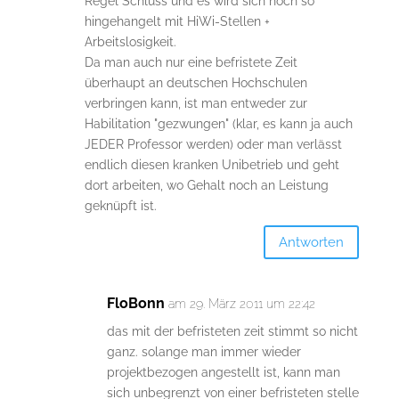
Regel Schluss und es wird sich noch so
hingehangelt mit HiWi-Stellen +
Arbeitslosigkeit.
Da man auch nur eine befristete Zeit
überhaupt an deutschen Hochschulen
verbringen kann, ist man entweder zur
Habilitation "gezwungen" (klar, es kann ja auch
JEDER Professor werden) oder man verlässt
endlich diesen kranken Unibetrieb und geht
dort arbeiten, wo Gehalt noch an Leistung
geknüpft ist.
Antworten
FloBonn
am 29. März 2011 um 22:42
das mit der befristeten zeit stimmt so nicht
ganz. solange man immer wieder
projektbezogen angestellt ist, kann man
sich unbegrenzt von einer befristeten stelle