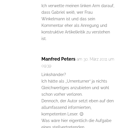
Ich verwette meinen linken Arm darauf,
dass Gabriel weiß, wer Frau
Winkelmann ist und das sein
Kommentar eher als Anregung und
konstruktive Artikelkritik zu verstehen
ist.
Manfred Peters
am 30. März 2011 um
09:39
Linkshänder?
Ich hätte als „Urnenturner“ ja nichts
Gleichwertiges anzubieten und wohl
schon vorher verloren.
Dennoch, der Autor setzt eben auf den
allumfassend informierten,
kompetenten Leser. 😉
Was wäre hier eigentlich die Aufgabe
eines stellvertretenden