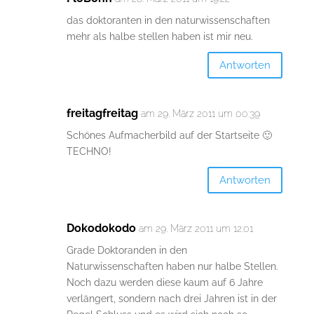
das doktoranten in den naturwissenschaften
mehr als halbe stellen haben ist mir neu.
Antworten
freitagfreitag
am 29. März 2011 um 00:39
Schönes Aufmacherbild auf der Startseite 🙂
TECHNO!
Antworten
Dokodokodo
am 29. März 2011 um 12:01
Grade Doktoranden in den
Naturwissenschaften haben nur halbe Stellen.
Noch dazu werden diese kaum auf 6 Jahre
verlängert, sondern nach drei Jahren ist in der