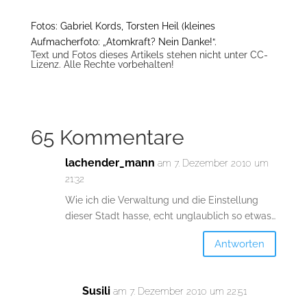
Fotos: Gabriel Kords, Torsten Heil (kleines
Aufmacherfoto: „Atomkraft? Nein Danke!“.
Text und Fotos dieses Artikels stehen nicht unter CC-
Lizenz. Alle Rechte vorbehalten!
65 Kommentare
lachender_mann
am 7. Dezember 2010 um
21:32
Wie ich die Verwaltung und die Einstellung
dieser Stadt hasse, echt unglaublich so etwas…
Antworten
Susili
am 7. Dezember 2010 um 22:51