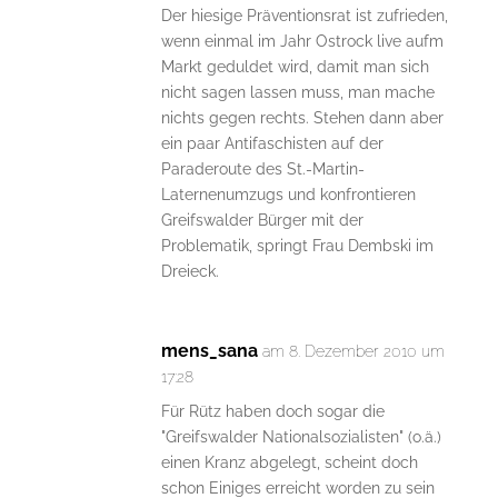
Der hiesige Präventionsrat ist zufrieden,
wenn einmal im Jahr Ostrock live aufm
Markt geduldet wird, damit man sich
nicht sagen lassen muss, man mache
nichts gegen rechts. Stehen dann aber
ein paar Antifaschisten auf der
Paraderoute des St.-Martin-
Laternenumzugs und konfrontieren
Greifswalder Bürger mit der
Problematik, springt Frau Dembski im
Dreieck.
mens_sana
am 8. Dezember 2010 um
17:28
Für Rütz haben doch sogar die
"Greifswalder Nationalsozialisten" (o.ä.)
einen Kranz abgelegt, scheint doch
schon Einiges erreicht worden zu sein