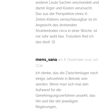
anderer Leute Sachen veschandelt und
damit Ärger und Kosten verursacht.
Das aus der Perspektive eines X-
Zettel-Klebers vernachlässigbar ist im
Angesicht des drohenden
Strahlentodes circa in einer Woche, ist
mir sehr wohl klar. Trotzdem find ich
das doof. 🙂
mens_sana
am 8. Dezember 2010 um
13:34
Ich denke, das die Zwischenlager noch
einige Jahrzehnte in Betrieb sein
werden. Wenn man sich mal den
Aufwand für die
Genehmigungsverfahren ansieht, das
Hin und Her der jeweiligen
Regierungen…