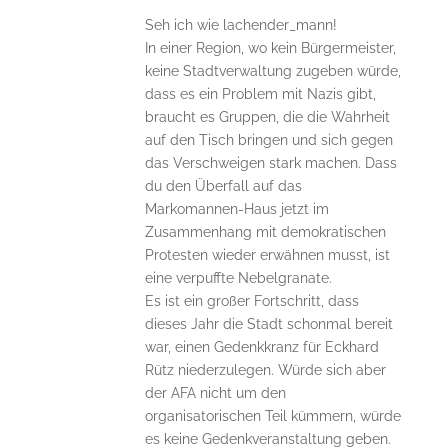
Seh ich wie lachender_mann!
In einer Region, wo kein Bürgermeister,
keine Stadtverwaltung zugeben würde,
dass es ein Problem mit Nazis gibt,
braucht es Gruppen, die die Wahrheit
auf den Tisch bringen und sich gegen
das Verschweigen stark machen. Dass
du den Überfall auf das
Markomannen-Haus jetzt im
Zusammenhang mit demokratischen
Protesten wieder erwähnen musst, ist
eine verpuffte Nebelgranate.
Es ist ein großer Fortschritt, dass
dieses Jahr die Stadt schonmal bereit
war, einen Gedenkkranz für Eckhard
Rütz niederzulegen. Würde sich aber
der AFA nicht um den
organisatorischen Teil kümmern, würde
es keine Gedenkveranstaltung geben.