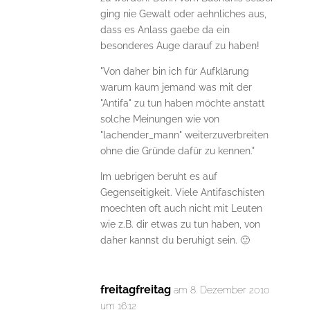
ging nie Gewalt oder aehnliches aus,
dass es Anlass gaebe da ein
besonderes Auge darauf zu haben!
"Von daher bin ich für Aufklärung
warum kaum jemand was mit der
"Antifa" zu tun haben möchte anstatt
solche Meinungen wie von
"lachender_mann" weiterzuverbreiten
ohne die Gründe dafür zu kennen."
Im uebrigen beruht es auf
Gegenseitigkeit. Viele Antifaschisten
moechten oft auch nicht mit Leuten
wie z.B. dir etwas zu tun haben, von
daher kannst du beruhigt sein. 🙂
freitagfreitag
am 8. Dezember 2010
um 16:12