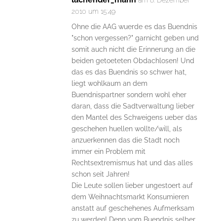
am 8. Dezember
2010 um 15:49
Ohne die AAG wuerde es das Buendnis
"schon vergessen?" garnicht geben und
somit auch nicht die Erinnerung an die
beiden getoeteten Obdachlosen! Und
das es das Buendnis so schwer hat,
liegt wohlkaum an dem
Buendnispartner sondern wohl eher
daran, dass die Sadtverwaltung lieber
den Mantel des Schweigens ueber das
geschehen huellen wollte/will, als
anzuerkennen das die Stadt noch
immer ein Problem mit
Rechtsextremismus hat und das alles
schon seit Jahren!
Die Leute sollen lieber ungestoert auf
dem Weihnachtsmarkt Konsumieren
anstatt auf geschehenes Aufmerksam
zu werden! Denn vom Buendnis selber