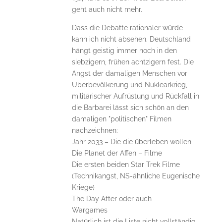
geht auch nicht mehr.
Dass die Debatte rationaler würde
kann ich nicht absehen. Deutschland
hängt geistig immer noch in den
siebzigern, frühen achtzigern fest. Die
Angst der damaligen Menschen vor
Überbevölkerung und Nuklearkrieg,
militärischer Aufrüstung und Rückfall in
die Barbarei lässt sich schön an den
damaligen "politischen" Filmen
nachzeichnen:
Jahr 2033 – Die die überleben wollen
Die Planet der Affen – Filme
Die ersten beiden Star Trek Filme
(Technikangst, NS-ähnliche Eugenische
Kriege)
The Day After oder auch
Wargames
Natürlich ist die Liste nicht vollständig