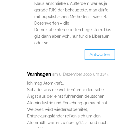
Klaus anschließen. Außerdem war es ja
gerade PJK, der behauptete, man dürfe
mit populistischen Methoden – wie z.B.
Dosenwerfen – die
Demokratieinteressierten begeistern. Das
gilt dann aber wohl nur für die Liberalen
oder so…
Antworten
Varnhagen
am 8. Dezember 2010 um 21:54
Ich mag Atomkraft…
Schade, was die weltberühmte deutsche
Angst aus der einst führenden deutschen
Atomindustrie und Forschung gemacht hat.
Weltweit wird wiederaufbereitet,
Entwicklungsländer reißen sich um den
Atommüll, weil er zu über 96% ist und noch