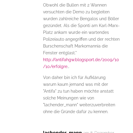
Obwohl die Bullen mit 2 Wannen
versuchten die Demo zu begleiten
wurden zahlreiche Bengalos und Böller
gezündet. Als die Sponti am Karl-Marx-
Platz ankam wurde ein wartendes
Polizeiauto angegriffen und der rechten
Burschenschaft Markomannia die
Fenster entglast."
http://antifahgw.blogsport.de/2009/10
/10/erfolgre
…
Von daher bin ich für Aufklärung
warum kaum jemand was mit der
"Antifa" zu tun haben möchte anstatt
solche Meinungen wie von
"lachender_mann" weiterzuverbreiten
ohne die Gründe dafür zu kennen.
lachender_mann