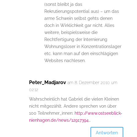
(sonst bleibt ja das
Rekrutierungspotential aus) – um das
arme Schwein selbst gehts denen
doch in Wirklichkeit gar nicht. Alles
weitere, beispielsweise die
Rechtfertigung der Internierung
Wohnungsloser in Konzentrationslager
etc. kann man auf den einschlägigen
Websites nachlesen.
Peter_Madjarov
am 8. Dezember 2010 um
02:12
Wahrscheinlich hat Gabriel die vielen Kleinen
nicht mitgezählt. Andere sprechen von über
100 Teilnehmer_innen:
http://www.ostseeblick-
nienhagen.de/news/12917394
…
Antworten