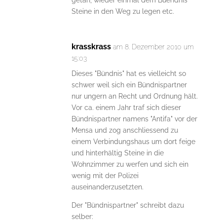
getan, wieder einmal dem Buendnis
Steine in den Weg zu legen etc.
krasskrass
am 8. Dezember 2010 um
15:03
Dieses "Bündnis" hat es vielleicht so
schwer weil sich ein Bündnispartner
nur ungern an Recht und Ordnung hält.
Vor ca. einem Jahr traf sich dieser
Bündnispartner namens "Antifa" vor der
Mensa und zog anschliessend zu
einem Verbindungshaus um dort feige
und hinterhältig Steine in die
Wohnzimmer zu werfen und sich ein
wenig mit der Polizei
auseinanderzusetzten.
Der "Bündnispartner" schreibt dazu
selber: