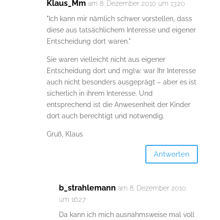
Klaus_Mm
am 8. Dezember 2010 um 13:20
"Ich kann mir nämlich schwer vorstellen, dass
diese aus tatsächlichem Interesse und eigener
Entscheidung dort waren."
Sie waren vielleicht nicht aus eigener
Entscheidung dort und mglw. war Ihr Interesse
auch nicht besonders ausgeprägt – aber es ist
sicherlich in ihrem Interesse. Und
entsprechend ist die Anwesenheit der Kinder
dort auch berechtigt und notwendig.
Gruß, Klaus
Antworten
b_strahlemann
am 8. Dezember 2010
um 16:27
Da kann ich mich ausnahmsweise mal voll