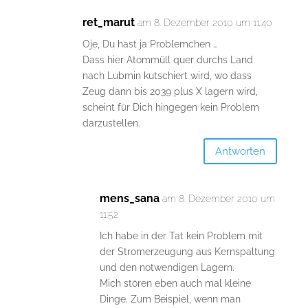
ret_marut
am 8. Dezember 2010 um 11:40
Oje, Du hast ja Problemchen …
Dass hier Atommüll quer durchs Land
nach Lubmin kutschiert wird, wo dass
Zeug dann bis 2039 plus X lagern wird,
scheint für Dich hingegen kein Problem
darzustellen.
Antworten
mens_sana
am 8. Dezember 2010 um
11:52
Ich habe in der Tat kein Problem mit
der Stromerzeugung aus Kernspaltung
und den notwendigen Lagern.
Mich stören eben auch mal kleine
Dinge. Zum Beispiel, wenn man