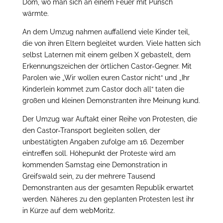
Dom, wo man sich an einem Feuer mit Punsch
wärmte.
An dem Umzug nahmen auffallend viele Kinder teil,
die von ihren Eltern begleitet wurden. Viele hatten sich
selbst Laternen mit einem gelben X gebastelt, dem
Erkennungszeichen der örtlichen Castor-Gegner. Mit
Parolen wie „Wir wollen euren Castor nicht“ und „Ihr
Kinderlein kommet zum Castor doch all“ taten die
großen und kleinen Demonstranten ihre Meinung kund.
Der Umzug war Auftakt einer Reihe von Protesten, die
den Castor-Transport begleiten sollen, der
unbestätigten Angaben zufolge am 16. Dezember
eintreffen soll. Höhepunkt der Proteste wird am
kommenden Samstag eine Demonstration in
Greifswald sein, zu der mehrere Tausend
Demonstranten aus der gesamten Republik erwartet
werden. Näheres zu den geplanten Protesten lest ihr
in Kürze auf dem webMoritz.