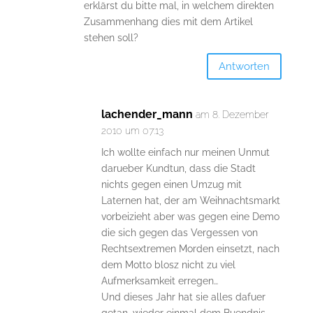
erklärst du bitte mal, in welchem direkten
Zusammenhang dies mit dem Artikel
stehen soll?
Antworten
lachender_mann
am 8. Dezember
2010 um 07:13
Ich wollte einfach nur meinen Unmut
darueber Kundtun, dass die Stadt
nichts gegen einen Umzug mit
Laternen hat, der am Weihnachtsmarkt
vorbeizieht aber was gegen eine Demo
die sich gegen das Vergessen von
Rechtsextremen Morden einsetzt, nach
dem Motto blosz nicht zu viel
Aufmerksamkeit erregen…
Und dieses Jahr hat sie alles dafuer