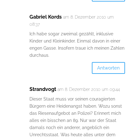
Gabriel Kords
am 8. Dezember 2010 um
08:37
Ich habe sogar zweimal gezählt, inklusive
Kinder und Kleinkinder. Einmal davon in einer
engen Gasse. Insofern traue ich meinen Zahlen
durchaus.
Antworten
Strandvogt
am 8. Dezember 2010 um 09:44
Dieser Staat muss vor seinen couragierten
Bürgern eine Heidenangst haben. Wozu sonst
das Riesenaufgebot an Polizei? Erinnert mich
alles ein bisschen an 89. Nur war der Staat
damals noch ein anderer, angeblich ein
Unrechtsstaat. Was heute alles unter dem