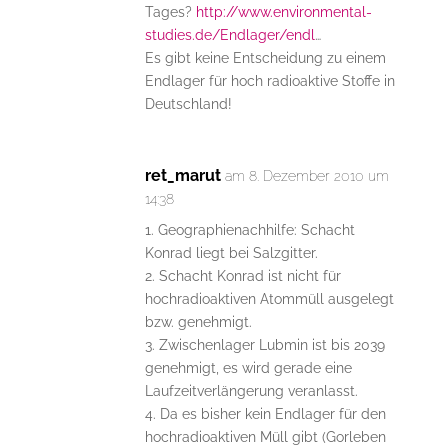
Tages?
http://www.environmental-
studies.de/Endlager/endl
…
Es gibt keine Entscheidung zu einem
Endlager für hoch radioaktive Stoffe in
Deutschland!
ret_marut
am 8. Dezember 2010 um
14:38
1. Geographienachhilfe: Schacht
Konrad liegt bei Salzgitter.
2. Schacht Konrad ist nicht für
hochradioaktiven Atommüll ausgelegt
bzw. genehmigt.
3. Zwischenlager Lubmin ist bis 2039
genehmigt, es wird gerade eine
Laufzeitverlängerung veranlasst.
4. Da es bisher kein Endlager für den
hochradioaktiven Müll gibt (Gorleben