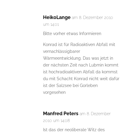
HeikoLange
am 8. Dezember 2010
um 14:01
Bitte vorher etwas Informieren
Konrad ist für Radioaktiven Abfall mit
vernachlässigbarer
Wärmeentwicklung. Das was jetzt in
der nächsten Zeit nach Lubmin kommt
ist hochradioaktiven Abfall da kommst
du mit Schacht Konrad nicht weit dafür
ist der Salzsee bei Gorleben
vorgesehen
Manfred Peters
am 8. Dezember
2010 um 14:08
Ist das der neoliberale Witz des