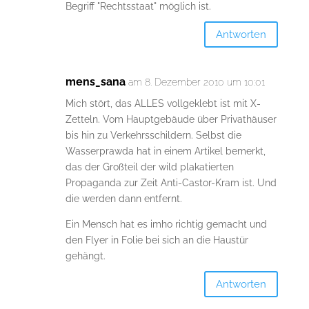
Begriff "Rechtsstaat" möglich ist.
Antworten
mens_sana
am 8. Dezember 2010 um 10:01
Mich stört, das ALLES vollgeklebt ist mit X-
Zetteln. Vom Hauptgebäude über Privathäuser
bis hin zu Verkehrsschildern. Selbst die
Wasserprawda hat in einem Artikel bemerkt,
das der Großteil der wild plakatierten
Propaganda zur Zeit Anti-Castor-Kram ist. Und
die werden dann entfernt.
Ein Mensch hat es imho richtig gemacht und
den Flyer in Folie bei sich an die Haustür
gehängt.
Antworten