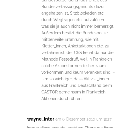
Bundespolizei durch das Urteil des
Bundesverfassungsgerichts dazu
angehalten ist, Sitzblockaden etc.
durch Wegtragen etc. aufzulösen –
was sie ja auch nicht immer berherzigt.
Außerdem besitzt die Bundespolizei
mittlerweile Erfahrung, wie mit
Kletter_innen, Ankettaktionen etc. zu
verfahren ist; der CRS kennt da nur die
Methode Festedruff, weil in Frankreich
solche Aktionsformen bisher kaum
vorkommen und kaum verankert sind. –
Um so wichtiger, dass Aktivist_innen
aus Frankreich und Deutschland beim
CASTOR gemeinsam in Frankreich
Aktionen durchführen,
wayne_inter
am 8. Dezember 2010 um 12:27