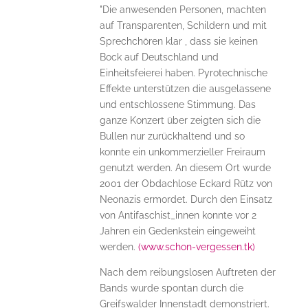
"Die anwesenden Personen, machten
auf Transparenten, Schildern und mit
Sprechchören klar , dass sie keinen
Bock auf Deutschland und
Einheitsfeierei haben. Pyrotechnische
Effekte unterstützen die ausgelassene
und entschlossene Stimmung. Das
ganze Konzert über zeigten sich die
Bullen nur zurückhaltend und so
konnte ein unkommerzieller Freiraum
genutzt werden. An diesem Ort wurde
2001 der Obdachlose Eckard Rütz von
Neonazis ermordet. Durch den Einsatz
von Antifaschist_innen konnte vor 2
Jahren ein Gedenkstein eingeweiht
werden.
(www.schon-vergessen.tk)
Nach dem reibungslosen Auftreten der
Bands wurde spontan durch die
Greifswalder Innenstadt demonstriert.