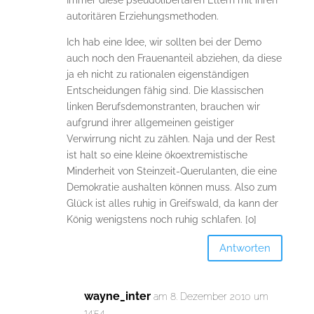
Immer diese pseudolibertären Eltern mit ihren
autoritären Erziehungsmethoden.
Ich hab eine Idee, wir sollten bei der Demo
auch noch den Frauenanteil abziehen, da diese
ja eh nicht zu rationalen eigenständigen
Entscheidungen fähig sind. Die klassischen
linken Berufsdemonstranten, brauchen wir
aufgrund ihrer allgemeinen geistiger
Verwirrung nicht zu zählen. Naja und der Rest
ist halt so eine kleine ökoextremistische
Minderheit von Steinzeit-Querulanten, die eine
Demokratie aushalten können muss. Also zum
Glück ist alles ruhig in Greifswald, da kann der
König wenigstens noch ruhig schlafen. [o]
Antworten
wayne_inter
am 8. Dezember 2010 um
14:54