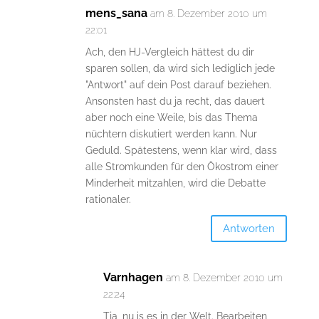
mens_sana
am 8. Dezember 2010 um
22:01
Ach, den HJ-Vergleich hättest du dir
sparen sollen, da wird sich lediglich jede
"Antwort" auf dein Post darauf beziehen.
Ansonsten hast du ja recht, das dauert
aber noch eine Weile, bis das Thema
nüchtern diskutiert werden kann. Nur
Geduld. Spätestens, wenn klar wird, dass
alle Stromkunden für den Ökostrom einer
Minderheit mitzahlen, wird die Debatte
rationaler.
Antworten
Varnhagen
am 8. Dezember 2010 um
22:24
Tja, nu is es in der Welt. Bearbeiten