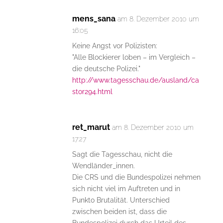
mens_sana
am 8. Dezember 2010 um
16:05
Keine Angst vor Polizisten:
"Alle Blockierer loben – im Vergleich –
die deutsche Polizei."
http://www.tagesschau.de/ausland/ca
stor294.html
ret_marut
am 8. Dezember 2010 um
17:27
Sagt die Tagesschau, nicht die
Wendländer_innen.
Die CRS und die Bundespolizei nehmen
sich nicht viel im Auftreten und in
Punkto Brutalität. Unterschied
zwischen beiden ist, dass die