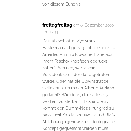
von diesem Bündnis.
freitagfreitag
am 8. Dezember 2010
um 17:34
Das ist ekelhafter Zynismus!
Haste ma nachgefragt, ob die auch für
Amadeu Antonio Kiowa ne Träne aus
ihrem Fascho-Knopfloch gedrückt
haben? Ach nee, war ja kein
Volksdeutscher, der da totgetreten
wurde. Oder hat die Clownstruppe
vielleicht auch ma an Alberto Adriano
gedacht? Wie denn, der hatte es ja
verdient zu sterben?! Eckhard Rütz
kommt den Dumm-Nazis nur grad zu
pass, weil Kapitalismuskritik und BRD-
Ablehnung irgendwie ins ideologische
Konzept gequetscht werden muss