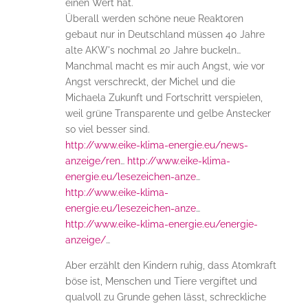
einen Wert hat.
Überall werden schöne neue Reaktoren
gebaut nur in Deutschland müssen 40 Jahre
alte AKW's nochmal 20 Jahre buckeln…
Manchmal macht es mir auch Angst, wie vor
Angst verschreckt, der Michel und die
Michaela Zukunft und Fortschritt verspielen,
weil grüne Transparente und gelbe Anstecker
so viel besser sind.
http://www.eike-klima-energie.eu/news-
anzeige/ren
…
http://www.eike-klima-
energie.eu/lesezeichen-anze
…
http://www.eike-klima-
energie.eu/lesezeichen-anze
…
http://www.eike-klima-energie.eu/energie-
anzeige/
…
Aber erzählt den Kindern ruhig, dass Atomkraft
böse ist, Menschen und Tiere vergiftet und
qualvoll zu Grunde gehen lässt, schreckliche