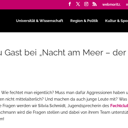
webmoritz.
m
Universität & Wissenschaft
Region & Politik
Kultur & Spo
u Gast bei „Nacht am Meer – der
as? Wie fechtet man eigentlich? Muss man dafür Aggressionen haben 
ten nicht mittelalterlich? Und machen da auch junge Leute mit? Was
te Fragen werden wir
Silvia Schmidt
, Jugendsprecherin des
Fechtclu
schmann wird die Fragen stellen und dabei von ihrem Team unterstüt
en!