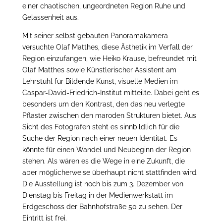
einer chaotischen, ungeordneten Region Ruhe und
Gelassenheit aus.
Mit seiner selbst gebauten Panoramakamera
versuchte Olaf Matthes, diese Ästhetik im Verfall der
Region einzufangen, wie Heiko Krause, befreundet mit
Olaf Matthes sowie Künstlerischer Assistent am
Lehrstuhl für Bildende Kunst, visuelle Medien im
Caspar-David-Friedrich-Institut mitteilte. Dabei geht es
besonders um den Kontrast, den das neu verlegte
Pflaster zwischen den maroden Strukturen bietet. Aus
Sicht des Fotografen steht es sinnbildlich für die
Suche der Region nach einer neuen Identität. Es
könnte für einen Wandel und Neubeginn der Region
stehen. Als wären es die Wege in eine Zukunft, die
aber möglicherweise überhaupt nicht stattfinden wird.
Die Ausstellung ist noch bis zum 3. Dezember von
Dienstag bis Freitag in der Medienwerkstatt im
Erdgeschoss der Bahnhofstraße 50 zu sehen. Der
Eintritt ist frei.