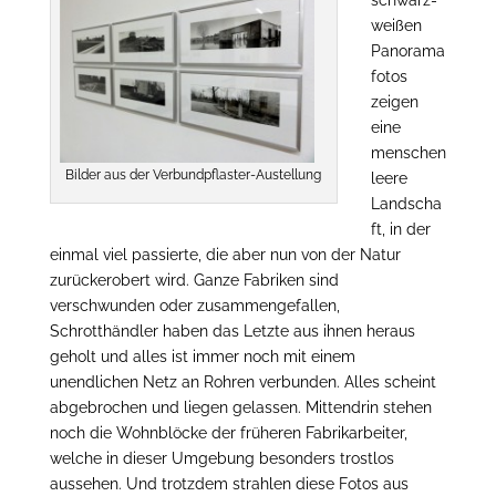
schwarz-
weißen
Panorama
fotos
zeigen
eine
menschen
Bilder aus der Verbundpflaster-Austellung
leere
Landscha
ft, in der
einmal viel passierte, die aber nun von der Natur
zurückerobert wird. Ganze Fabriken sind
verschwunden oder zusammengefallen,
Schrotthändler haben das Letzte aus ihnen heraus
geholt und alles ist immer noch mit einem
unendlichen Netz an Rohren verbunden. Alles scheint
abgebrochen und liegen gelassen. Mittendrin stehen
noch die Wohnblöcke der früheren Fabrikarbeiter,
welche in dieser Umgebung besonders trostlos
aussehen. Und trotzdem strahlen diese Fotos aus