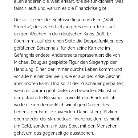
allen anderen die Welt erklärt, wie sie funktioniert, was
falsch läuft und warum es die Finanzkrise gibt.
Gekko ist einer der Schlüsselfiguren im Film „Wall-
Street-2“, der als Fortsetzung des ersten Teiles seit
einigen Wochen in den deutschen Kinos läuft. Er
übernimmt auf der einen Seite die Doppelfunktion des
gefallenen Börsenhais, für den seine Karriere im
Gefängnis endete. Andererseits repräsentiert die von
Michael Douglas gespielte Figur den Siegertyp der
Handlung. Einer, der immer durchs Leben kommt und
vor allem einer, der weiß, wie er aus der Krise Gewinn
abschöpfen kann. Und so ist der Zuschauer gespalten,
wenn es darum geht, Gekko zu bewerten. Mal ist er
der geläuterte Börsianer, erweckt den Eindruck, als
wolle er sich den wirklich wichtigen Dingen des
Lebens, der Familie zuwenden. Dann ist er plötzlich
doch wieder der skrupellose Finanzhai, dem es nicht
um Geld, sondern um „das Spiel mit den Menschen
geht“, um das gegenseitige ausstechen.