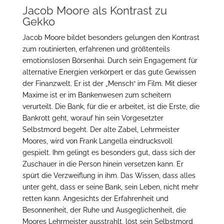
Jacob Moore als Kontrast zu
Gekko
Jacob Moore bildet besonders gelungen den Kontrast
zum routinierten, erfahrenen und größtenteils
emotionslosen Börsenhai. Durch sein Engagement für
alternative Energien verkörpert er das gute Gewissen
der Finanzwelt. Er ist der „Mensch“ im Film. Mit dieser
Maxime ist er im Bankenwesen zum scheitern
verurteilt. Die Bank, für die er arbeitet, ist die Erste, die
Bankrott geht, worauf hin sein Vorgesetzter
Selbstmord begeht. Der alte Zabel, Lehrmeister
Moores, wird von Frank Langella eindrucksvoll
gespielt. Ihm gelingt es besonders gut, dass sich der
Zuschauer in die Person hinein versetzen kann. Er
spürt die Verzweiflung in ihm. Das Wissen, dass alles
unter geht, dass er seine Bank, sein Leben, nicht mehr
retten kann. Angesichts der Erfahrenheit und
Besonnenheit, der Ruhe und Ausgeglichenheit, die
Moores Lehrmeister ausstrahlt, löst sein Selbstmord