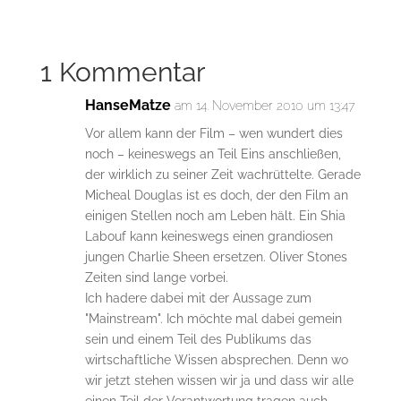
1 Kommentar
HanseMatze
am 14. November 2010 um 13:47
Vor allem kann der Film – wen wundert dies
noch – keineswegs an Teil Eins anschließen,
der wirklich zu seiner Zeit wachrüttelte. Gerade
Micheal Douglas ist es doch, der den Film an
einigen Stellen noch am Leben hält. Ein Shia
Labouf kann keineswegs einen grandiosen
jungen Charlie Sheen ersetzen. Oliver Stones
Zeiten sind lange vorbei.
Ich hadere dabei mit der Aussage zum
"Mainstream". Ich möchte mal dabei gemein
sein und einem Teil des Publikums das
wirtschaftliche Wissen absprechen. Denn wo
wir jetzt stehen wissen wir ja und dass wir alle