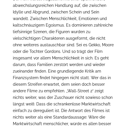
abwechslungsreichen Handlung auf, die zwischen
Idylle und Abgrund, zwischen Schein und Sein
wandelt. Zwischen Menschlichkeit, Emotionen und
kaltschnäuzigem Egoismus. Es dominieren zahlreiche
tiefsinnige Szenen, die Figuren wurden zu
vielschichtigen Charakteren ausgeformt, die nicht
ohne weiteres austauschbar sind. Sei es Gekko, Moore
oder die Tochter Gordons. Und so trägt der Film
insgesamt vor allem Menschlichkeit in sich. Es geht
darum, dass Familien zerstört werden und wieder
zueinander finden. Eine grundlegende Kritik am
Finanzsystem findet hingegen nicht statt. Wer das in
diesem Streifen erwartet, dem seien doch besser
andere Filme zu empfehlen. „Wall-Street 2“ zeigt
nichts weiter, was der Zuschauer nicht sowieso schon
längst weiß: Dass die schrankenlose Marktwirtschaft
einfach zu dereguliert ist. Die Antwort des Filmes ist
nichts weiter als eine Standardaussage: Wäre die
Marktwirtschaft menschlicher, würde es allen besser