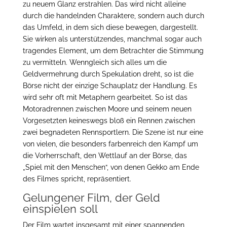
zu neuem Glanz erstrahlen. Das wird nicht alleine
durch die handelnden Charaktere, sondern auch durch
das Umfeld, in dem sich diese bewegen, dargestellt.
Sie wirken als unterstützendes, manchmal sogar auch
tragendes Element, um dem Betrachter die Stimmung
zu vermitteln. Wenngleich sich alles um die
Geldvermehrung durch Spekulation dreht, so ist die
Börse nicht der einzige Schauplatz der Handlung. Es
wird sehr oft mit Metaphern gearbeitet. So ist das
Motoradrennen zwischen Moore und seinem neuen
Vorgesetzten keineswegs bloß ein Rennen zwischen
zwei begnadeten Rennsportlern. Die Szene ist nur eine
von vielen, die besonders farbenreich den Kampf um
die Vorherrschaft, den Wettlauf an der Börse, das
„Spiel mit den Menschen“, von denen Gekko am Ende
des Filmes spricht, repräsentiert.
Gelungener Film, der Geld
einspielen soll
Der Film wartet insgesamt mit einer spannenden,