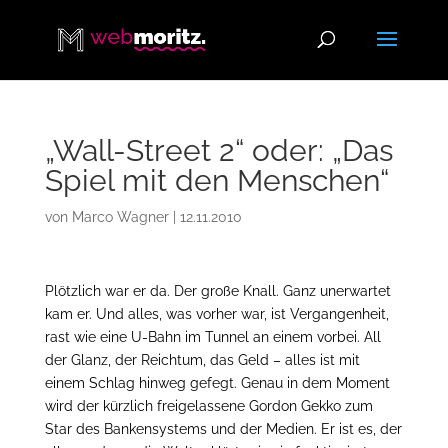
„Wall-Street 2“ oder: „Das
Spiel mit den Menschen“
von
Marco Wagner
|
12.11.2010
Plötzlich war er da. Der große Knall. Ganz unerwartet
kam er. Und alles, was vorher war, ist Vergangenheit,
rast wie eine U-Bahn im Tunnel an einem vorbei. All
der Glanz, der Reichtum, das Geld – alles ist mit
einem Schlag hinweg gefegt. Genau in dem Moment
wird der kürzlich freigelassene Gordon Gekko zum
Star des Bankensystems und der Medien. Er ist es, der