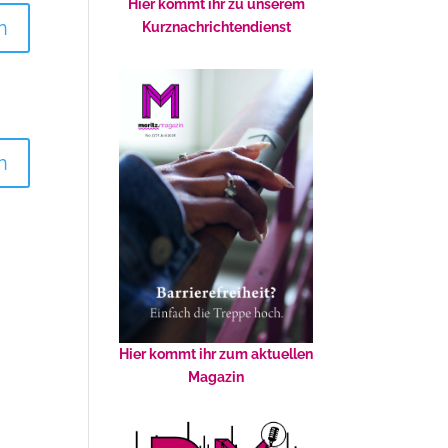
Hier kommt ihr zu unserem
n
Kurznachrichtendienst
n
Hier kommt ihr zum aktuellen
Magazin