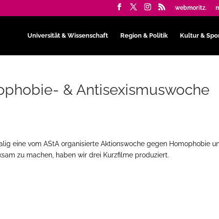
webmoritz.
m
Universität & Wissenschaft
Region & Politik
Kultur & Spo
mophobie- & Antisexismuswoche
malig eine vom AStA organisierte Aktionswoche gegen Homophobie u
sam zu machen, haben wir drei Kurzfilme produziert.