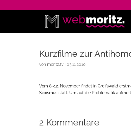
Kurzfilme zur Antiho
von
moritz.tv
|
03.11.2010
Vom 8.-12. November findet in Greifswald erst
Sexismus statt. Um auf die Problematik aufmerk
2 Kommentare