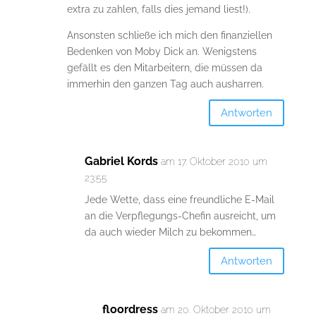
extra zu zahlen, falls dies jemand liest!).
Ansonsten schließe ich mich den finanziellen
Bedenken von Moby Dick an. Wenigstens
gefällt es den Mitarbeitern, die müssen da
immerhin den ganzen Tag auch ausharren.
Antworten
Gabriel Kords
am 17. Oktober 2010 um
23:55
Jede Wette, dass eine freundliche E-Mail
an die Verpflegungs-Chefin ausreicht, um
da auch wieder Milch zu bekommen…
Antworten
floordress
am 20. Oktober 2010 um