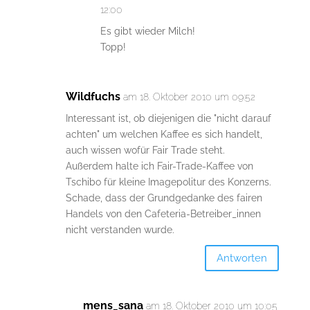
12:00
Es gibt wieder Milch!
Topp!
Wildfuchs
am 18. Oktober 2010 um 09:52
Interessant ist, ob diejenigen die "nicht darauf
achten" um welchen Kaffee es sich handelt,
auch wissen wofür Fair Trade steht.
Außerdem halte ich Fair-Trade-Kaffee von
Tschibo für kleine Imagepolitur des Konzerns.
Schade, dass der Grundgedanke des fairen
Handels von den Cafeteria-Betreiber_innen
nicht verstanden wurde.
Antworten
mens_sana
am 18. Oktober 2010 um 10:05