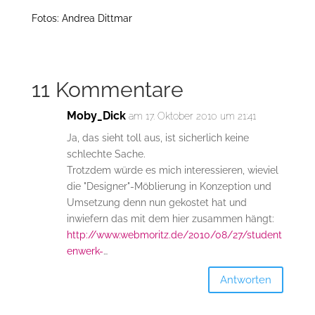
Fotos: Andrea Dittmar
11 Kommentare
Moby_Dick
am 17. Oktober 2010 um 21:41
Ja, das sieht toll aus, ist sicherlich keine
schlechte Sache.
Trotzdem würde es mich interessieren, wieviel
die "Designer"-Möblierung in Konzeption und
Umsetzung denn nun gekostet hat und
inwiefern das mit dem hier zusammen hängt:
http://www.webmoritz.de/2010/08/27/student
enwerk-
…
Antworten