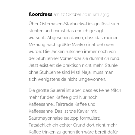
floordress
am 17. Oktober 2010 um 23:15
Über Osterhasen-Starbucks-Design lässt sich
streiten und mir ist das ehrlich gesagt
wurscht… Abgesehen davon, dass das meiner
Meinung nach größte Manko nicht behoben
wurde: Die Jacken rutschen immer noch von
der Stuhllehne! Vorher war sie dümmlich rund.
Jetzt existiert sie praktisch nicht mehr. Stühle
ohne Stuhllehne sind Mist! Naja, muss man
sich wenigstens da nicht umgewöhnen.
Die größte Sauerei ist aber, dass es keine Milch
mehr für den Kaffee gibt! Nur noch
Kaffeesahne… Fairtrade Kaffee und
Kaffeesahne. Das ist wie Kaviar mit
Salatmayonnaise (salopp formuliert).
Tatsächlich ein echter Grund dort nicht mehr
Kaffee trinken zu gehen (Ich wäre bereit dafür