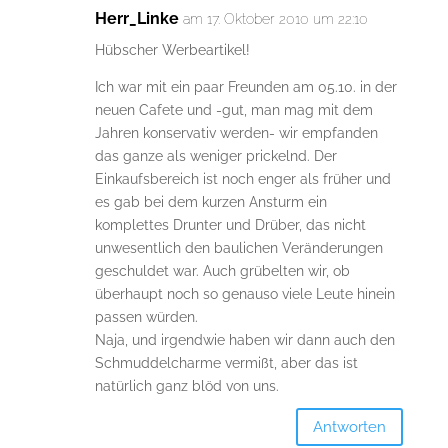
Herr_Linke
am 17. Oktober 2010 um 22:10
Hübscher Werbeartikel!
Ich war mit ein paar Freunden am 05.10. in der
neuen Cafete und -gut, man mag mit dem
Jahren konservativ werden- wir empfanden
das ganze als weniger prickelnd. Der
Einkaufsbereich ist noch enger als früher und
es gab bei dem kurzen Ansturm ein
komplettes Drunter und Drüber, das nicht
unwesentlich den baulichen Veränderungen
geschuldet war. Auch grübelten wir, ob
überhaupt noch so genauso viele Leute hinein
passen würden.
Naja, und irgendwie haben wir dann auch den
Schmuddelcharme vermißt, aber das ist
natürlich ganz blöd von uns.
Antworten