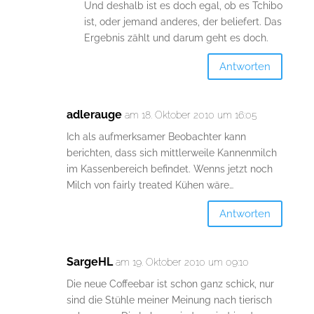
Und deshalb ist es doch egal, ob es Tchibo
ist, oder jemand anderes, der beliefert. Das
Ergebnis zählt und darum geht es doch.
Antworten
adlerauge
am 18. Oktober 2010 um 16:05
Ich als aufmerksamer Beobachter kann
berichten, dass sich mittlerweile Kannenmilch
im Kassenbereich befindet. Wenns jetzt noch
Milch von fairly treated Kühen wäre…
Antworten
SargeHL
am 19. Oktober 2010 um 09:10
Die neue Coffeebar ist schon ganz schick, nur
sind die Stühle meiner Meinung nach tierisch