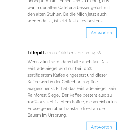
unbequem. Die Lehnen sind zu niedrig, das
war in der alten Cafeteria besser gelöst mit
den alten Stühlen. Da die Milch jetzt auch
wieder da ist, ist jetzt fast alles bestens.
Antworten
Lillepill
am 20. Oktober 2010 um 14:08
Wenn zitiert wird, dann bitte auch fair. Das
Fairtrade Siegel wird nur bei 100%
zertifiziertem Kaffee eingesetzt und dieser
Kaffee wird in der Coffeebar insgrüne
ausgeschenkt. Er hat das Fairtrade Siegel, kein
Rainforest Siegel. Der Kaffee besteht also zu
100% aus zertifiziertem Kaffee, die vereinbarten
Erlöse gehen über Transfair direkt an die
Bauern im Ursprung.
Antworten