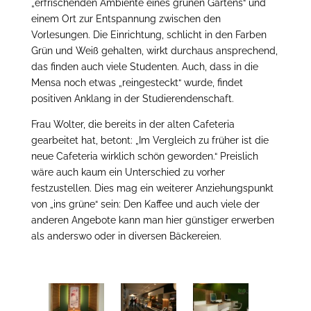
„erfrischenden Ambiente eines grünen Gartens“ und
einem Ort zur Entspannung zwischen den
Vorlesungen. Die Einrichtung, schlicht in den Farben
Grün und Weiß gehalten, wirkt durchaus ansprechend,
das finden auch viele Studenten. Auch, dass in die
Mensa noch etwas „reingesteckt“ wurde, findet
positiven Anklang in der Studierendenschaft.
Frau Wolter, die bereits in der alten Cafeteria
gearbeitet hat, betont: „Im Vergleich zu früher ist die
neue Cafeteria wirklich schön geworden.“ Preislich
wäre auch kaum ein Unterschied zu vorher
festzustellen. Dies mag ein weiterer Anziehungspunkt
von „ins grüne“ sein: Den Kaffee und auch viele der
anderen Angebote kann man hier günstiger erwerben
als anderswo oder in diversen Bäckereien.