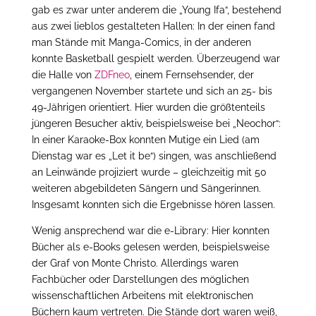
gab es zwar unter anderem die „Young Ifa“, bestehend
aus zwei lieblos gestalteten Hallen: In der einen fand
man Stände mit Manga-Comics, in der anderen
konnte Basketball gespielt werden. Überzeugend war
die Halle von
ZDFneo
, einem Fernsehsender, der
vergangenen November startete und sich an 25- bis
49-Jährigen orientiert. Hier wurden die größtenteils
jüngeren Besucher aktiv, beispielsweise bei „Neochor“:
In einer Karaoke-Box konnten Mutige ein Lied (am
Dienstag war es „Let it be“) singen, was anschließend
an Leinwände projiziert wurde – gleichzeitig mit 50
weiteren abgebildeten Sängern und Sängerinnen.
Insgesamt konnten sich die Ergebnisse hören lassen.
Wenig ansprechend war die e-Library: Hier konnten
Bücher als e-Books gelesen werden, beispielsweise
der Graf von Monte Christo. Allerdings waren
Fachbücher oder Darstellungen des möglichen
wissenschaftlichen Arbeitens mit elektronischen
Büchern kaum vertreten. Die Stände dort waren weiß,