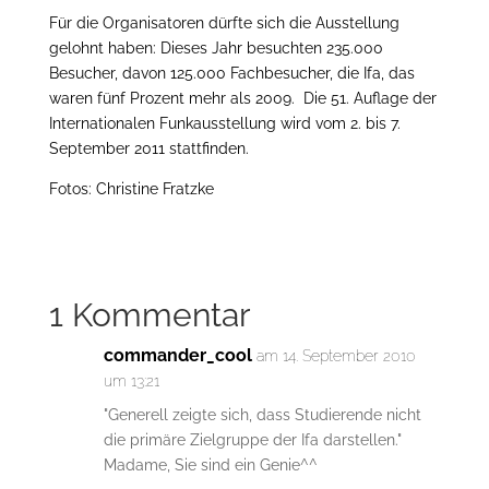
Für die Organisatoren dürfte sich die Ausstellung
gelohnt haben: Dieses Jahr besuchten 235.000
Besucher, davon 125.000 Fachbesucher, die Ifa, das
waren fünf Prozent mehr als 2009. Die 51. Auflage der
Internationalen Funkausstellung wird vom 2. bis 7.
September 2011 stattfinden.
Fotos: Christine Fratzke
1 Kommentar
commander_cool
am 14. September 2010
um 13:21
"Generell zeigte sich, dass Studierende nicht
die primäre Zielgruppe der Ifa darstellen."
Madame, Sie sind ein Genie^^