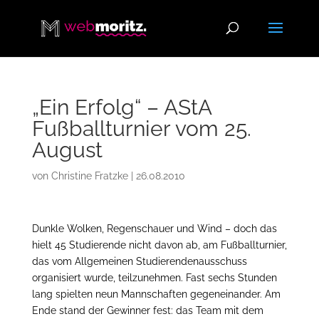
„Ein Erfolg“ – AStA
Fußballturnier vom 25.
August
von
Christine Fratzke
|
26.08.2010
Dunkle Wolken, Regenschauer und Wind – doch das
hielt 45 Studierende nicht davon ab, am Fußballturnier,
das vom Allgemeinen Studierendenausschuss
organisiert wurde, teilzunehmen. Fast sechs Stunden
lang spielten neun Mannschaften gegeneinander. Am
Ende stand der Gewinner fest: das Team mit dem