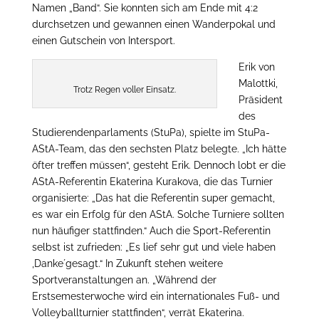
Namen „Band“. Sie konnten sich am Ende mit 4:2
durchsetzen und gewannen einen Wanderpokal und
einen Gutschein von Intersport.
Erik von
Malottki,
Trotz Regen voller Einsatz.
Präsident
des
Studierendenparlaments (StuPa), spielte im StuPa-
AStA-Team, das den sechsten Platz belegte. „Ich hätte
öfter treffen müssen“, gesteht Erik. Dennoch lobt er die
AStA-Referentin Ekaterina Kurakova, die das Turnier
organisierte: „Das hat die Referentin super gemacht,
es war ein Erfolg für den AStA. Solche Turniere sollten
nun häufiger stattfinden.“ Auch die Sport-Referentin
selbst ist zufrieden: „Es lief sehr gut und viele haben
,Danke´gesagt.“ In Zukunft stehen weitere
Sportveranstaltungen an. „Während der
Erstsemesterwoche wird ein internationales Fuß- und
Volleyballturnier stattfinden“, verrät Ekaterina.