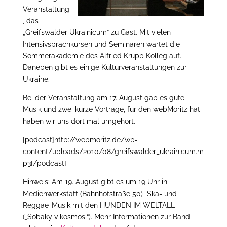
Veranstaltung
, das
„Greifswalder Ukrainicum“ zu Gast. Mit vielen
Intensivsprachkursen und Seminaren wartet die
Sommerakademie des Alfried Krupp Kolleg auf.
Daneben gibt es einige Kulturveranstaltungen zur
Ukraine.
Bei der Veranstaltung am 17. August gab es gute
Musik und zwei kurze Vorträge, für den webMoritz hat
haben wir uns dort mal umgehört.
[podcast]http://webmoritz.de/wp-
content/uploads/2010/08/greifswalder_ukrainicum.m
p3[/podcast]
Hinweis: Am 19. August gibt es um 19 Uhr in
Medienwerkstatt (Bahnhofstraße 50) Ska- und
Reggae-Musik mit den HUNDEN IM WELTALL
(„Sobaky v kosmosi“). Mehr Informationen zur Band