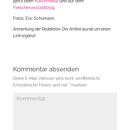
gibt’s beim
Kulturmodul
und auf dem
Fleischervorstadtblog
.
Fotos: Eric Schümann
Anmerkung der Redaktion: Der Artikel wurde um einen
Link ergänzt.
Kommentar absenden
Deine E-Mail-Adresse wird nicht veröffentlicht.
Erforderliche Felder sind mit
*
markiert