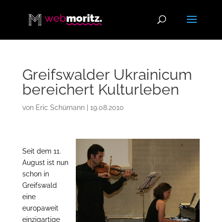
Greifswalder Ukrainicum
bereichert Kulturleben
von
Eric Schümann
|
19.08.2010
Seit dem 11.
August ist nun
schon in
Greifswald
eine
europaweit
einzigartige