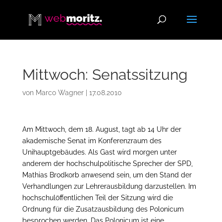
Mittwoch: Senatssitzung
von
Marco Wagner
|
17.08.2010
Am Mittwoch, dem 18. August, tagt ab 14 Uhr der
akademische Senat im Konferenzraum des
Unihauptgebäudes. Als Gast wird morgen unter
anderem der hochschulpolitische Sprecher der SPD,
Mathias Brodkorb anwesend sein, um den Stand der
Verhandlungen zur Lehrerausbildung darzustellen. Im
hochschulöffentlichen Teil der Sitzung wird die
Ordnung für die Zusatzausbildung des Polonicum
besprochen werden. Das Polonicum ist eine