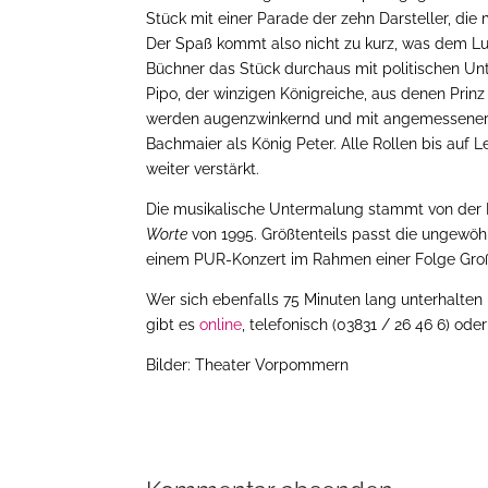
Stück mit einer Parade der zehn Darsteller, di
Der Spaß kommt also nicht zu kurz, was dem Lus
Büchner das Stück durchaus mit politischen U
Pipo, der winzigen Königreiche, aus denen Pri
werden augenzwinkernd und mit angemessener S
Bachmaier als König Peter. Alle Rollen bis auf 
weiter verstärkt.
Die musikalische Untermalung stammt von der
Worte
von 1995. Größtenteils passt die ungewöh
einem PUR-Konzert im Rahmen einer Folge Groß
Wer sich ebenfalls 75 Minuten lang unterhalten
gibt es
online
, telefonisch (03831 / 26 46 6) ode
Bilder: Theater Vorpommern