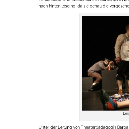
nach hinten losging, da sie genau die vorgeseh
Leo
Unter der Leitung von Theaterpädagogin Barbara