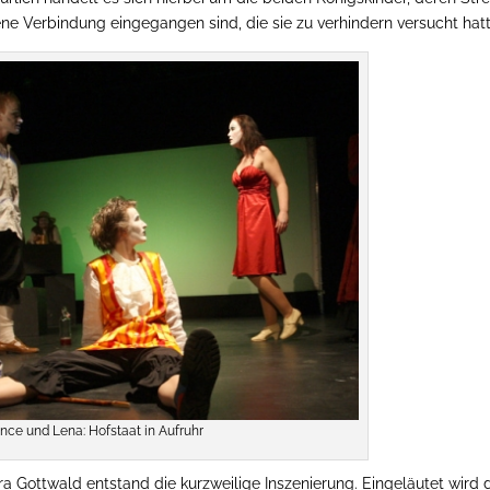
ene Verbindung eingegangen sind, die sie zu verhindern versucht hat
nce und Lena: Hofstaat in Aufruhr
 Gottwald entstand die kurzweilige Inszenierung. Eingeläutet wird 