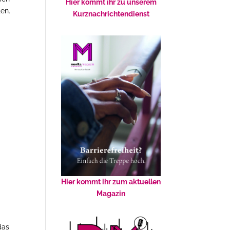
Hier kommt ihr zu unserem
ten.
Kurznachrichtendienst
Hier kommt ihr zum aktuellen
Magazin
das