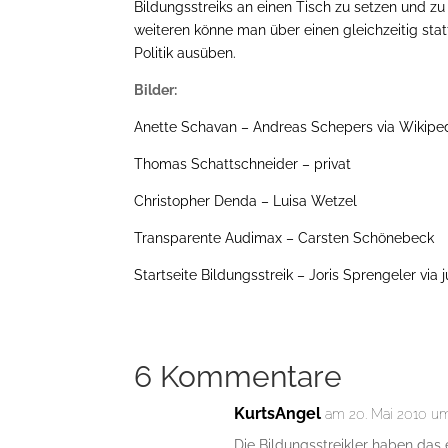
Bildungsstreiks an einen Tisch zu setzen und zu 
weiteren könne man über einen gleichzeitig sta
Politik ausüben.
Bilder:
Anette Schavan – Andreas Schepers via Wikipe
Thomas Schattschneider – privat
Christopher Denda – Luisa Wetzel
Transparente Audimax – Carsten Schönebeck
Startseite Bildungsstreik – Joris Sprengeler via
6 Kommentare
KurtsAngel
am 20. Mai 2010 um
Die Bildungsstreikler haben das 