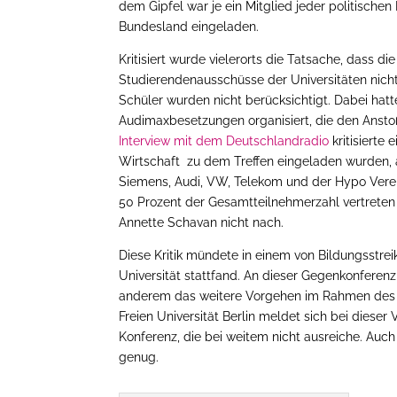
dem Gipfel war je ein Mitglied jeder politisch
Bundesland eingeladen.
Kritisiert wurde vielerorts die Tatsache, dass d
Studierendenausschüsse der Universitäten nich
Schüler wurden nicht berücksichtigt. Dabei hatt
Audimaxbesetzungen organisiert, die den Anst
Interview mit dem Deutschlandradio
kritisierte
Wirtschaft zu dem Treffen eingeladen wurden, 
Siemens, Audi, VW, Telekom und der Hypo Verei
50 Prozent der Gesamtteilnehmerzahl vertreten
Annette Schavan nicht nach.
Diese Kritik mündete in einem von Bildungsstre
Universität stattfand. An dieser Gegenkonferen
anderem das weitere Vorgehen im Rahmen des Bil
Freien Universität Berlin meldet sich bei dieser 
Konferenz, die bei weitem nicht ausreiche. Auch
genug.