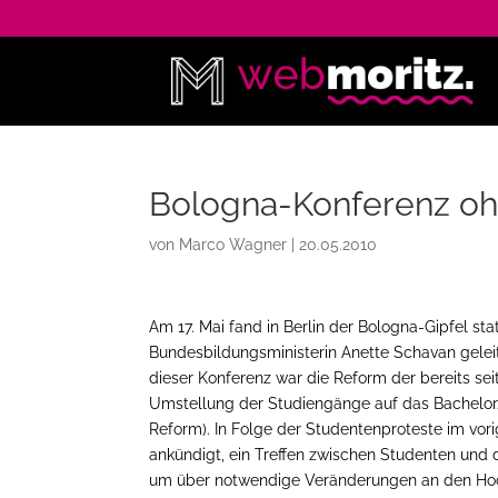
Bologna-Konferenz o
von
Marco Wagner
|
20.05.2010
Am 17. Mai fand in Berlin der Bologna-Gipfel stat
Bundesbildungsministerin Anette Schavan gelei
dieser Konferenz war die Reform der bereits se
Umstellung der Studiengänge auf das Bachelo
Reform). In Folge der Studentenproteste im vor
ankündigt, ein Treffen zwischen Studenten und de
um über notwendige Veränderungen an den Hoch