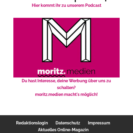
Hier kommt ihr zu unserem Podcast
Du hast Interesse, deine Werbung über uns zu
schalten?
moritz.medien macht's möglich!
Redaktionslogin
Datenschutz
Impressum
Aktuelles Online-Magazin