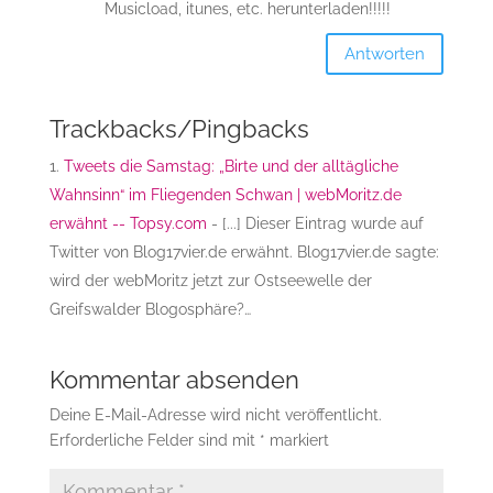
Musicload, itunes, etc. herunterladen!!!!!
Antworten
Trackbacks/Pingbacks
Tweets die Samstag: „Birte und der alltägliche
Wahnsinn“ im Fliegenden Schwan | webMoritz.de
erwähnt -- Topsy.com
- [...] Dieser Eintrag wurde auf
Twitter von Blog17vier.de erwähnt. Blog17vier.de sagte:
wird der webMoritz jetzt zur Ostseewelle der
Greifswalder Blogosphäre?…
Kommentar absenden
Deine E-Mail-Adresse wird nicht veröffentlicht.
Erforderliche Felder sind mit
*
markiert