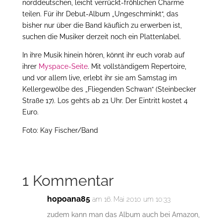
norddeutschen, leicht verrückt-fröhlichen Charme
teilen. Für ihr Debut-Album „Ungeschminkt“, das
bisher nur über die Band käuflich zu erwerben ist,
suchen die Musiker derzeit noch ein Plattenlabel.
In ihre Musik hinein hören, könnt ihr euch vorab auf
ihrer
Myspace-Seite
. Mit vollständigem Repertoire,
und vor allem live, erlebt ihr sie am Samstag im
Kellergewölbe des „Fliegenden Schwan“ (Steinbecker
Straße 17). Los geht’s ab 21 Uhr. Der Eintritt kostet 4
Euro.
Foto: Kay Fischer/Band
1 Kommentar
hopoana85
am 16. Mai 2010 um 10:33
zudem kann man das Album auch bei Amazon,