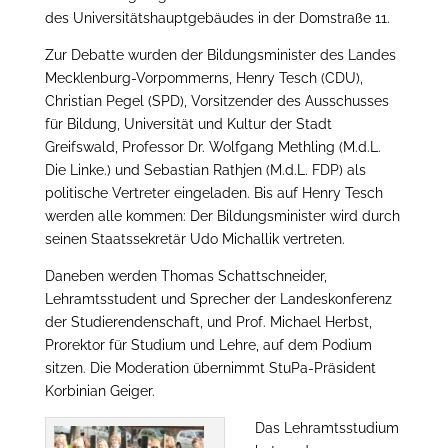
des Universitätshauptgebäudes in der Domstraße 11.
Zur Debatte wurden der Bildungsminister des Landes
Mecklenburg-Vorpommerns, Henry Tesch (CDU),
Christian Pegel (SPD), Vorsitzender des Ausschusses
für Bildung, Universität und Kultur der Stadt
Greifswald, Professor Dr. Wolfgang Methling (M.d.L.
Die Linke.) und Sebastian Rathjen (M.d.L. FDP) als
politische Vertreter eingeladen. Bis auf Henry Tesch
werden alle kommen: Der Bildungsminister wird durch
seinen Staatssekretär Udo Michallik vertreten.
Daneben werden Thomas Schattschneider,
Lehramtsstudent und Sprecher der Landeskonferenz
der Studierendenschaft, und Prof. Michael Herbst,
Prorektor für Studium und Lehre, auf dem Podium
sitzen. Die Moderation übernimmt StuPa-Präsident
Korbinian Geiger.
Das Lehramtsstudium