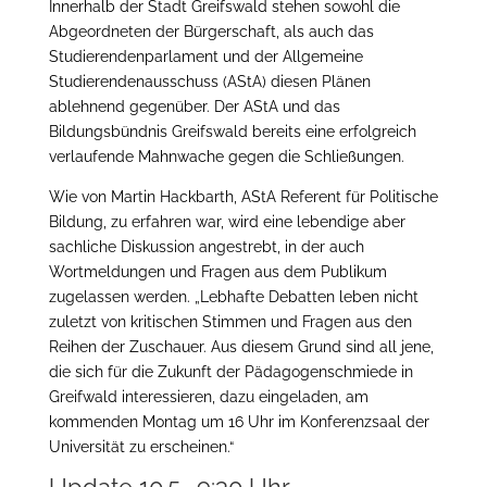
Innerhalb der Stadt Greifswald stehen sowohl die
Abgeordneten der Bürgerschaft, als auch das
Studierendenparlament und der Allgemeine
Studierendenausschuss (AStA) diesen Plänen
ablehnend gegenüber. Der AStA und das
Bildungsbündnis Greifswald bereits eine erfolgreich
verlaufende Mahnwache gegen die Schließungen.
Wie von Martin Hackbarth, AStA Referent für Politische
Bildung, zu erfahren war, wird eine lebendige aber
sachliche Diskussion angestrebt, in der auch
Wortmeldungen und Fragen aus dem Publikum
zugelassen werden. „Lebhafte Debatten leben nicht
zuletzt von kritischen Stimmen und Fragen aus den
Reihen der Zuschauer. Aus diesem Grund sind all jene,
die sich für die Zukunft der Pädagogenschmiede in
Greifwald interessieren, dazu eingeladen, am
kommenden Montag um 16 Uhr im Konferenzsaal der
Universität zu erscheinen.“