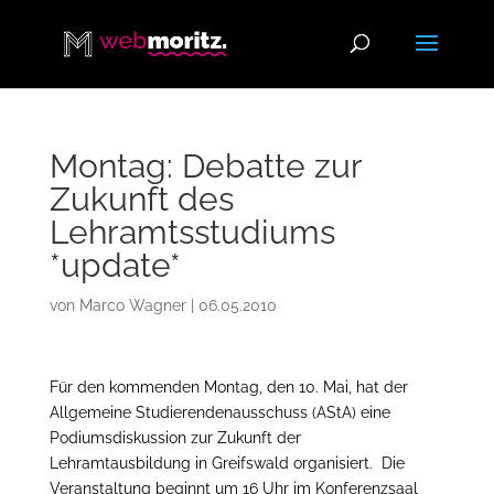
Montag: Debatte zur
Zukunft des
Lehramtsstudiums
*update*
von
Marco Wagner
|
06.05.2010
Für den kommenden Montag, den 10. Mai, hat der
Allgemeine Studierendenausschuss (AStA) eine
Podiumsdiskussion zur Zukunft der
Lehramtausbildung in Greifswald organisiert. Die
Veranstaltung beginnt um 16 Uhr im Konferenzsaal