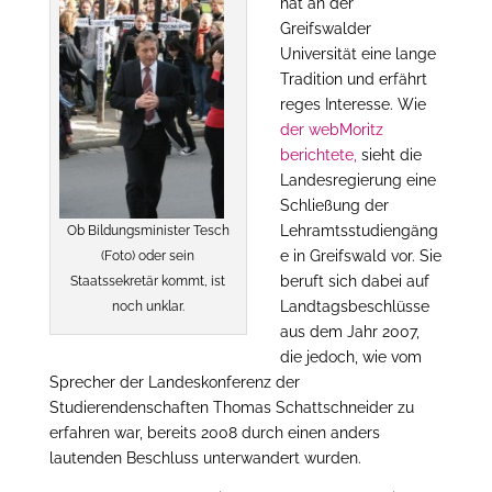
hat an der
Greifswalder
Universität eine lange
Tradition und erfährt
reges Interesse. Wie
der webMoritz
berichtete,
sieht die
Landesregierung eine
Schließung der
Lehramtsstudiengäng
Ob Bildungsminister Tesch
e in Greifswald vor. Sie
(Foto) oder sein
beruft sich dabei auf
Staatssekretär kommt, ist
Landtagsbeschlüsse
noch unklar.
aus dem Jahr 2007,
die jedoch, wie vom
Sprecher der Landeskonferenz der
Studierendenschaften Thomas Schattschneider zu
erfahren war, bereits 2008 durch einen anders
lautenden Beschluss unterwandert wurden.