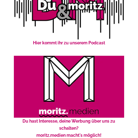
Hier kommt ihr zu unserem Podcast
Du hast Interesse, deine Werbung über uns zu
schalten?
moritz.medien macht's möglich!