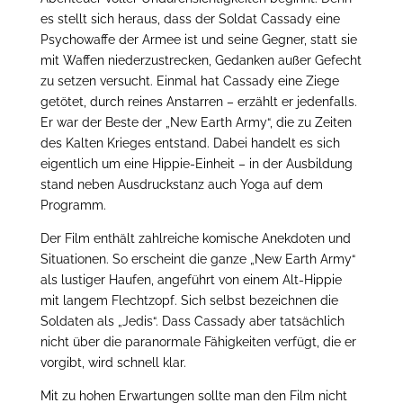
es stellt sich heraus, dass der Soldat Cassady eine
Psychowaffe der Armee ist und seine Gegner, statt sie
mit Waffen niederzustrecken, Gedanken außer Gefecht
zu setzen versucht. Einmal hat Cassady eine Ziege
getötet, durch reines Anstarren – erzählt er jedenfalls.
Er war der Beste der „New Earth Army“, die zu Zeiten
des Kalten Krieges entstand. Dabei handelt es sich
eigentlich um eine Hippie-Einheit – in der Ausbildung
stand neben Ausdruckstanz auch Yoga auf dem
Programm.
Der Film enthält zahlreiche komische Anekdoten und
Situationen. So erscheint die ganze „New Earth Army“
als lustiger Haufen, angeführt von einem Alt-Hippie
mit langem Flechtzopf. Sich selbst bezeichnen die
Soldaten als „Jedis“. Dass Cassady aber tatsächlich
nicht über die paranormale Fähigkeiten verfügt, die er
vorgibt, wird schnell klar.
Mit zu hohen Erwartungen sollte man den Film nicht