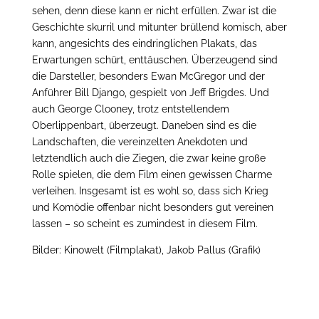
sehen, denn diese kann er nicht erfüllen. Zwar ist die
Geschichte skurril und mitunter brüllend komisch, aber
kann, angesichts des eindringlichen Plakats, das
Erwartungen schürt, enttäuschen. Überzeugend sind
die Darsteller, besonders Ewan McGregor und der
Anführer Bill Django, gespielt von Jeff Brigdes. Und
auch George Clooney, trotz entstellendem
Oberlippenbart, überzeugt. Daneben sind es die
Landschaften, die vereinzelten Anekdoten und
letztendlich auch die Ziegen, die zwar keine große
Rolle spielen, die dem Film einen gewissen Charme
verleihen. Insgesamt ist es wohl so, dass sich Krieg
und Komödie offenbar nicht besonders gut vereinen
lassen – so scheint es zumindest in diesem Film.
Bilder: Kinowelt (Filmplakat), Jakob Pallus (Grafik)