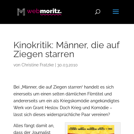
Kinokritik: Männer, die auf
Ziegen starren
von
Christine Fratzke
|
30.03.2010
Bei „Männer, die auf Ziegen starren“ handelt es sich
einerseits um einen selten dämlichen Filmtitel und
andererseits um ein als Kriegskomödie angekündigtes
Werk von Grant Heslov. Doch Krieg und Komödie –
lässt sich dieses widersprüchliche Paar vereinen?
Alles fängt damit an,
dass der Journalist