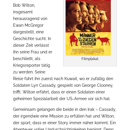
Bob Wilton,
insgesamt
herausragend von
Ewan McGregor
dargestellt, eine
Geschichte sucht. In
dieser Zeit verlässt
ihn seine Frau und er
beschließt, als
Filmplakat
Kriegsreporter tätig
zu werden. Seine
Reise führt ihn zuerst nach Kuwait, wo er zufällig den
Soldaten Lyn Cassady, gespielt von George Clooney,
trifft. Wilton erfährt, dass er einen Soldaten einer
geheimen Spezialarbeit der US-Armee vor sich hat.
Gemeinsam gelangen die beide in den Irak – Cassady,
der irgendwie eine Mission zu erfüllen hat und Wilton,
der spürt, dass er einer Story immer näher kommt. Ein
Abenteuer voller Undurchsichtigkeiten beginnt. Denn