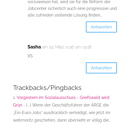
vorzuweisen hat, wird sie für die Reform der
Jobcenter sicherlich auch eine progressive und
alle zufrieden stellende Lösung finden…
Antworten
Sasha
am 29. März 2016 um 09:18
XS
Antworten
Trackbacks/Pingbacks
Vorgestern im Sozialausschuss - Greifswald wird
Grün
- [...] Wenn der Geschäftsführer der ARGE die
„Ein-Euro-Jobs“ ausdrücklich verteidigt, wie jetzt im
webmoritz geschehen, dann übersieht er völlig die…