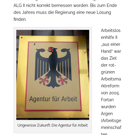
ALG II nicht korrekt bemessen worden. Bis zum Ende
des Jahres muss die Regierung eine neue Lösung
finden.
Arbeitslos
enhilfe II
„aus einer
Hand“ war
das Ziel
der rot-
grünen
Arbeitsma
rktreform
von 2005.
Fortan
wurden
Argen
(Arbeitsge
Ungewisse Zukunft: Die Agentur für Arbeit
meinschaf
ten