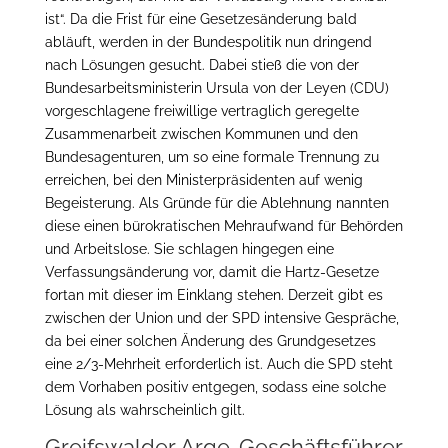
ist“. Da die Frist für eine Gesetzesänderung bald
abläuft, werden in der Bundespolitik nun dringend
nach Lösungen gesucht. Dabei stieß die von der
Bundesarbeitsministerin Ursula von der Leyen (CDU)
vorgeschlagene freiwillige vertraglich geregelte
Zusammenarbeit zwischen Kommunen und den
Bundesagenturen, um so eine formale Trennung zu
erreichen, bei den Ministerpräsidenten auf wenig
Begeisterung. Als Gründe für die Ablehnung nannten
diese einen bürokratischen Mehraufwand für Behörden
und Arbeitslose. Sie schlagen hingegen eine
Verfassungsänderung vor, damit die Hartz-Gesetze
fortan mit dieser im Einklang stehen. Derzeit gibt es
zwischen der Union und der SPD intensive Gespräche,
da bei einer solchen Änderung des Grundgesetzes
eine 2/3-Mehrheit erforderlich ist. Auch die SPD steht
dem Vorhaben positiv entgegen, sodass eine solche
Lösung als wahrscheinlich gilt.
Greifswalder Arge-Geschäftsführer