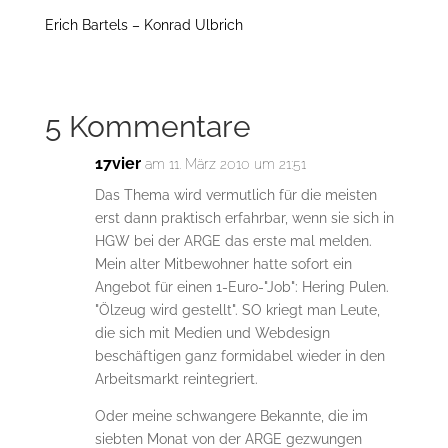
Erich Bartels – Konrad Ulbrich
5 Kommentare
17vier
am 11. März 2010 um 21:51
Das Thema wird vermutlich für die meisten
erst dann praktisch erfahrbar, wenn sie sich in
HGW bei der ARGE das erste mal melden.
Mein alter Mitbewohner hatte sofort ein
Angebot für einen 1-Euro-"Job": Hering Pulen.
"Ölzeug wird gestellt". SO kriegt man Leute,
die sich mit Medien und Webdesign
beschäftigen ganz formidabel wieder in den
Arbeitsmarkt reintegriert.
Oder meine schwangere Bekannte, die im
siebten Monat von der ARGE gezwungen