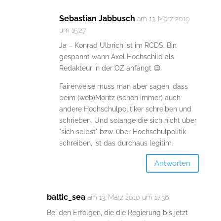
Sebastian Jabbusch
am 13. März 2010
um 15:27
Ja – Konrad Ulbrich ist im RCDS. Bin
gespannt wann Axel Hochschild als
Redakteur in der OZ anfängt 😉
Fairerweise muss man aber sagen, dass
beim (web)Moritz (schon immer) auch
andere Hochschulpolitiker schreiben und
schrieben. Und solange die sich nicht über
"sich selbst" bzw. über Hochschulpolitik
schreiben, ist das durchaus legitim.
Antworten
baltic_sea
am 13. März 2010 um 17:36
Bei den Erfolgen, die die Regierung bis jetzt