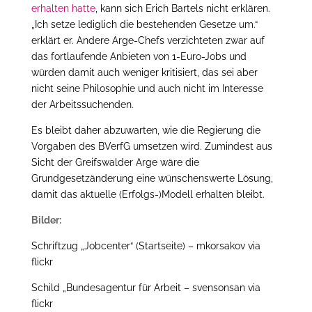
erhalten hatte
, kann sich Erich Bartels nicht erklären.
„Ich setze lediglich die bestehenden Gesetze um.“
erklärt er. Andere Arge-Chefs verzichteten zwar auf
das fortlaufende Anbieten von 1-Euro-Jobs und
würden damit auch weniger kritisiert, das sei aber
nicht seine Philosophie und auch nicht im Interesse
der Arbeitssuchenden.
Es bleibt daher abzuwarten, wie die Regierung die
Vorgaben des BVerfG umsetzen wird. Zumindest aus
Sicht der Greifswalder Arge wäre die
Grundgesetzänderung eine wünschenswerte Lösung,
damit das aktuelle (Erfolgs-)Modell erhalten bleibt.
Bilder:
Schriftzug „Jobcenter“ (Startseite) – mkorsakov via
flickr
Schild „Bundesagentur für Arbeit – svensonsan via
flickr