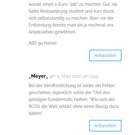
wurde, einen 1-Euro-"job" zu machen. Gut, sie
hatte Restaurierung studiert und kurz davor,
sich selbstständig zu machen. Aber vor der
Entbindung könnte man sie ja nochmal ans
Arbeitsleben gewöhnen.
ABS go home!
Antworten
_Meyer_
am 11. März 2010 um 23:43
Bei der Veröffentlichung ist leider ein Fehler
geschehen, eigentlich sollte der Titel des
geistigen Sondermülls heißen: "Wie sich der
RCDS die Welt erklärt ohne einen Bezug dazu
haben".
Antworten