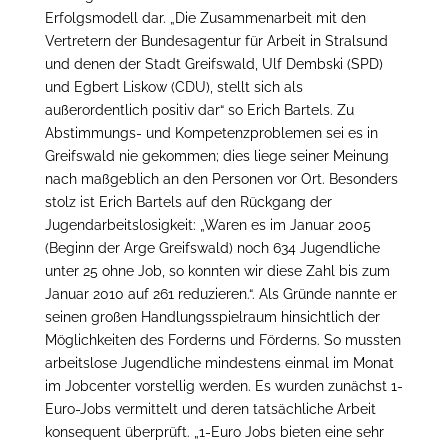
Erfolgsmodell dar. „Die Zusammenarbeit mit den
Vertretern der Bundesagentur für Arbeit in Stralsund
und denen der Stadt Greifswald, Ulf Dembski (SPD)
und Egbert Liskow (CDU), stellt sich als
außerordentlich positiv dar“ so Erich Bartels. Zu
Abstimmungs- und Kompetenzproblemen sei es in
Greifswald nie gekommen; dies liege seiner Meinung
nach maßgeblich an den Personen vor Ort. Besonders
stolz ist Erich Bartels auf den Rückgang der
Jugendarbeitslosigkeit: „Waren es im Januar 2005
(Beginn der Arge Greifswald) noch 634 Jugendliche
unter 25 ohne Job, so konnten wir diese Zahl bis zum
Januar 2010 auf 261 reduzieren.“. Als Gründe nannte er
seinen großen Handlungsspielraum hinsichtlich der
Möglichkeiten des Forderns und Förderns. So mussten
arbeitslose Jugendliche mindestens einmal im Monat
im Jobcenter vorstellig werden. Es wurden zunächst 1-
Euro-Jobs vermittelt und deren tatsächliche Arbeit
konsequent überprüft. „1-Euro Jobs bieten eine sehr