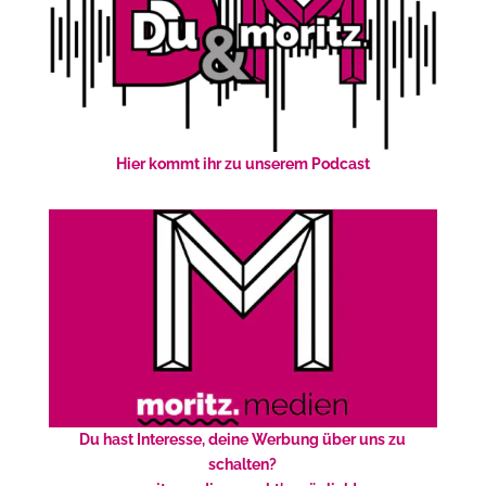
Hier kommt ihr zu unserem Podcast
Du hast Interesse, deine Werbung über uns zu
schalten?