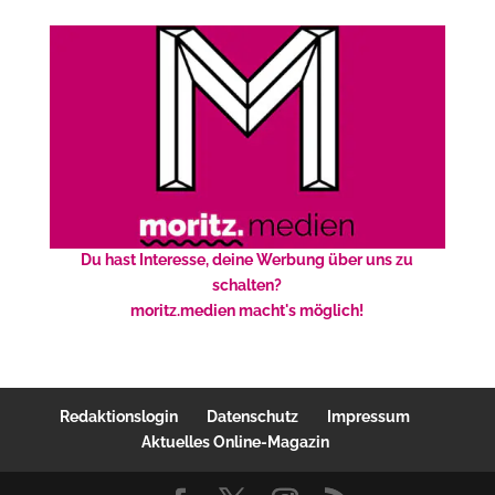
Du hast Interesse, deine Werbung über uns zu
schalten?
moritz.medien macht's möglich!
Redaktionslogin
Datenschutz
Impressum
Aktuelles Online-Magazin