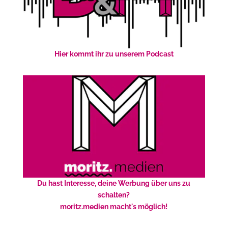
Hier kommt ihr zu unserem Podcast
Du hast Interesse, deine Werbung über uns zu
schalten?
moritz.medien macht's möglich!