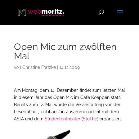
Open Mic zum zwölften
Mal
von
Christine Fratzke
|
14.12.2009
Am Montag, dem 14. Dezember, findet zum letzten Mal
in diesem Jahr das Open Mic im Café Koeppen statt.
Bereits zum 12. Mal wurde die Veranstaltung von der
Lesebühne „Treibhaus“ in Zusammenarbeit mit dem
AStA und dem
Studententheater (StuThe)
organisiert.