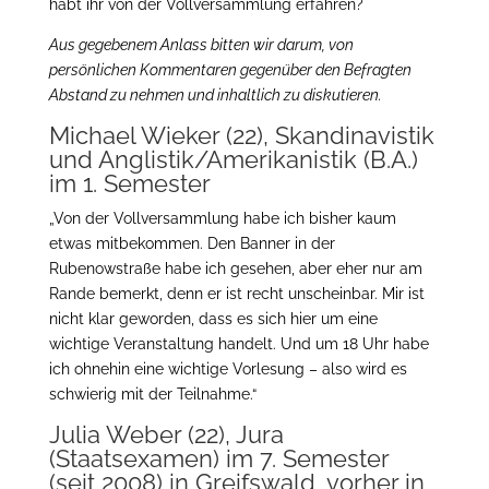
habt ihr von der Vollversammlung erfahren?
Aus gegebenem Anlass bitten wir darum, von
persönlichen Kommentaren gegenüber den Befragten
Abstand zu nehmen und inhaltlich zu diskutieren.
Michael Wieker (22), Skandinavistik
und Anglistik/Amerikanistik (B.A.)
im 1. Semester
„Von der Vollversammlung habe ich bisher kaum
etwas mitbekommen. Den Banner in der
Rubenowstraße habe ich gesehen, aber eher nur am
Rande bemerkt, denn er ist recht unscheinbar. Mir ist
nicht klar geworden, dass es sich hier um eine
wichtige Veranstaltung handelt. Und um 18 Uhr habe
ich ohnehin eine wichtige Vorlesung – also wird es
schwierig mit der Teilnahme.“
Julia Weber (22), Jura
(Staatsexamen) im 7. Semester
(seit 2008) in Greifswald, vorher in