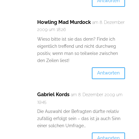
Antworten
Howling Mad Murdock
am 8. Dezember
2009 um 18:26
Wieso bitte ist sie das denn? Finde ich
eigentlich treffend und nicht durchweg
positiv, wenn man so teilweise zwischen
den Zeilen liest!
Antworten
Gabriel Kords
am 8. Dezember 2009 um
19:45
Die Auswahl der Befragten dürfte relativ
zufällig erfolgt sein – das ist ja auch Sinn
einer solchen Umfrage…
Antworten