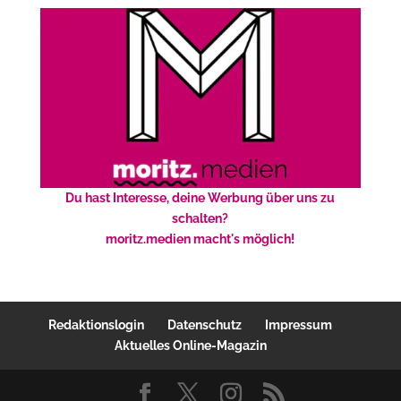
Du hast Interesse, deine Werbung über uns zu
schalten?
moritz.medien macht's möglich!
Redaktionslogin
Datenschutz
Impressum
Aktuelles Online-Magazin