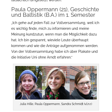
tatsächlich umgesetzt werden.“
Paula Oppermann (21), Geschichte
und Baltistik (B.A.) im 1. Semester
„Ich gehe auf jeden Fall zur Vollversammlung, weil ich
es wichtig finde, mich zu informieren und meine
Meinung kundzutun, wenn man die Möglichkeit dazu
hat. Ich bin gespannt, wieviele Leute überhaupt
kommen und wie die Anträge aufgenommen werden.
Von der Vollversammlung habe ich über Plakate und
die Initiative Uni ohne Arndt erfahren.“
Julia Hille, Paula Oppermann, Sandra Schmidt (v.l.n.r.)