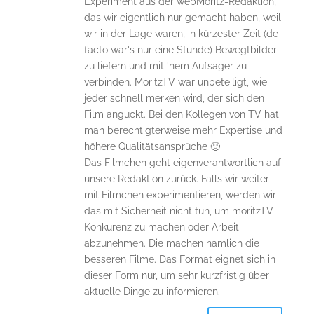
Experiment aus der webMoritz-Redaktion,
das wir eigentlich nur gemacht haben, weil
wir in der Lage waren, in kürzester Zeit (de
facto war's nur eine Stunde) Bewegtbilder
zu liefern und mit 'nem Aufsager zu
verbinden. MoritzTV war unbeteiligt, wie
jeder schnell merken wird, der sich den
Film anguckt. Bei den Kollegen von TV hat
man berechtigterweise mehr Expertise und
höhere Qualitätsansprüche 🙂
Das Filmchen geht eigenverantwortlich auf
unsere Redaktion zurück. Falls wir weiter
mit Filmchen experimentieren, werden wir
das mit Sicherheit nicht tun, um moritzTV
Konkurenz zu machen oder Arbeit
abzunehmen. Die machen nämlich die
besseren Filme. Das Format eignet sich in
dieser Form nur, um sehr kurzfristig über
aktuelle Dinge zu informieren.