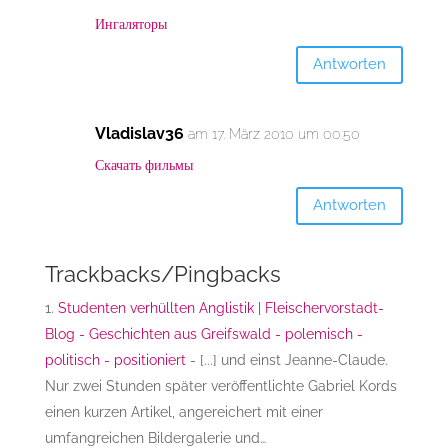
Ингаляторы
Antworten
Vladislav36
am 17. März 2010 um 00:50
Скачать фильмы
Antworten
Trackbacks/Pingbacks
Studenten verhüllten Anglistik | Fleischervorstadt-
Blog - Geschichten aus Greifswald - polemisch -
politisch - positioniert
- [...] und einst Jeanne-Claude.
Nur zwei Stunden später veröffentlichte Gabriel Kords
einen kurzen Artikel, angereichert mit einer
umfangreichen Bildergalerie und…