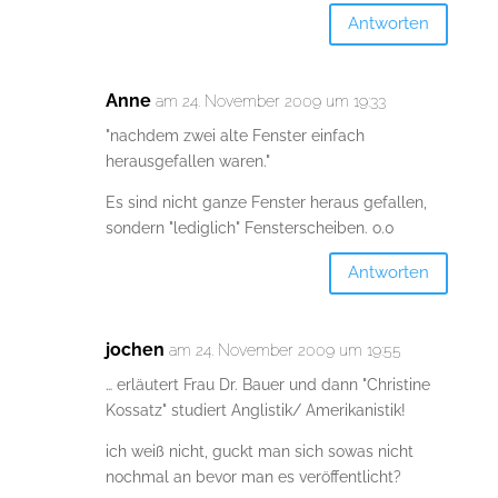
Antworten
Anne
am 24. November 2009 um 19:33
"nachdem zwei alte Fenster einfach
herausgefallen waren."
Es sind nicht ganze Fenster heraus gefallen,
sondern "lediglich" Fensterscheiben. o.0
Antworten
jochen
am 24. November 2009 um 19:55
… erläutert Frau Dr. Bauer und dann "Christine
Kossatz" studiert Anglistik/ Amerikanistik!
ich weiß nicht, guckt man sich sowas nicht
nochmal an bevor man es veröffentlicht?