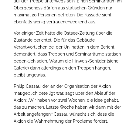
auf der Treppe unterwegs sein. Einen Seminarraum im
Obergeschoss dürfen aus statischen Gründen nur
maximal 20 Personen betreten. Die Fassade sieht
ebenfalls wenig vertrauenerweckend aus.
Vor einiger Zeit hatte die Ostsee-Zeitung über die
Zustände berichtet. Die für das Gebäude
Verantwortlichen bei der Uni hatten in dem Bericht
dementiert, dass Treppen und Seminarräume statisch
bedenklich seien. Warum die Hinweis-Schilder (siehe
Galerie) dann allerdings an den Treppen hängen,
bleibt ungewiss.
Philip Cassau, der an der Organisation der Aktion
maßgeblich beteiligt war, sagt über den Ablauf der
Aktion: „Wir haben vor zwei Wochen, die Idee gehabt,
das zu machen. Letzte Woche haben wir dann mit der
Arbeit angefangen.“ Cassau wünscht sich, dass die
Aktion die Wahrnehmung der Probleme fördert.