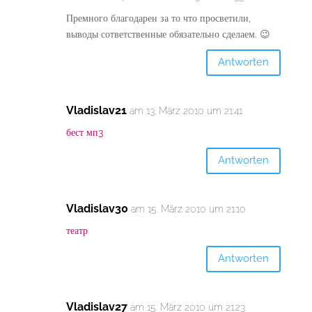
Премного благодарен за то что просветили,
выводы сответственные обязательно сделаем. 😉
Antworten
Vladislav21
am 13. März 2010 um 21:41
бест мп3
Antworten
Vladislav30
am 15. März 2010 um 21:10
театр
Antworten
Vladislav27
am 15. März 2010 um 21:23