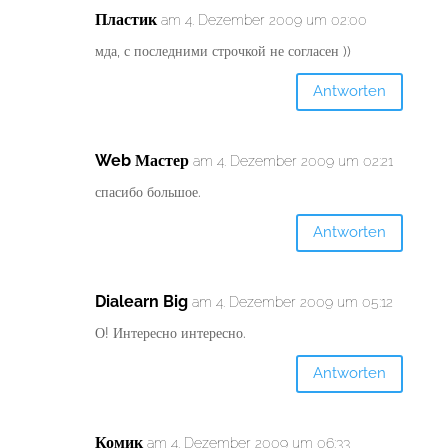
Пластик
am 4. Dezember 2009 um 02:00
мда, с последними строчкой не согласен ))
Antworten
Web Мастер
am 4. Dezember 2009 um 02:21
спасибо большое.
Antworten
Dialearn Big
am 4. Dezember 2009 um 05:12
О! Интересно интересно.
Antworten
Комик
am 4. Dezember 2009 um 06:33