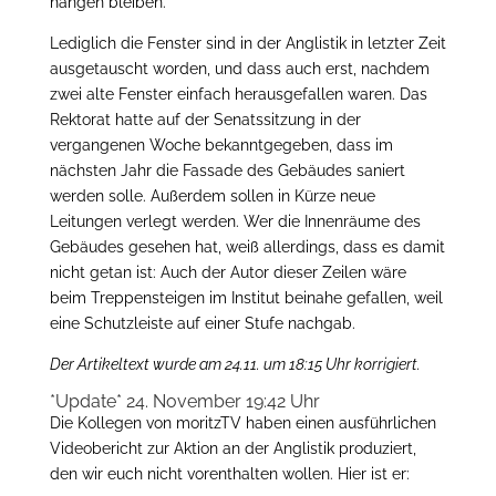
hängen bleiben.
Lediglich die Fenster sind in der Anglistik in letzter Zeit
ausgetauscht worden, und dass auch erst, nachdem
zwei alte Fenster einfach herausgefallen waren. Das
Rektorat hatte auf der Senatssitzung in der
vergangenen Woche bekanntgegeben, dass im
nächsten Jahr die Fassade des Gebäudes saniert
werden solle. Außerdem sollen in Kürze neue
Leitungen verlegt werden. Wer die Innenräume des
Gebäudes gesehen hat, weiß allerdings, dass es damit
nicht getan ist: Auch der Autor dieser Zeilen wäre
beim Treppensteigen im Institut beinahe gefallen, weil
eine Schutzleiste auf einer Stufe nachgab.
Der Artikeltext wurde am 24.11. um 18:15 Uhr korrigiert.
*Update* 24. November 19:42 Uhr
Die Kollegen von moritzTV haben einen ausführlichen
Videobericht zur Aktion an der Anglistik produziert,
den wir euch nicht vorenthalten wollen. Hier ist er: