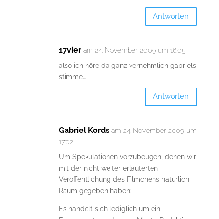
Antworten
17vier
am 24. November 2009 um 16:05
also ich höre da ganz vernehmlich gabriels
stimme…
Antworten
Gabriel Kords
am 24. November 2009 um
17:02
Um Spekulationen vorzubeugen, denen wir
mit der nicht weiter erläuterten
Veröffentlichung des Filmchens natürlich
Raum gegeben haben:
Es handelt sich lediglich um ein