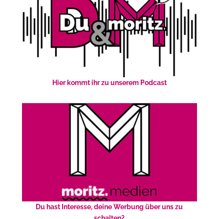
Hier kommt ihr zu unserem Podcast
Du hast Interesse, deine Werbung über uns zu
schalten?