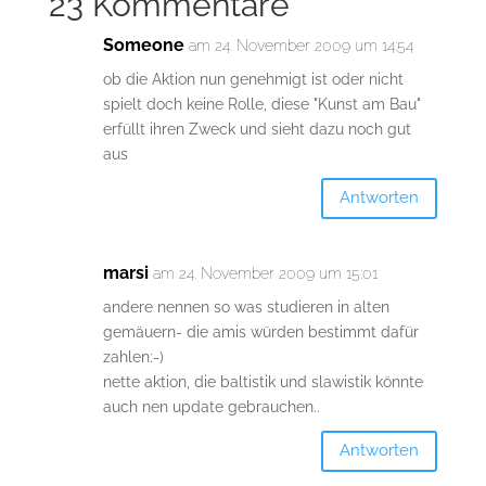
23 Kommentare
Someone
am 24. November 2009 um 14:54
ob die Aktion nun genehmigt ist oder nicht
spielt doch keine Rolle, diese "Kunst am Bau"
erfüllt ihren Zweck und sieht dazu noch gut
aus
Antworten
marsi
am 24. November 2009 um 15:01
andere nennen so was studieren in alten
gemäuern- die amis würden bestimmt dafür
zahlen:-)
nette aktion, die baltistik und slawistik könnte
auch nen update gebrauchen..
Antworten