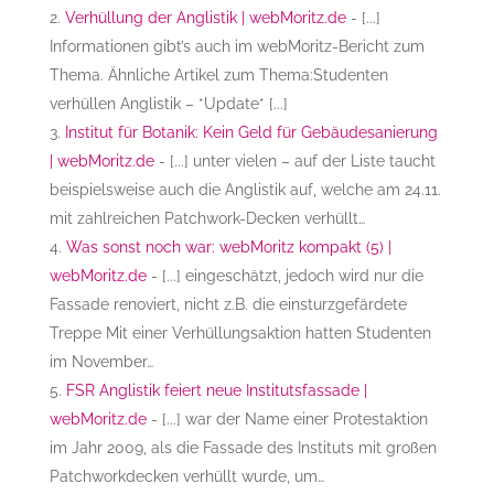
Verhüllung der Anglistik | webMoritz.de
- [...]
Informationen gibt’s auch im webMoritz-Bericht zum
Thema. Ähnliche Artikel zum Thema:Studenten
verhüllen Anglistik – *Update* [...]
Institut für Botanik: Kein Geld für Gebäudesanierung
| webMoritz.de
- [...] unter vielen – auf der Liste taucht
beispielsweise auch die Anglistik auf, welche am 24.11.
mit zahlreichen Patchwork-Decken verhüllt…
Was sonst noch war: webMoritz kompakt (5) |
webMoritz.de
- [...] eingeschätzt, jedoch wird nur die
Fassade renoviert, nicht z.B. die einsturzgefärdete
Treppe Mit einer Verhüllungsaktion hatten Studenten
im November…
FSR Anglistik feiert neue Institutsfassade |
webMoritz.de
- [...] war der Name einer Protestaktion
im Jahr 2009, als die Fassade des Instituts mit großen
Patchworkdecken verhüllt wurde, um…