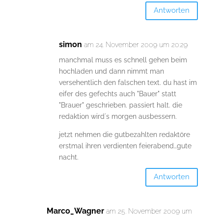
Antworten
simon
am 24. November 2009 um 20:29
manchmal muss es schnell gehen beim
hochladen und dann nimmt man
versehentlich den falschen text. du hast im
eifer des gefechts auch "Bauer" statt
"Brauer" geschrieben. passiert halt. die
redaktion wird´s morgen ausbessern.
jetzt nehmen die gutbezahlten redaktöre
erstmal ihren verdienten feierabend…gute
nacht.
Antworten
Marco_Wagner
am 25. November 2009 um