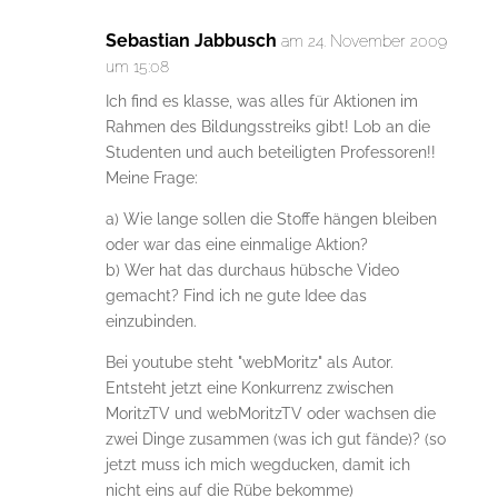
Sebastian Jabbusch
am 24. November 2009
um 15:08
Ich find es klasse, was alles für Aktionen im
Rahmen des Bildungsstreiks gibt! Lob an die
Studenten und auch beteiligten Professoren!!
Meine Frage:
a) Wie lange sollen die Stoffe hängen bleiben
oder war das eine einmalige Aktion?
b) Wer hat das durchaus hübsche Video
gemacht? Find ich ne gute Idee das
einzubinden.
Bei youtube steht "webMoritz" als Autor.
Entsteht jetzt eine Konkurrenz zwischen
MoritzTV und webMoritzTV oder wachsen die
zwei Dinge zusammen (was ich gut fände)? (so
jetzt muss ich mich wegducken, damit ich
nicht eins auf die Rübe bekomme)