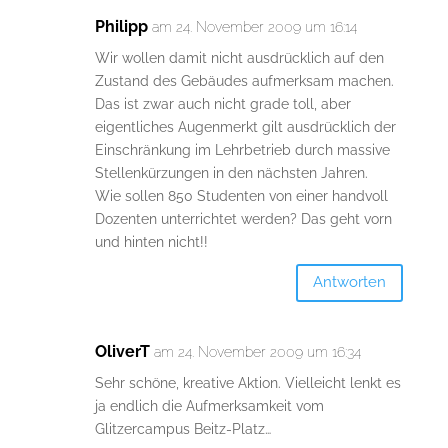
Philipp
am 24. November 2009 um 16:14
Wir wollen damit nicht ausdrücklich auf den
Zustand des Gebäudes aufmerksam machen.
Das ist zwar auch nicht grade toll, aber
eigentliches Augenmerkt gilt ausdrücklich der
Einschränkung im Lehrbetrieb durch massive
Stellenkürzungen in den nächsten Jahren.
Wie sollen 850 Studenten von einer handvoll
Dozenten unterrichtet werden? Das geht vorn
und hinten nicht!!
Antworten
OliverT
am 24. November 2009 um 16:34
Sehr schöne, kreative Aktion. Vielleicht lenkt es
ja endlich die Aufmerksamkeit vom
Glitzercampus Beitz-Platz…