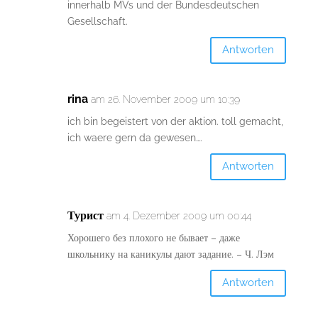
innerhalb MVs und der Bundesdeutschen
Gesellschaft.
Antworten
rina
am 26. November 2009 um 10:39
ich bin begeistert von der aktion. toll gemacht,
ich waere gern da gewesen….
Antworten
Турист
am 4. Dezember 2009 um 00:44
Хорошего без плохого не бывает – даже
школьнику на каникулы дают задание. – Ч. Лэм
Antworten