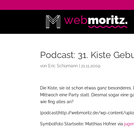
Podcast: 31. Kiste Geb
von
Eric Schümann
|
21.11.2009
Die Kiste, sie ist schon etwas ganz besonderes. 
Mittwoch eine Party statt. Diesmal sogar eine 
wie fing alles an?
[podcast]http://webmoritz.de/wp-content/upl
Symbolfoto Startseite: Matthias Hofner via
juge