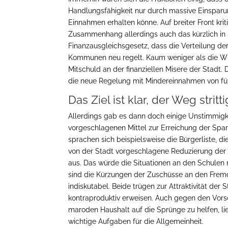
Handlungsfähigkeit nur durch massive Einspar
Einnahmen erhalten könne. Auf breiter Front krit
Zusammenhang allerdings auch das kürzlich in
Finanzausgleichsgesetz, dass die Verteilung d
Kommunen neu regelt. Kaum weniger als die Wirt
Mitschuld an der finanziellen Misere der Stadt.
die neue Regelung mit Mindereinnahmen von fün
Das Ziel ist klar, der Weg stritti
Allerdings gab es dann doch einige Unstimmigk
vorgeschlagenen Mittel zur Erreichung der Spa
sprachen sich beispielsweise die Bürgerliste, d
von der Stadt vorgeschlagene Reduzierung der 
aus. Das würde die Situationen an den Schulen 
sind die Kürzungen der Zuschüsse an den Fremde
indiskutabel. Beide trügen zur Attraktivität der
kontraproduktiv erweisen. Auch gegen den Vorsc
maroden Haushalt auf die Sprünge zu helfen, lie
wichtige Aufgaben für die Allgemeinheit.