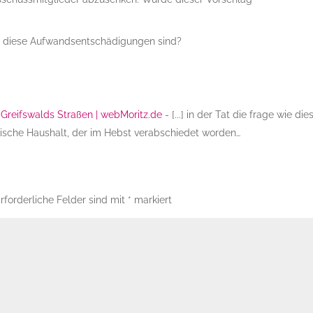
h diese Aufwandsentschädigungen sind?
 Greifswalds Straßen | webMoritz.de
- [...] in der Tat die frage wie die
dtische Haushalt, der im Hebst verabschiedet worden…
rforderliche Felder sind mit
*
markiert