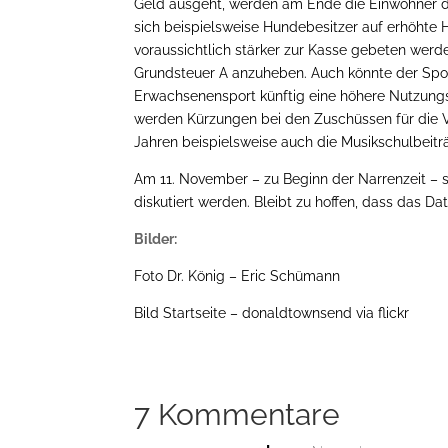
Geld ausgeht, werden am Ende die Einwohner 
sich beispielsweise Hundebesitzer auf erhöhte
voraussichtlich stärker zur Kasse gebeten werd
Grundsteuer A anzuheben. Auch könnte der Spor
Erwachsenensport künftig eine höhere Nutzungs
werden Kürzungen bei den Zuschüssen für die V
Jahren beispielsweise auch die Musikschulbeitr
Am 11. November – zu Beginn der Narrenzeit – so
diskutiert werden. Bleibt zu hoffen, dass das Da
Bilder:
Foto Dr. König – Eric Schümann
Bild Startseite – donaldtownsend via flickr
7 Kommentare