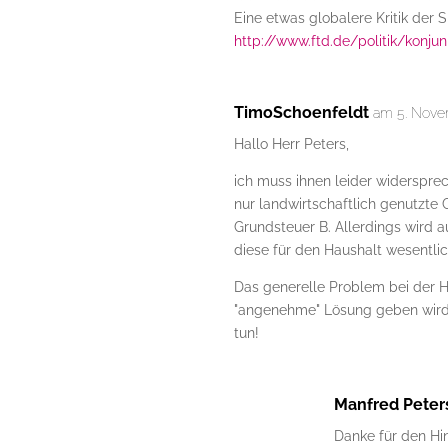
Eine etwas globalere Kritik der 
http://www.ftd.de/politik/konjunk
TimoSchoenfeldt
am 5. Nove
Hallo Herr Peters,
ich muss ihnen leider widerspre
nur landwirtschaftlich genutzte
Grundsteuer B. Allerdings wird 
diese für den Haushalt wesentlich
Das generelle Problem bei der H
"angenehme" Lösung geben wird
tun!
Manfred Peter
Danke für den Hi