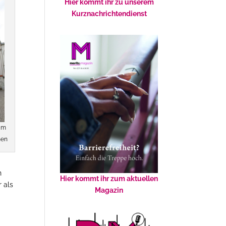
Hier kommt ihr zu unserem
Kurznachrichtendienst
Im
nen
n
Hier kommt ihr zum aktuellen
r als
Magazin