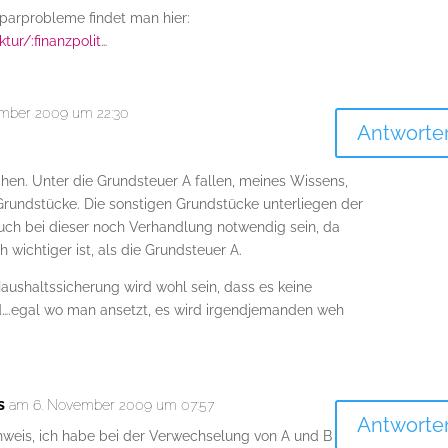
Sparprobleme findet man hier:
tur/:finanzpolit
…
mber 2009 um 22:30
Antworte
chen. Unter die Grundsteuer A fallen, meines Wissens,
 Grundstücke. Die sonstigen Grundstücke unterliegen der
auch bei dieser noch Verhandlung notwendig sein, da
 wichtiger ist, als die Grundsteuer A.
aushaltssicherung wird wohl sein, dass es keine
….egal wo man ansetzt, es wird irgendjemanden weh
s
am 6. November 2009 um 07:57
Antworte
nweis, ich habe bei der Verwechselung von A und B