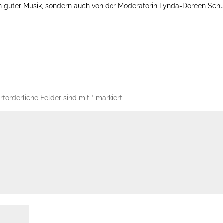
von guter Musik, sondern auch von der Moderatorin Lynda-Doreen Schu
rforderliche Felder sind mit
*
markiert