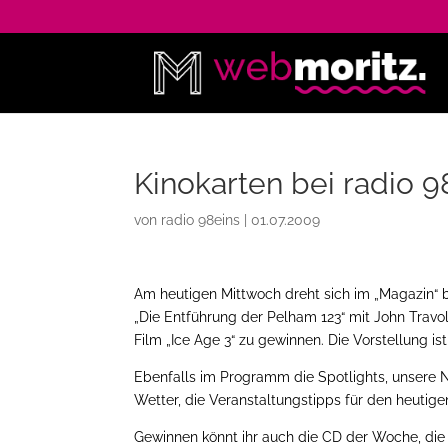
Kinokarten bei radio 
von
radio 98eins
|
01.07.2009
Am heutigen Mittwoch dreht sich im „Magazin“ be
„Die Entführung der Pelham 123“ mit John Travo
Film „Ice Age 3“ zu gewinnen. Die Vorstellung i
Ebenfalls im Programm die Spotlights, unsere
Wetter, die Veranstaltungstipps für den heutige
Gewinnen könnt ihr auch die CD der Woche, die