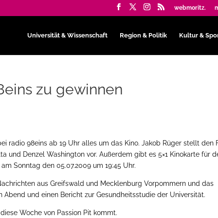
webmoritz.
m
Universität & Wissenschaft
Region & Politik
Kultur & Spo
98eins zu gewinnen
i radio 98eins ab 19 Uhr alles um das Kino. Jakob Rüger stellt den 
lta und Denzel Washington vor. Außerdem gibt es 5×1 Kinokarte für d
st am Sonntag den 05.07.2009 um 19:45 Uhr.
 Nachrichten aus Greifswald und Mecklenburg Vorpommern und das
n Abend und einen Bericht zur Gesundheitsstudie der Universität.
 diese Woche von Passion Pit kommt.