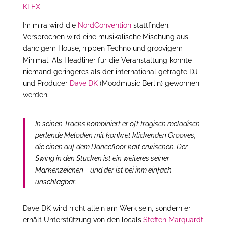
KLEX
Im mira wird die
NordConvention
stattfinden.
Versprochen wird eine musikalische Mischung aus
dancigem House, hippen Techno und groovigem
Minimal. Als Headliner für die Veranstaltung konnte
niemand geringeres als der international gefragte DJ
und Producer
Dave DK
(Moodmusic Berlin) gewonnen
werden.
In seinen Tracks kombiniert er oft tragisch melodisch
perlende Melodien mit konkret klickenden Grooves,
die einen auf dem Dancefloor kalt erwischen. Der
Swing in den Stücken ist ein weiteres seiner
Markenzeichen – und der ist bei ihm einfach
unschlagbar.
Dave DK wird nicht allein am Werk sein, sondern er
erhält Unterstützung von den locals
Steffen Marquardt