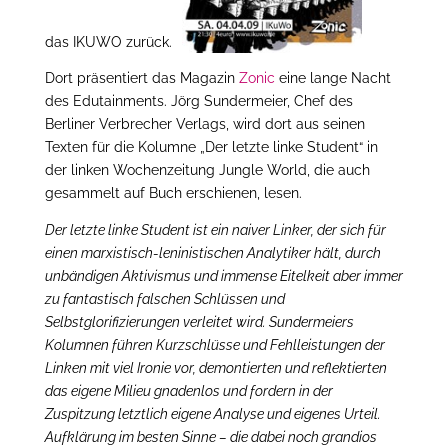
das IKUWO zurück.
Dort präsentiert das Magazin
Zonic
eine lange Nacht
des Edutainments. Jörg Sundermeier, Chef des
Berliner Verbrecher Verlags, wird dort aus seinen
Texten für die Kolumne „Der letzte linke Student“ in
der linken Wochenzeitung Jungle World, die auch
gesammelt auf Buch erschienen, lesen.
Der letzte linke Student ist ein naiver Linker, der sich für
einen marxistisch-leninistischen Analytiker hält, durch
unbändigen Aktivismus und immense Eitelkeit aber immer
zu fantastisch falschen Schlüssen und
Selbstglorifizierungen verleitet wird. Sundermeiers
Kolumnen führen Kurzschlüsse und Fehlleistungen der
Linken mit viel Ironie vor, demontierten und reflektierten
das eigene Milieu gnadenlos und fordern in der
Zuspitzung letztlich eigene Analyse und eigenes Urteil.
Aufklärung im besten Sinne – die dabei noch grandios