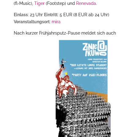
(fl-Music),
Tiger
(Footstep) und
Renevada
.
Einlass
: 23 Uhr
Eintritt
: 5 EUR (8 EUR ab 24 Uhr)
Veranstaltungsort
:
mira
Nach kurzer Frühjahrsputz-Pause meldet sich auch