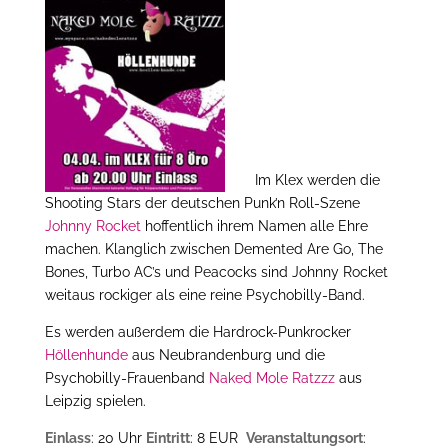
Im Klex werden die
Shooting Stars der deutschen Punk’n Roll-Szene
Johnny Rocket
hoffentlich ihrem Namen alle Ehre
machen. Klanglich zwischen Demented Are Go, The
Bones, Turbo AC’s und Peacocks sind Johnny Rocket
weitaus rockiger als eine reine Psychobilly-Band.
Es werden außerdem die Hardrock-Punkrocker
Höllenhunde
aus Neubrandenburg und die
Psychobilly-Frauenband
Naked Mole Ratzzz
aus
Leipzig spielen.
Einlass
: 20 Uhr
Eintritt
: 8 EUR
Veranstaltungsort
: