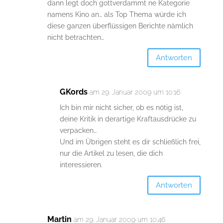
dann legt doch gottverdammt ne Kategorie
namens Kino an… als Top Thema würde ich
diese ganzen überflüssigen Berichte nämlich
nicht betrachten…
Antworten
GKords
am 29. Januar 2009 um 10:16
Ich bin mir nicht sicher, ob es nötig ist,
deine Kritik in derartige Kraftausdrücke zu
verpacken…
Und im Übrigen steht es dir schließlich frei,
nur die Artikel zu lesen, die dich
interessieren.
Antworten
Martin
am 29. Januar 2009 um 10:46