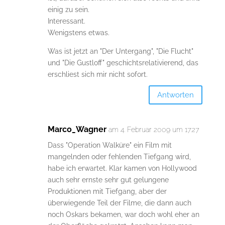
einig zu sein.
Interessant.
Wenigstens etwas.
Was ist jetzt an "Der Untergang", "Die Flucht"
und "Die Gustloff" geschichtsrelativierend, das
erschliest sich mir nicht sofort.
Antworten
Marco_Wagner
am 4. Februar 2009 um 17:27
Dass "Operation Walküre" ein Film mit
mangelnden oder fehlenden Tiefgang wird,
habe ich erwartet. Klar kamen von Hollywood
auch sehr ernste sehr gut gelungene
Produktionen mit Tiefgang, aber der
überwiegende Teil der Filme, die dann auch
noch Oskars bekamen, war doch wohl eher an