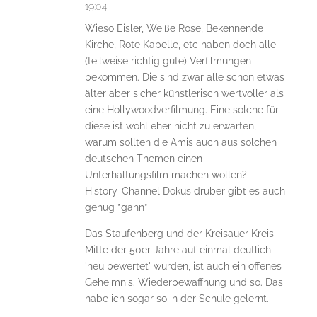
19:04
Wieso Eisler, Weiße Rose, Bekennende
Kirche, Rote Kapelle, etc haben doch alle
(teilweise richtig gute) Verfilmungen
bekommen. Die sind zwar alle schon etwas
älter aber sicher künstlerisch wertvoller als
eine Hollywoodverfilmung. Eine solche für
diese ist wohl eher nicht zu erwarten,
warum sollten die Amis auch aus solchen
deutschen Themen einen
Unterhaltungsfilm machen wollen?
History-Channel Dokus drüber gibt es auch
genug *gähn*
Das Staufenberg und der Kreisauer Kreis
Mitte der 50er Jahre auf einmal deutlich
'neu bewertet' wurden, ist auch ein offenes
Geheimnis. Wiederbewaffnung und so. Das
habe ich sogar so in der Schule gelernt.