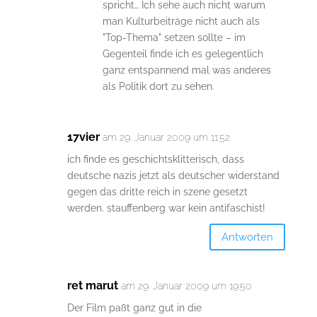
spricht… Ich sehe auch nicht warum
man Kulturbeiträge nicht auch als
"Top-Thema" setzen sollte – im
Gegenteil finde ich es gelegentlich
ganz entspannend mal was anderes
als Politik dort zu sehen.
17vier
am 29. Januar 2009 um 11:52
ich finde es geschichtsklitterisch, dass
deutsche nazis jetzt als deutscher widerstand
gegen das dritte reich in szene gesetzt
werden. stauffenberg war kein antifaschist!
Antworten
ret marut
am 29. Januar 2009 um 19:50
Der Film paßt ganz gut in die