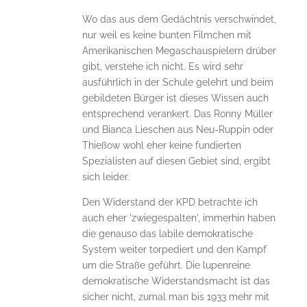
Wo das aus dem Gedächtnis verschwindet,
nur weil es keine bunten Filmchen mit
Amerikanischen Megaschauspielern drüber
gibt, verstehe ich nicht. Es wird sehr
ausführlich in der Schule gelehrt und beim
gebildeten Bürger ist dieses Wissen auch
entsprechend verankert. Das Ronny Müller
und Bianca Lieschen aus Neu-Ruppin oder
Thießow wohl eher keine fundierten
Spezialisten auf diesen Gebiet sind, ergibt
sich leider.
Den Widerstand der KPD betrachte ich
auch eher 'zwiegespalten', immerhin haben
die genauso das labile demokratische
System weiter torpediert und den Kampf
um die Straße geführt. Die lupenreine
demokratische Widerstandsmacht ist das
sicher nicht, zumal man bis 1933 mehr mit