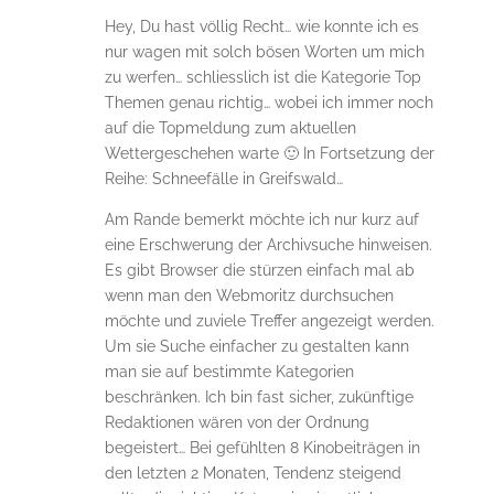
Hey, Du hast völlig Recht… wie konnte ich es
nur wagen mit solch bösen Worten um mich
zu werfen… schliesslich ist die Kategorie Top
Themen genau richtig… wobei ich immer noch
auf die Topmeldung zum aktuellen
Wettergeschehen warte 🙂 In Fortsetzung der
Reihe: Schneefälle in Greifswald…
Am Rande bemerkt möchte ich nur kurz auf
eine Erschwerung der Archivsuche hinweisen.
Es gibt Browser die stürzen einfach mal ab
wenn man den Webmoritz durchsuchen
möchte und zuviele Treffer angezeigt werden.
Um sie Suche einfacher zu gestalten kann
man sie auf bestimmte Kategorien
beschränken. Ich bin fast sicher, zukünftige
Redaktionen wären von der Ordnung
begeistert… Bei gefühlten 8 Kinobeiträgen in
den letzten 2 Monaten, Tendenz steigend