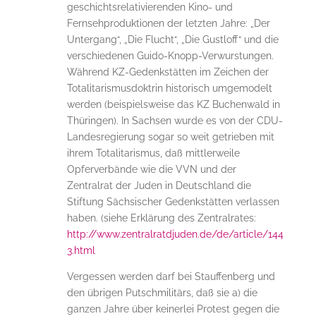
geschichtsrelativierenden Kino- und
Fernsehproduktionen der letzten Jahre: „Der
Untergang“, „Die Flucht“, „Die Gustloff“ und die
verschiedenen Guido-Knopp-Verwurstungen.
Während KZ-Gedenkstätten im Zeichen der
Totalitarismusdoktrin historisch umgemodelt
werden (beispielsweise das KZ Buchenwald in
Thüringen). In Sachsen wurde es von der CDU-
Landesregierung sogar so weit getrieben mit
ihrem Totalitarismus, daß mittlerweile
Opferverbände wie die VVN und der
Zentralrat der Juden in Deutschland die
Stiftung Sächsischer Gedenkstätten verlassen
haben. (siehe Erklärung des Zentralrates:
http://www.zentralratdjuden.de/de/article/144
3.html
Vergessen werden darf bei Stauffenberg und
den übrigen Putschmilitärs, daß sie a) die
ganzen Jahre über keinerlei Protest gegen die