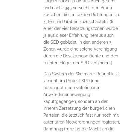
Lagern haben ja daraus auch gelernt
und nach 1945 versucht, den Bruch
zwischen diesen beiden Richtungen zu
kitten und Gräben zuzuschaufeln. (In
einer der vier Besatzungszonen wurde
ja aus dieser Erfahrung heraus auch
die SED gebildet, in den anderen 3
Zonen wurde eine solche Vereinigung
durch die Besatzungsmächte und den
rechten Flügel der SPD verhindert.)
Das System der Weimarer Republik ist
ja nicht am Protest KPD (und
überhaupt der revolutionären
ArbeiterInnenbewegung)
kaputtgegangen, sondern an der
inneren Zersetzung der bürgerlichen
Parteien, die letztlich fast nur noch mit
autoritären Notverordnungen regierten,
dann 1933 freiwillig die Macht an die