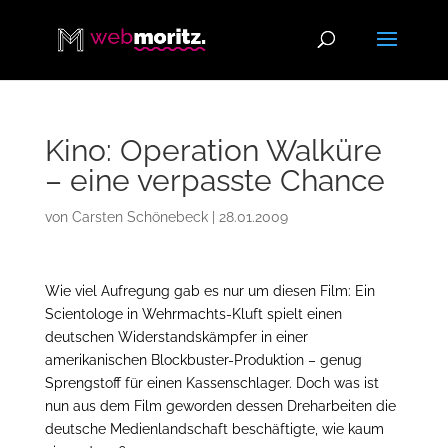
Kino: Operation Walküre
– eine verpasste Chance
von
Carsten Schönebeck
|
28.01.2009
Wie viel Aufregung gab es nur um diesen Film: Ein
Scientologe in Wehrmachts-Kluft spielt einen
deutschen Widerstandskämpfer in einer
amerikanischen Blockbuster-Produktion – genug
Sprengstoff für einen Kassenschlager. Doch was ist
nun aus dem Film geworden dessen Dreharbeiten die
deutsche Medienlandschaft beschäftigte, wie kaum