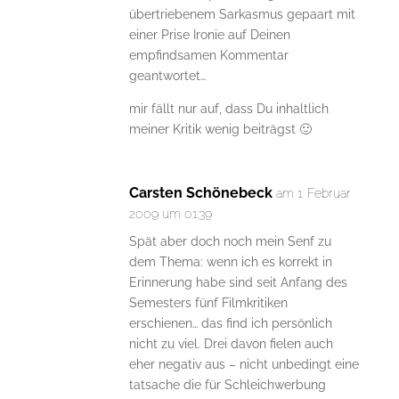
übertriebenem Sarkasmus gepaart mit
einer Prise Ironie auf Deinen
empfindsamen Kommentar
geantwortet…
mir fällt nur auf, dass Du inhaltlich
meiner Kritik wenig beiträgst 🙂
Carsten Schönebeck
am 1. Februar
2009 um 01:39
Spät aber doch noch mein Senf zu
dem Thema: wenn ich es korrekt in
Erinnerung habe sind seit Anfang des
Semesters fünf Filmkritiken
erschienen… das find ich persönlich
nicht zu viel. Drei davon fielen auch
eher negativ aus – nicht unbedingt eine
tatsache die für Schleichwerbung