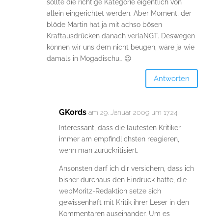
sollte die richtige Kategorie eigentlich von
allein eingerichtet werden. Aber Moment, der
blöde Martin hat ja mit achso bösen
Kraftausdrücken danach verlaNGT. Deswegen
können wir uns dem nicht beugen, wäre ja wie
damals in Mogadischu… 😉
Antworten
GKords
am 29. Januar 2009 um 17:24
Interessant, dass die lautesten Kritiker
immer am empfindlichsten reagieren,
wenn man zurückritisiert.
Ansonsten darf ich dir versichern, dass ich
bisher durchaus den Eindruck hatte, die
webMoritz-Redaktion setze sich
gewissenhaft mit Kritik ihrer Leser in den
Kommentaren auseinander. Um es