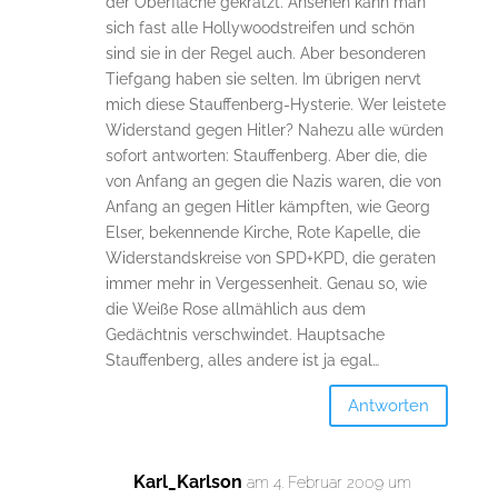
der Oberfläche gekratzt. Ansehen kann man
sich fast alle Hollywoodstreifen und schön
sind sie in der Regel auch. Aber besonderen
Tiefgang haben sie selten. Im übrigen nervt
mich diese Stauffenberg-Hysterie. Wer leistete
Widerstand gegen Hitler? Nahezu alle würden
sofort antworten: Stauffenberg. Aber die, die
von Anfang an gegen die Nazis waren, die von
Anfang an gegen Hitler kämpften, wie Georg
Elser, bekennende Kirche, Rote Kapelle, die
Widerstandskreise von SPD+KPD, die geraten
immer mehr in Vergessenheit. Genau so, wie
die Weiße Rose allmählich aus dem
Gedächtnis verschwindet. Hauptsache
Stauffenberg, alles andere ist ja egal…
Antworten
Karl_Karlson
am 4. Februar 2009 um