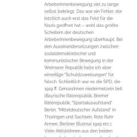
ArbeiterInnenbewegung viel zu lange
selbst bekriegt. Das war ein Fehler, der
letztlich auch erst das Feld für die
Nazis geöffnet hat – wohl das größte
Scheitern der deutschen
ArbeiterInnenbewegung überhaupt. Bei
den Auseinandersetzungen zwischen
sozialdemokratischer und
kommunistischer Bewegung in der
Weimarer Republik halte ich aber
einseitige "Schuldzuweisungen" für
falsch. Schließlich war es die SPD, die
1919 ff. GenossInnen niedermetzeln ließ
(Bayrische Räterepublik, Bremer
Räterepublik, "Spartakusaufstand"
Berlin, "Mitteldeutscher Aufstand" in
Thüringen und Sachsen, Rote Ruhr
Armee, Berliner Blutmai 1929 etc.).
Viele AktivistInnen aus den beiden