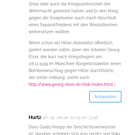
Shoa oder auch die Kriegsverbrechen der
Wehrmacht geleistet hatten und b) den Krieg
gegen die Sowjetunion auch (nach Abschluß
eines Separatfriedens mit den Westalliierten)
weitersetzen wollten.
Wenn schon ein Hitler-Attentäter öffentlich
geehrt werden sollte, dann der Arbeiter Georg
Elser, der kurz nach Kriegsbeginn am
08.11.1939 im Münchner Bürgerbräukeller einen
Bombenanschlag gegen Hitler durchführte,
der leider mißlang. (siehe auch
http://www.georg-elser.de/dok/index.html
)
Antworten
Hurtz
am 29. Januar 2009 um 23:46
Dass Guido Knopp ein Geschichtsverwurster
ist, darüber scheinen sich also rechts und links