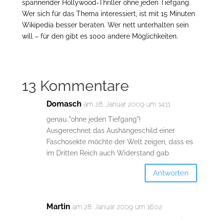
spannender Hollywood-Thriller ohne jeden Tiefgang.
Wer sich für das Thema interessiert, ist mit 15 Minuten
Wikipedia besser beraten. Wer nett unterhalten sein
will – für den gibt es 1000 andere Möglichkeiten.
13 Kommentare
Domasch
am 28. Januar 2009 um 14:11
genau.."ohne jeden Tiefgang"!
Ausgerechnet das Aushängeschild einer
Faschosekte möchte der Welt zeigen, dass es
im Dritten Reich auch Widerstand gab.
Antworten
Martin
am 28. Januar 2009 um 16:02