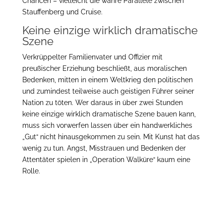
Chancen – vielleicht die wahre Parallele zwischen
Stauffenberg und Cruise.
Keine einzige wirklich dramatische
Szene
Verkrüppelter Familienvater und Offizier mit
preußischer Erziehung beschließt, aus moralischen
Bedenken, mitten in einem Weltkrieg den politischen
und zumindest teilweise auch geistigen Führer seiner
Nation zu töten. Wer daraus in über zwei Stunden
keine einzige wirklich dramatische Szene bauen kann,
muss sich vorwerfen lassen über ein handwerkliches
„Gut“ nicht hinausgekommen zu sein. Mit Kunst hat das
wenig zu tun. Angst, Misstrauen und Bedenken der
Attentäter spielen in „Operation Walküre“ kaum eine
Rolle.