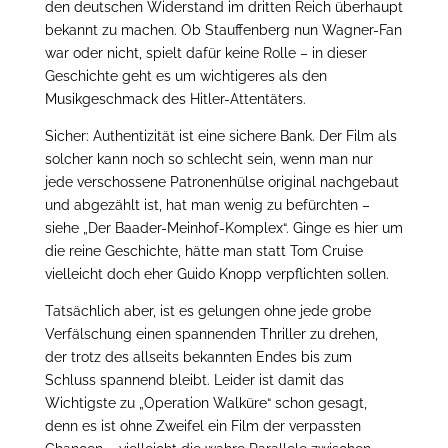
den deutschen Widerstand im dritten Reich überhaupt
bekannt zu machen. Ob Stauffenberg nun Wagner-Fan
war oder nicht, spielt dafür keine Rolle – in dieser
Geschichte geht es um wichtigeres als den
Musikgeschmack des Hitler-Attentäters.
Sicher: Authentizität ist eine sichere Bank. Der Film als
solcher kann noch so schlecht sein, wenn man nur
jede verschossene Patronenhülse original nachgebaut
und abgezählt ist, hat man wenig zu befürchten –
siehe „Der Baader-Meinhof-Komplex“. Ginge es hier um
die reine Geschichte, hätte man statt Tom Cruise
vielleicht doch eher Guido Knopp verpflichten sollen.
Tatsächlich aber, ist es gelungen ohne jede grobe
Verfälschung einen spannenden Thriller zu drehen,
der trotz des allseits bekannten Endes bis zum
Schluss spannend bleibt. Leider ist damit das
Wichtigste zu „Operation Walküre“ schon gesagt,
denn es ist ohne Zweifel ein Film der verpassten