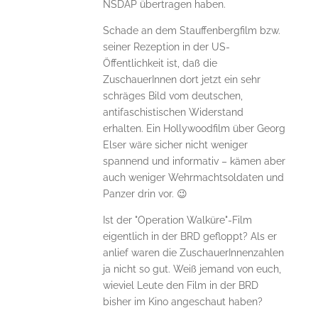
NSDAP übertragen haben.
Schade an dem Stauffenbergfilm bzw.
seiner Rezeption in der US-
Öffentlichkeit ist, daß die
ZuschauerInnen dort jetzt ein sehr
schräges Bild vom deutschen,
antifaschistischen Widerstand
erhalten. Ein Hollywoodfilm über Georg
Elser wäre sicher nicht weniger
spannend und informativ – kämen aber
auch weniger Wehrmachtsoldaten und
Panzer drin vor. 😉
Ist der "Operation Walküre"-Film
eigentlich in der BRD gefloppt? Als er
anlief waren die ZuschauerInnenzahlen
ja nicht so gut. Weiß jemand von euch,
wieviel Leute den Film in der BRD
bisher im Kino angeschaut haben?