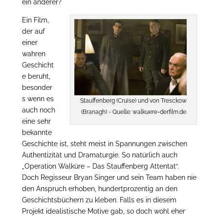
ein anderer?
Ein Film,
der auf
einer
wahren
Geschicht
e beruht,
besonder
s wenn es
Stauffenberg (Cruise) und von Tresckow
auch noch
(Branagh) - Quelle: walkuere-derfilm.de
eine sehr
bekannte
Geschichte ist, steht meist in Spannungen zwischen
Authentizität und Dramaturgie. So natürlich auch
„Operation Walküre – Das Stauffenberg Attentat“.
Doch Regisseur Bryan Singer und sein Team haben nie
den Anspruch erhoben, hundertprozentig an den
Geschichtsbüchern zu kleben. Falls es in diesem
Projekt idealistische Motive gab, so doch wohl eher