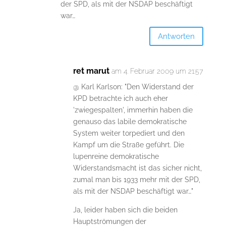
der SPD, als mit der NSDAP beschäftigt
war…
Antworten
ret marut
am 4. Februar 2009 um 21:57
@ Karl Karlson: "Den Widerstand der
KPD betrachte ich auch eher
'zwiegespalten', immerhin haben die
genauso das labile demokratische
System weiter torpediert und den
Kampf um die Straße geführt. Die
lupenreine demokratische
Widerstandsmacht ist das sicher nicht,
zumal man bis 1933 mehr mit der SPD,
als mit der NSDAP beschäftigt war…"
Ja, leider haben sich die beiden
Hauptströmungen der