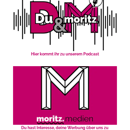
Hier kommt ihr zu unserem Podcast
Du hast Interesse, deine Werbung über uns zu