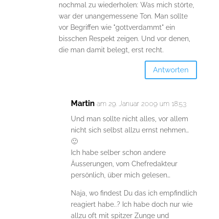
nochmal zu wiederholen: Was mich störte,
war der unangemessene Ton. Man sollte
vor Begriffen wie "gottverdammt" ein
bisschen Respekt zeigen. Und vor denen,
die man damit belegt, erst recht.
Antworten
Martin
am 29. Januar 2009 um 18:53
Und man sollte nicht alles, vor allem
nicht sich selbst allzu ernst nehmen…
🙂
Ich habe selber schon andere
Äusserungen, vom Chefredakteur
persönlich, über mich gelesen…
Naja, wo findest Du das ich empfindlich
reagiert habe..? Ich habe doch nur wie
allzu oft mit spitzer Zunge und