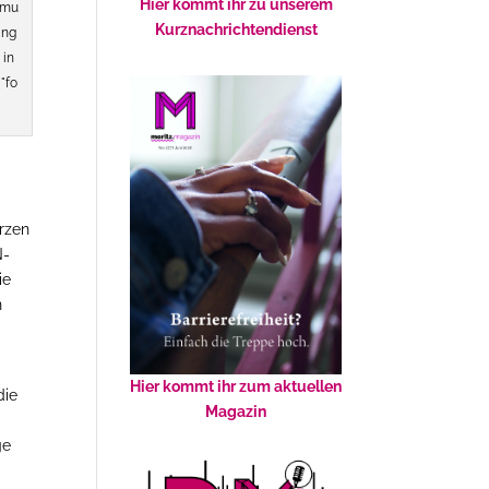
Hier kommt ihr zu unserem
mu
Kurznachrichtendienst
ng
in
"fo
rzen
N-
ie
n
Hier kommt ihr zum aktuellen
die
Magazin
ge