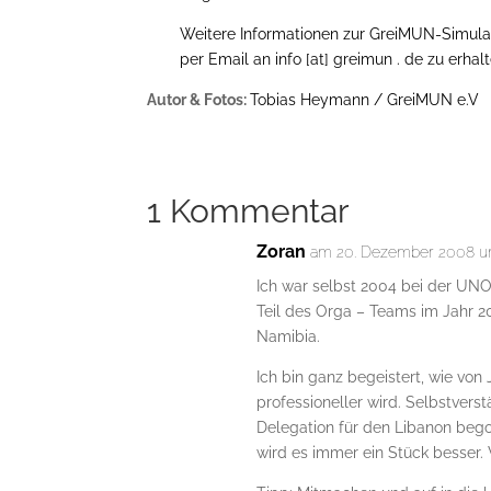
Weitere Informationen zur GreiMUN-Simula
per Email an info [at] greimun . de zu erhalt
Autor & Fotos:
Tobias Heymann / GreiMUN e.V
1 Kommentar
Zoran
am 20. Dezember 2008 u
Ich war selbst 2004 bei der UNO
Teil des Orga – Teams im Jahr 2
Namibia.
Ich bin ganz begeistert, wie von 
professioneller wird. Selbstvers
Delegation für den Libanon beg
wird es immer ein Stück besser. 