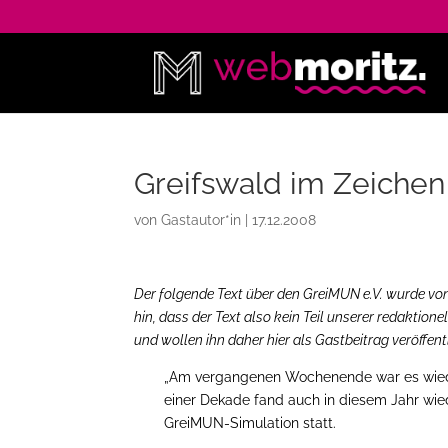
Greifswald im Zeiche
von
Gastautor*in
|
17.12.2008
Der folgende Text über den GreiMUN e.V. wurde von
hin, dass der Text also kein Teil unserer redaktion
und wollen ihn daher hier als Gastbeitrag veröffent
„Am vergangenen Wochenende war es wiede
einer Dekade fand auch in diesem Jahr wie
GreiMUN-Simulation statt.