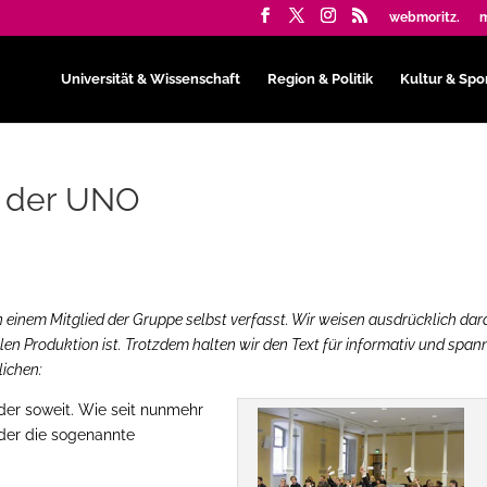
webmoritz.
m
Universität & Wissenschaft
Region & Politik
Kultur & Spo
n der UNO
 einem Mitglied der Gruppe selbst verfasst. Wir weisen ausdrücklich dar
ellen Produktion ist. Trotzdem halten wir den Text für informativ und spa
lichen:
r soweit. Wie seit nunmehr
der die sogenannte