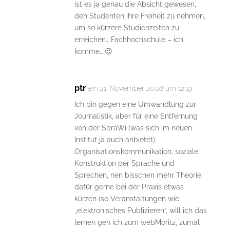
ist es ja genau die Absicht gewesen,
den Studenten ihre Freiheit zu nehmen,
um so kürzere Studienzeiten zu
erreichen… Fachhochschule – ich
komme… 😉
ptr
am 21. November 2008 um 12:19
Ich bin gegen eine Umwandlung zur
Journalistik, aber für eine Entfernung
von der SpraWi (was sich im neuen
Institut ja auch anbietet).
Organisationskommunikation, soziale
Konstruktion per Sprache und
Sprechen, nen bisschen mehr Theorie,
dafür gerne bei der Praxis etwas
kürzen (so Veranstaltungen wie
„elektronisches Publizieren“, will ich das
lernen geh ich zum webMoritz, zumal