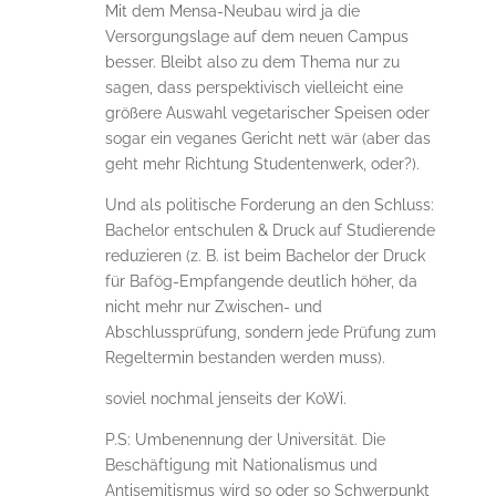
Mit dem Mensa-Neubau wird ja die
Versorgungslage auf dem neuen Campus
besser. Bleibt also zu dem Thema nur zu
sagen, dass perspektivisch vielleicht eine
größere Auswahl vegetarischer Speisen oder
sogar ein veganes Gericht nett wär (aber das
geht mehr Richtung Studentenwerk, oder?).
Und als politische Forderung an den Schluss:
Bachelor entschulen & Druck auf Studierende
reduzieren (z. B. ist beim Bachelor der Druck
für Bafög-Empfangende deutlich höher, da
nicht mehr nur Zwischen- und
Abschlussprüfung, sondern jede Prüfung zum
Regeltermin bestanden werden muss).
soviel nochmal jenseits der KoWi.
P.S: Umbenennung der Universität. Die
Beschäftigung mit Nationalismus und
Antisemitismus wird so oder so Schwerpunkt