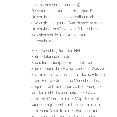
hoechstens neu gruenden 😉
Da waere ich aber strikt dagegen. Die
Universitaet ist keine Journalistenschule,
davon gibt es genug. Stattdessen wird an
Universitaeten Wissenschaft betrieben,
was sich von Journalismus eben
unterscheidet.
Mein Vorschlag fuer den HEP:
Entmodularisierung der
Bachelorstudiengaenge – gebt den
Studierenden ihre Freiheit zurueck! Was zur
Zeit an dieser Uni passiert ist keine Bildung
mehr. Hier werden junge Menschen darauf
abgerichtet Pruefungen zu bestehen, sie
werden nicht dazu ermutigt selbst zu
denken! Wenn schon der Magister nicht
wieder eingefuehrt wird, so sollten doch
bitte seine Vorteile in den Bachelor und
Master uebertragen werden. Darunter