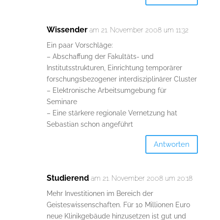
Wissender
am 21. November 2008 um 11:32
Ein paar Vorschläge:
– Abschaffung der Fakultäts- und
Institutsstrukturen, Einrichtung temporärer
forschungsbezogener interdisziplinärer Cluster
– Elektronische Arbeitsumgebung für
Seminare
– Eine stärkere regionale Vernetzung hat
Sebastian schon angeführt
Antworten
Studierend
am 21. November 2008 um 20:18
Mehr Investitionen im Bereich der
Geisteswissenschaften. Für 10 Millionen Euro
neue Klinikgebäude hinzusetzen ist gut und