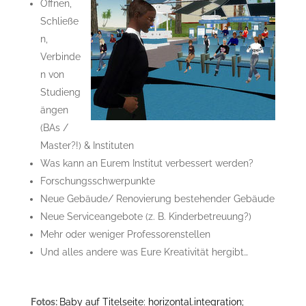
Öffnen,
Schließe
n,
Verbinde
n von
Studieng
ängen
(BAs /
Master?!) & Instituten
Was kann an Eurem Institut verbessert werden?
Forschungsschwerpunkte
Neue Gebäude/ Renovierung bestehender Gebäude
Neue Serviceangebote (z. B. Kinderbetreuung?)
Mehr oder weniger Professorenstellen
Und alles andere was Eure Kreativität hergibt…
.
Fotos:
Baby auf Titelseite: horizontal.integration;