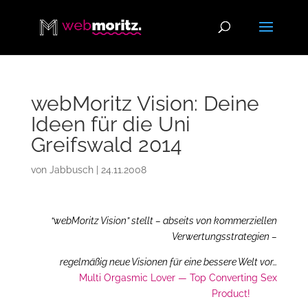
webMoritz Vision: Deine
Ideen für die Uni
Greifswald 2014
von
Jabbusch
|
24.11.2008
“webMoritz Vision” stellt – abseits von kommerziellen
Verwertungsstrategien –
regelmäßig neue Visionen für eine bessere Welt vor…
.
Multi Orgasmic Lover — Top Converting Sex
Product!
span>