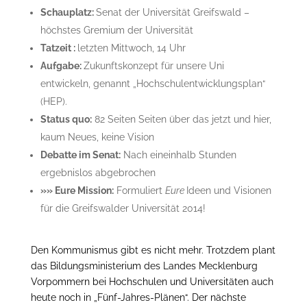
Schauplatz:
Senat der Universität Greifswald –
höchstes Gremium der Universität
Tatzeit :
letzten Mittwoch, 14 Uhr
Aufgabe:
Zukunftskonzept für unsere Uni
entwickeln, genannt „Hochschulentwicklungsplan“
(HEP).
Status quo:
82 Seiten Seiten über das jetzt und hier,
kaum Neues, keine Vision
Debatte im Senat:
Nach eineinhalb Stunden
ergebnislos abgebrochen
»
»
Eure Mission:
Formuliert
Eure
Ideen und Visionen
für die Greifswalder Universität 2014!
Den Kommunismus gibt es nicht mehr. Trotzdem plant
das Bildungsministerium des Landes Mecklenburg
Vorpommern bei Hochschulen und Universitäten auch
heute noch in „Fünf-Jahres-Plänen“. Der nächste