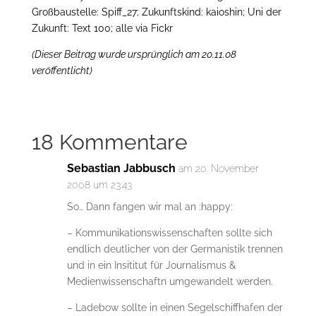
Großbaustelle: Spiff_27; Zukunftskind: kaioshin; Uni der
Zukunft: Text 100; alle via Fickr
(Dieser Beitrag wurde ursprünglich am 20.11.08
veröffentlicht)
18 Kommentare
Sebastian Jabbusch
am 20. November
2008 um 23:43
So… Dann fangen wir mal an :happy:
– Kommunikationswissenschaften sollte sich
endlich deutlicher von der Germanistik trennen
und in ein Insititut für Journalismus &
Medienwissenschaftn umgewandelt werden.
– Ladebow sollte in einen Segelschiffhafen der