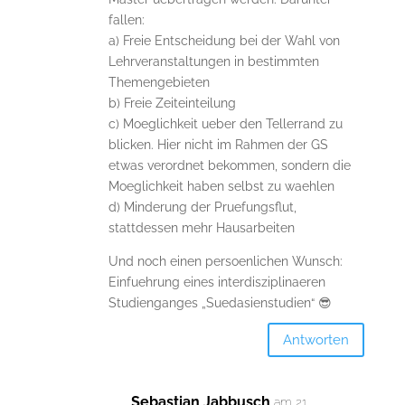
fallen:
a) Freie Entscheidung bei der Wahl von
Lehrveranstaltungen in bestimmten
Themengebieten
b) Freie Zeiteinteilung
c) Moeglichkeit ueber den Tellerrand zu
blicken. Hier nicht im Rahmen der GS
etwas verordnet bekommen, sondern die
Moeglichkeit haben selbst zu waehlen
d) Minderung der Pruefungsflut,
stattdessen mehr Hausarbeiten
Und noch einen persoenlichen Wunsch:
Einfuehrung eines interdisziplinaeren
Studienganges „Suedasienstudien“ 😎
Antworten
Sebastian Jabbusch
am 21.