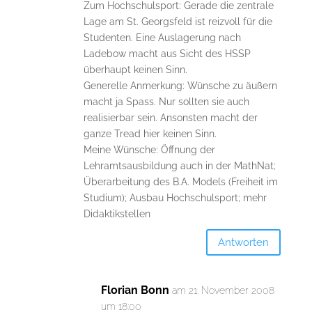
Zum Hochschulsport: Gerade die zentrale
Lage am St. Georgsfeld ist reizvoll für die
Studenten. Eine Auslagerung nach
Ladebow macht aus Sicht des HSSP
überhaupt keinen Sinn.
Generelle Anmerkung: Wünsche zu äußern
macht ja Spass. Nur sollten sie auch
realisierbar sein. Ansonsten macht der
ganze Tread hier keinen Sinn.
Meine Wünsche: Öffnung der
Lehramtsausbildung auch in der MathNat;
Überarbeitung des B.A. Models (Freiheit im
Studium); Ausbau Hochschulsport; mehr
Didaktikstellen
Antworten
Florian Bonn
am 21. November 2008
um 18:00