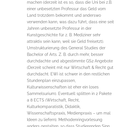
machen (derzeit ist es so, dass die Uni bei z.B.
einer unbesetzten Professur das Geld vom
Land trotzdem bekommt und anderswo
verwenden kann, was dazu führt, dass eine seit
Jahren unbesetzte Professur in der
Kunstgeschichte für z. B. Mediziner sehr
attraktiv sein kann, weil sie Geld freisetzt).
Umstrukturierung des General Studies der
Bachelor of Arts. Z. B. durch mehr, besser
durchdachte und abgestimmte GS2 Angebote
(Derzeit scheint mit nur Wirtschaft & Recht gut
durchdacht. EWi ist schwer in den restlichen
Stundenplan einzupassen,
Kulturwissenschaften ist eher ein loses
Sammelsurium). Eventuell splitten in 2 Pakete
a 8 ECTS (Wirtschaft, Recht,
Kulturkomparatistik, Didaktik,
Wissenschaftspraxis, Medienpraxis – um mal
Ideen zu liefern). Methodenringvorlesung
anders gestalten, so dass Studierenden Sinn