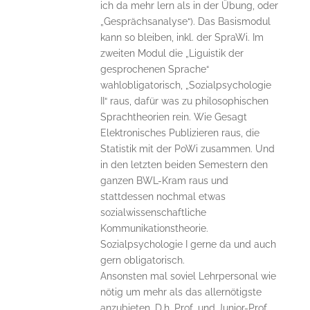
ich da mehr lern als in der Übung, oder
„Gesprächsanalyse“). Das Basismodul
kann so bleiben, inkl. der SpraWi. Im
zweiten Modul die „Liguistik der
gesprochenen Sprache“
wahlobligatorisch, „Sozialpsychologie
II“ raus, dafür was zu philosophischen
Sprachtheorien rein. Wie Gesagt
Elektronisches Publizieren raus, die
Statistik mit der PoWi zusammen. Und
in den letzten beiden Semestern den
ganzen BWL-Kram raus und
stattdessen nochmal etwas
sozialwissenschaftliche
Kommunikationstheorie.
Sozialpsychologie I gerne da und auch
gern obligatorisch.
Ansonsten mal soviel Lehrpersonal wie
nötig um mehr als das allernötigste
anzubieten. D.h. Prof. und Junior-Prof.