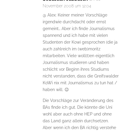
November 2008 um 12:04
@ Alex: Keiner meiner Vorschläge
irgendwie durchdacht oder ernst
gemeint… Aber ich finde Journalismus
spannend und ich habe mit vielen
Studenten der Kowi gesprochen (die ja
auch zahlreich im (web)moritz
mitarbeiten. Viele woll(t)en eigentlich
Journalismus studieren und haben
schlicht vor Beginn ihres Studiums
nicht verstanden, dass die Greifswalder
KoWi nix mit Journalismus zu tun hat /
haben will. 😉
Die Vorschläge zur Veränderung des
BAs finde ich gut. Die könnte die Uni
wohl aber auch ohne HEP und ohne
das Land ganz allein durchsetzen.
Aber wenn ich den BA richtig verstehe