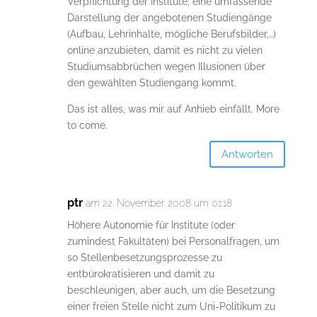
Verpflichtung der Institute, eine umfassende
Darstellung der angebotenen Studiengänge
(Aufbau, Lehrinhalte, mögliche Berufsbilder,…)
online anzubieten, damit es nicht zu vielen
Studiumsabbrüchen wegen Illusionen über
den gewählten Studiengang kommt.
Das ist alles, was mir auf Anhieb einfällt. More
to come.
Antworten
ptr
am 22. November 2008 um 01:18
Höhere Autonomie für Institute (oder
zumindest Fakultäten) bei Personalfragen, um
so Stellenbesetzungsprozesse zu
entbürokratisieren und damit zu
beschleunigen, aber auch, um die Besetzung
einer freien Stelle nicht zum Uni-Politikum zu