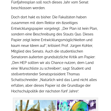
Fünfjahresplan soll noch dieses Jahr vom Senat
beschlossen werden.
Doch dort hakt es bisher. Die Fakultäten haben
zusammen mit dem Rektor ein 82seitiges
Entwicklungspapier vorgelegt. „Der Plan ist kein Plan,
sondern eine Beschreibung des Stauts Quo. Dieses
Papier zeigt keine Entwicklungsmöglichkeiten und
kaum neue Ideen auf“, kritisiert Prof. Jürgen Kohler,
Mitglied des Senats. Auch die studentischen
Senatoren äußerten grundsätzliche Kritik am Papier:
„Den HEP sollten wir als Chance nutzen, dem Land
eine Wunschliste zu schreiben“, sagt Student und
stellvertretender Senatspräsident Thomas
Schattschneider. „Natürlich wird das Land nicht alles
erfüllen, aber dieses Papier ist die Grundlage der
Hochschulpolitik der nächsten fünf Jahre“.