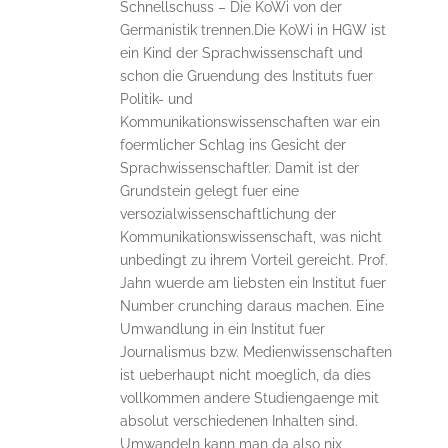
Schnellschuss – Die KoWi von der
Germanistik trennen.Die KoWi in HGW ist
ein Kind der Sprachwissenschaft und
schon die Gruendung des Instituts fuer
Politik- und
Kommunikationswissenschaften war ein
foermlicher Schlag ins Gesicht der
Sprachwissenschaftler. Damit ist der
Grundstein gelegt fuer eine
versozialwissenschaftlichung der
Kommunikationswissenschaft, was nicht
unbedingt zu ihrem Vorteil gereicht. Prof.
Jahn wuerde am liebsten ein Institut fuer
Number crunching daraus machen. Eine
Umwandlung in ein Institut fuer
Journalismus bzw. Medienwissenschaften
ist ueberhaupt nicht moeglich, da dies
vollkommen andere Studiengaenge mit
absolut verschiedenen Inhalten sind.
Umwandeln kann man da also nix,