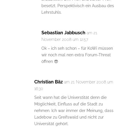
besetzt. Perspektivisch ein Ausbau des
Lehrstuhls.
Sebastian Jabbusch
am 21.
November 2008 um 12:57
Ok – ich seh schon – für KoWi müssen
wir noch mal nen extra Forum-Threat
öffnen 😎
Christian Bäz
am 21. November 2008 um
16:30
Seit wann hat die Universtität denn die
Möglichkeit, Einfluss auf die Stadt zu
nehmen. Ich war immer der Meinung, dass
Ladebow zu Greifswald und nicht zur
Universität gehört.