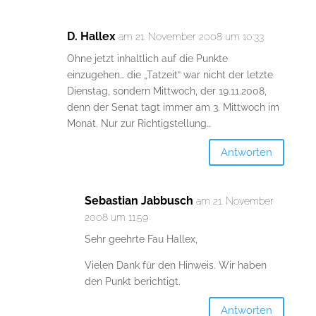
D. Hallex
am 21. November 2008 um 10:33
Ohne jetzt inhaltlich auf die Punkte
einzugehen… die „Tatzeit“ war nicht der letzte
Dienstag, sondern Mittwoch, der 19.11.2008,
denn der Senat tagt immer am 3. Mittwoch im
Monat. Nur zur Richtigstellung…
Antworten
Sebastian Jabbusch
am 21. November
2008 um 11:59
Sehr geehrte Fau Hallex,
Vielen Dank für den Hinweis. Wir haben
den Punkt berichtigt.
Antworten