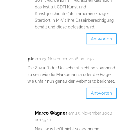
Somit würde ich mir wünschen das auch
das Institut CDFI Kunst und
Kunstgeschichte (als immerhin einziger
Stardort in M-V ) ihre Daseinberechtigung
behält und diese gefestigt wird.
Antworten
ptr
am 23. November 2008 um 11:52
Die Zukunft der Uni scheint nicht so spannend
zu sein wie die Markomannia oder die Frage,
wie unfair nun genau der webmoritz berichtet.
Antworten
Marco Wagner
am 25. November 2008
um 15:40
Naja, was heißt nicht so spannend.