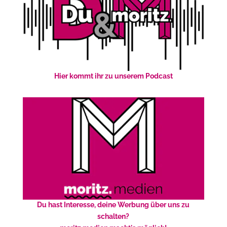
Hier kommt ihr zu unserem Podcast
Du hast Interesse, deine Werbung über uns zu
schalten?