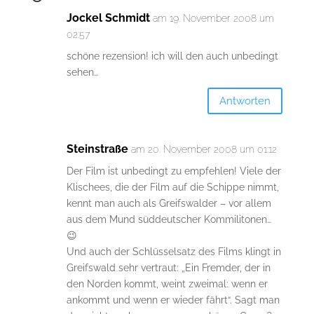
Jockel Schmidt
am 19. November 2008 um
02:57
schöne rezension! ich will den auch unbedingt
sehen…
Antworten
Steinstraße
am 20. November 2008 um 01:12
Der Film ist unbedingt zu empfehlen! Viele der
Klischees, die der Film auf die Schippe nimmt,
kennt man auch als Greifswalder – vor allem
aus dem Mund süddeutscher Kommilitonen…
😉
Und auch der Schlüsselsatz des Films klingt in
Greifswald sehr vertraut: „Ein Fremder, der in
den Norden kommt, weint zweimal: wenn er
ankommt und wenn er wieder fährt“. Sagt man