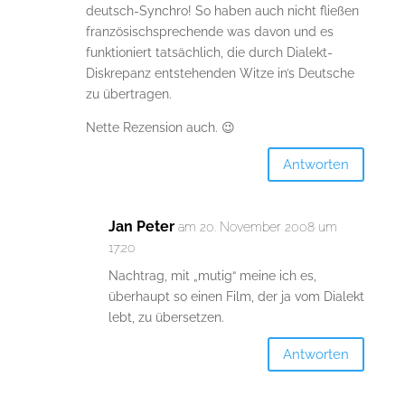
deutsch-Synchro! So haben auch nicht fließen
französischsprechende was davon und es
funktioniert tatsächlich, die durch Dialekt-
Diskrepanz entstehenden Witze in’s Deutsche
zu übertragen.
Nette Rezension auch. 😉
Antworten
Jan Peter
am 20. November 2008 um
17:20
Nachtrag, mit „mutig“ meine ich es,
überhaupt so einen Film, der ja vom Dialekt
lebt, zu übersetzen.
Antworten