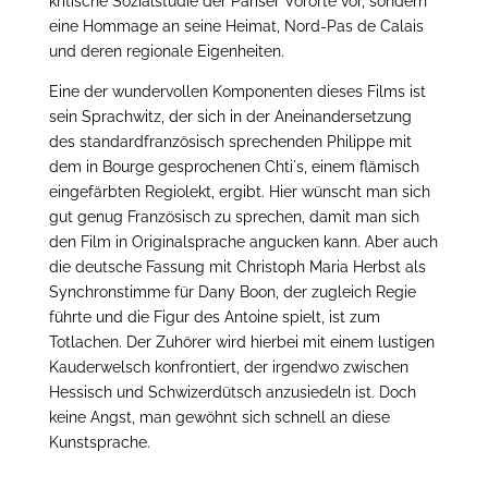
kritische Sozialstudie der Pariser Vororte vor, sondern
eine Hommage an seine Heimat, Nord-Pas de Calais
und deren regionale Eigenheiten.
Eine der wundervollen Komponenten dieses Films ist
sein Sprachwitz, der sich in der Aneinandersetzung
des standardfranzösisch sprechenden Philippe mit
dem in Bourge gesprochenen Chti´s, einem flämisch
eingefärbten Regiolekt, ergibt. Hier wünscht man sich
gut genug Französisch zu sprechen, damit man sich
den Film in Originalsprache angucken kann. Aber auch
die deutsche Fassung mit Christoph Maria Herbst als
Synchronstimme für Dany Boon, der zugleich Regie
führte und die Figur des Antoine spielt, ist zum
Totlachen. Der Zuhörer wird hierbei mit einem lustigen
Kauderwelsch konfrontiert, der irgendwo zwischen
Hessisch und Schwizerdütsch anzusiedeln ist. Doch
keine Angst, man gewöhnt sich schnell an diese
Kunstsprache.