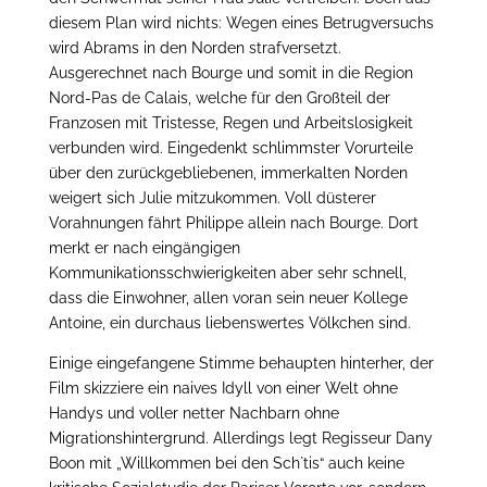
diesem Plan wird nichts: Wegen eines Betrugversuchs
wird Abrams in den Norden strafversetzt.
Ausgerechnet nach Bourge und somit in die Region
Nord-Pas de Calais, welche für den Großteil der
Franzosen mit Tristesse, Regen und Arbeitslosigkeit
verbunden wird. Eingedenkt schlimmster Vorurteile
über den zurückgebliebenen, immerkalten Norden
weigert sich Julie mitzukommen. Voll düsterer
Vorahnungen fährt Philippe allein nach Bourge. Dort
merkt er nach eingängigen
Kommunikationsschwierigkeiten aber sehr schnell,
dass die Einwohner, allen voran sein neuer Kollege
Antoine, ein durchaus liebenswertes Völkchen sind.
Einige eingefangene Stimme behaupten hinterher, der
Film skizziere ein naives Idyll von einer Welt ohne
Handys und voller netter Nachbarn ohne
Migrationshintergrund. Allerdings legt Regisseur Dany
Boon mit „Willkommen bei den Sch`tis“ auch keine