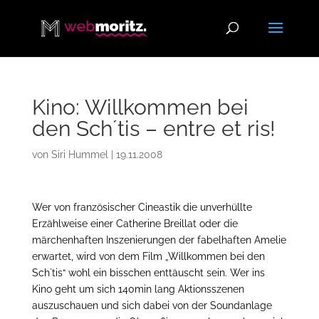
Kino: Willkommen bei
den Sch´tis – entre et ris!
von
Siri Hummel
|
19.11.2008
Wer von französischer Cineastik die unverhüllte
Erzählweise einer Catherine Breillat oder die
märchenhaften Inszenierungen der fabelhaften Amelie
erwartet, wird von dem Film „Willkommen bei den
Sch`tis“ wohl ein bisschen enttäuscht sein. Wer ins
Kino geht um sich 140min lang Aktionsszenen
auszuschauen und sich dabei von der Soundanlage