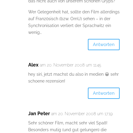
das nicht auch von unserem schönen Gryps?
Wer Gelegenheit hat, sollte den Film allerdings
auf Französisch (bzw. OmU) sehen – in der
Synchronisation verliert der Sprachwitz ein
wenig…
Antworten
Alex
am 20. November 2008 um 11:45
hey siri, jetzt machst du also in medien 😀 sehr
schoene rezension!
Antworten
Jan Peter
am 20. November 2008 um 17:19
Sehr schöner Film, macht sehr viel Spaß!
Besonders mutig (und gut gelungen) die