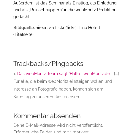
Außerdem ist das Seminar als Einstieg, als Einladung
und als „Reinschnuppern“ in die webMoritz Redaktion
gedacht.
Bildquelle:
hireen via flickr (links); Tino Höfert
(Titelseite)
Trackbacks/Pingbacks
Das webMoritz Team sagt ‘Hallo’ | webMoritz.de
- [...]
Für alle, die beim webMoritz einsteigen wollen und
Interesse an Fotografie haben, können sich am
Samstag zu unserem kostenlosen…
Kommentar absenden
Deine E-Mail-Adresse wird nicht veröffentlicht.
Erforderliche Felder sind mit
*
markiert