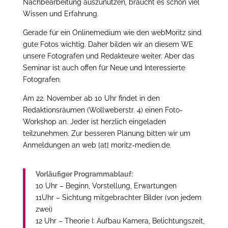
Nachbearbeitung auszunutzen, braucht es schon viel
Wissen und Erfahrung.
Gerade für ein Onlinemedium wie den webMoritz sind
gute Fotos wichtig. Daher bilden wir an diesem WE
unsere Fotografen und Redakteure weiter. Aber das
Seminar ist auch offen für Neue und Interessierte
Fotografen.
Am 22. November ab 10 Uhr findet in den
Redaktionsräumen (Wollweberstr. 4) einen Foto-
Workshop an. Jeder ist herzlich eingeladen
teilzunehmen. Zur besseren Planung bitten wir um
Anmeldungen an web [at] moritz-medien.de.
Vorläufiger Programmablauf:
10 Uhr – Beginn, Vorstellung, Erwartungen
11Uhr – Sichtung mitgebrachter Bilder (von jedem
zwei)
12 Uhr – Theorie I: Aufbau Kamera, Belichtungszeit,