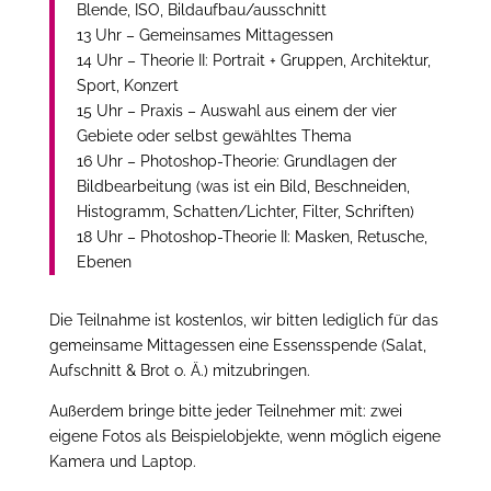
Blende, ISO, Bildaufbau/ausschnitt
13 Uhr – Gemeinsames Mittagessen
14 Uhr – Theorie II: Portrait + Gruppen, Architektur,
Sport, Konzert
15 Uhr – Praxis – Auswahl aus einem der vier
Gebiete oder selbst gewähltes Thema
16 Uhr – Photoshop-Theorie: Grundlagen der
Bildbearbeitung (was ist ein Bild, Beschneiden,
Histogramm, Schatten/Lichter, Filter, Schriften)
18 Uhr – Photoshop-Theorie II: Masken, Retusche,
Ebenen
Die Teilnahme ist kostenlos, wir bitten lediglich für das
gemeinsame Mittagessen eine Essensspende (Salat,
Aufschnitt & Brot o. Ä.) mitzubringen.
Außerdem bringe bitte jeder Teilnehmer mit: zwei
eigene Fotos als Beispielobjekte, wenn möglich eigene
Kamera und Laptop.