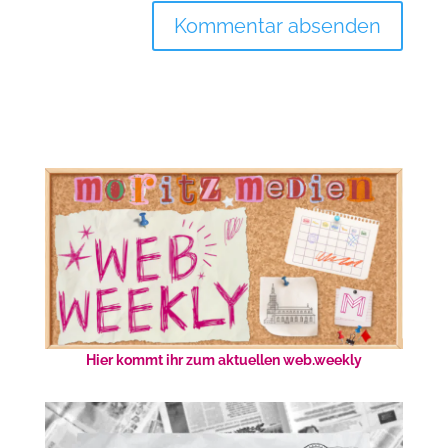
Hier kommt ihr zum aktuellen web.weekly