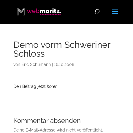
Demo vorm Schweriner
Schloss
von
Eric Schümann
|
16.10.2008
Den Beitrag jetzt
hören
:
Kommentar absenden
Deine E-Mail-Adresse wird nicht veröffentlicht.