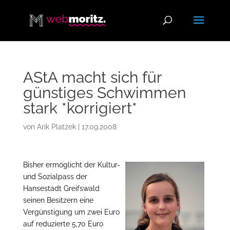
AStA macht sich für
günstiges Schwimmen
stark *korrigiert*
von
Arik Platzek
|
17.09.2008
Bisher ermöglicht der Kultur-
und Sozialpass der
Hansestadt Greifswald
seinen Besitzern eine
Vergünstigung um zwei Euro
auf reduzierte 5,70 Euro