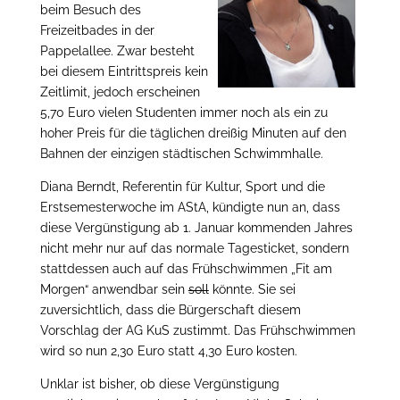
beim Besuch des
Freizeitbades in der
Pappelallee. Zwar besteht
bei diesem Eintrittspreis kein
Zeitlimit, jedoch erscheinen
5,70 Euro vielen Studenten immer noch als ein zu
hoher Preis für die täglichen dreißig Minuten auf den
Bahnen der einzigen städtischen Schwimmhalle.
Diana Berndt, Referentin für Kultur, Sport und die
Erstsemesterwoche im AStA, kündigte nun an, dass
diese Vergünstigung ab 1. Januar kommenden Jahres
nicht mehr nur auf das normale Tagesticket, sondern
stattdessen auch auf das Frühschwimmen „Fit am
Morgen“ anwendbar sein
soll
könnte. Sie sei
zuversichtlich, dass die Bürgerschaft diesem
Vorschlag der AG KuS zustimmt. Das Frühschwimmen
wird so nun 2,30 Euro statt 4,30 Euro kosten.
Unklar ist bisher, ob diese Vergünstigung