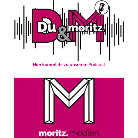
Hier kommt ihr zu unserem Podcast