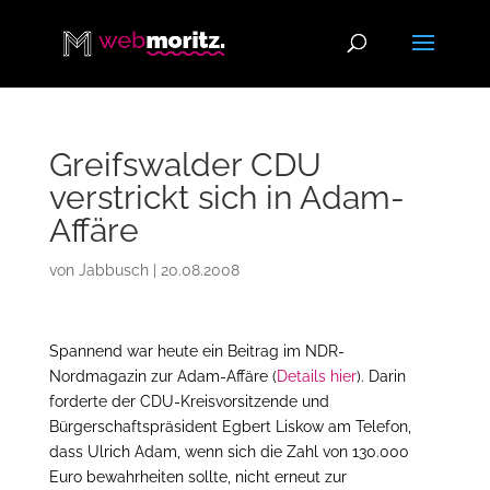
Greifswalder CDU
verstrickt sich in Adam-
Affäre
von
Jabbusch
|
20.08.2008
Spannend war heute ein Beitrag im NDR-
Nordmagazin zur Adam-Affäre (
Details hier
). Darin
forderte der CDU-Kreisvorsitzende und
Bürgerschaftspräsident Egbert Liskow am Telefon,
dass Ulrich Adam, wenn sich die Zahl von 130.000
Euro bewahrheiten sollte, nicht erneut zur