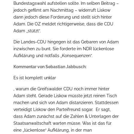
Bundestagswahl aufstellen sollte. Im selben Beitrag –
jedoch gefilmt am Nachmittag – widerruft Liskow
dann jedoch diese Forderung und stellt sich hinter
Adam. Die OZ meldet richtigerweise, dass die CDU
Adam „stützt“.
Die Landes-CDU hingegen ist das Gebaren von Adam
inzwischen zu bunt. Sie forderte im NDR lückenlose
Aufklärung und notfalls „Konsequenzen“.
Kommentar von Sebastian Jabbusch:
Es ist komplett unklar
, warum die Greifswalder CDU noch immer hinter
Adam steht. Gerade Liskow müsste jetzt reinen Tisch
machen und sich von Adam distanzieren. Stattdessen
verteidigt Liskow den Parteifreund sogar. Er sagt,
dass Adam zunächst auf die Zahlen & Unterlagen der
Staatsanwaltschaft warten müsse. Was ist das für
eine „lückenlose“ Aufklärung, in der man