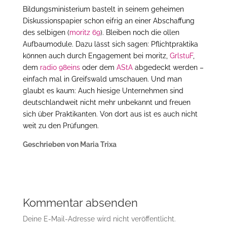
Bildungsministerium bastelt in seinem geheimen
Diskussionspapier schon eifrig an einer Abschaffung
des selbigen (
moritz 69
). Bleiben noch die ollen
Aufbaumodule. Dazu lässt sich sagen: Pflichtpraktika
können auch durch Engagement bei moritz,
GrlstuF
,
dem
radio 98eins
oder dem
AStA
abgedeckt werden –
einfach mal in Greifswald umschauen. Und man
glaubt es kaum: Auch hiesige Unternehmen sind
deutschlandweit nicht mehr unbekannt und freuen
sich über Praktikanten. Von dort aus ist es auch nicht
weit zu den Prüfungen.
Geschrieben von Maria Trixa
Kommentar absenden
Deine E-Mail-Adresse wird nicht veröffentlicht.