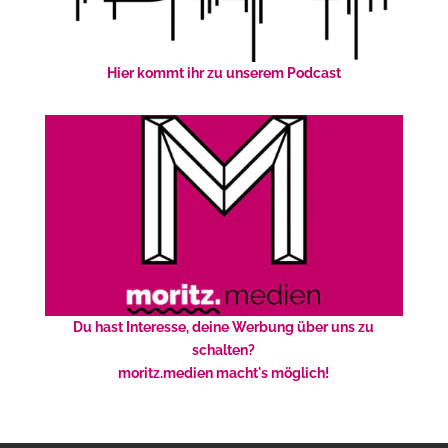
Hier kommt ihr zu unserem Podcast
Du hast Interesse, deine Werbung über uns zu
schalten?
moritz.medien macht's möglich!