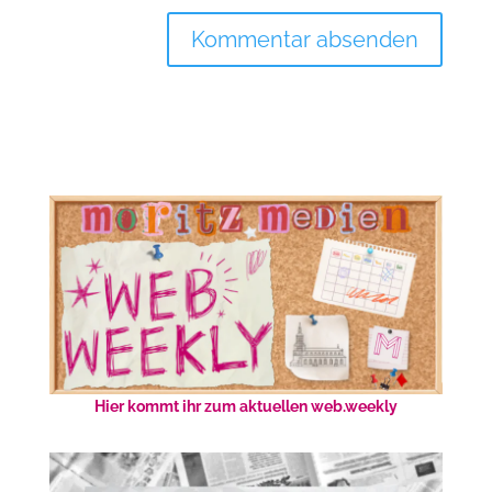
Hier kommt ihr zum aktuellen web.weekly