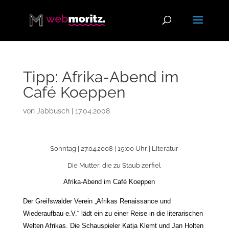
Tipp: Afrika-Abend im
Café Koeppen
von
Jabbusch
|
17.04.2008
Sonntag | 27.04.2008 | 19:00 Uhr | Literatur
Die Mutter, die zu Staub zerfiel
Afrika-Abend im Café Koeppen
Der Greifswalder Verein „Afrikas Renaissance und
Wiederaufbau e
.V.“ lädt ein zu einer Reise in die literarischen
Welten Afrikas. Die Schauspieler Katja Klemt und Jan Holten