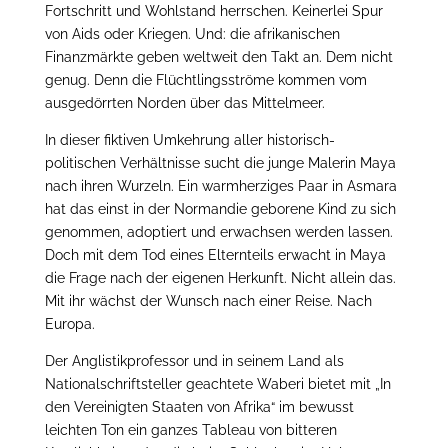
Fortschritt und Wohlstand herrschen. Keinerlei Spur
von Aids oder Kriegen. Und: die afrikanischen
Finanzmärkte geben weltweit den Takt an. Dem nicht
genug. Denn die Flüchtlingsströme kommen vom
ausgedörrten Norden über das Mittelmeer.
In dieser fiktiven Umkehrung aller historisch-
politischen Verhältnisse sucht die junge Malerin Maya
nach ihren Wurzeln. Ein warmherziges Paar in Asmara
hat das einst in der Normandie geborene Kind zu sich
genommen, adoptiert und erwachsen werden lassen.
Doch mit dem Tod eines Elternteils erwacht in Maya
die Frage nach der eigenen Herkunft. Nicht allein das.
Mit ihr wächst der Wunsch nach einer Reise. Nach
Europa.
Der Anglistikprofessor und in seinem Land als
Nationalschriftsteller geachtete Waberi bietet mit „In
den Vereinigten Staaten von Afrika“ im bewusst
leichten Ton ein ganzes Tableau von bitteren