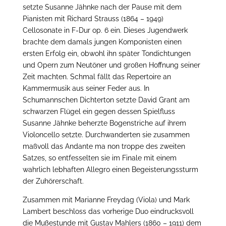
setzte Susanne Jähnke nach der Pause mit dem
Pianisten mit Richard Strauss (1864 – 1949)
Cellosonate in F-Dur op. 6 ein. Dieses Jugendwerk
brachte dem damals jungen Komponisten einen
ersten Erfolg ein, obwohl ihn später Tondichtungen
und Opern zum Neutöner und großen Hoffnung seiner
Zeit machten. Schmal fällt das Repertoire an
Kammermusik aus seiner Feder aus. In
Schumannschen Dichterton setzte David Grant am
schwarzen Flügel ein gegen dessen Spielfluss
Susanne Jähnke beherzte Bogenstriche auf ihrem
Violoncello setzte. Durchwanderten sie zusammen
maßvoll das Andante ma non troppe des zweiten
Satzes, so entfesselten sie im Finale mit einem
wahrlich lebhaften Allegro einen Begeisterungssturm
der Zuhörerschaft.
Zusammen mit Marianne Freydag (Viola) und Mark
Lambert beschloss das vorherige Duo eindrucksvoll
die Mußestunde mit Gustav Mahlers (1860 – 1911) dem