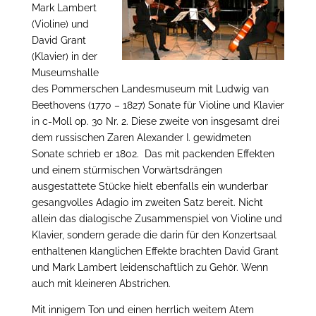
Mark Lambert
(Violine) und
David Grant
(Klavier) in der
Museumshalle
des Pommerschen Landesmuseum mit Ludwig van
Beethovens (1770 – 1827) Sonate für Violine und Klavier
in c-Moll op. 30 Nr. 2. Diese zweite von insgesamt drei
dem russischen Zaren Alexander I. gewidmeten
Sonate schrieb er 1802. Das mit packenden Effekten
und einem stürmischen Vorwärtsdrängen
ausgestattete Stücke hielt ebenfalls ein wunderbar
gesangvolles Adagio im zweiten Satz bereit. Nicht
allein das dialogische Zusammenspiel von Violine und
Klavier, sondern gerade die darin für den Konzertsaal
enthaltenen klanglichen Effekte brachten David Grant
und Mark Lambert leidenschaftlich zu Gehör. Wenn
auch mit kleineren Abstrichen.
Mit innigem Ton und einen herrlich weitem Atem