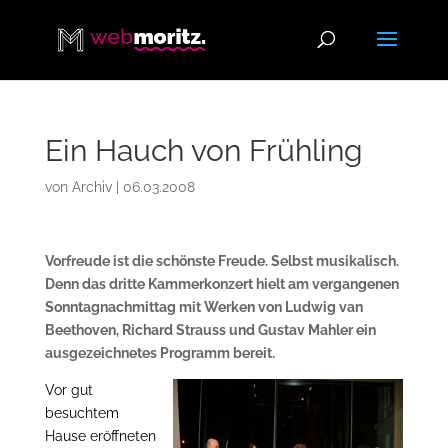
Ein Hauch von Frühling
von
Archiv
|
06.03.2008
Vorfreude ist die schönste Freude. Selbst musikalisch.
Denn das dritte Kammerkonzert hielt am vergangenen
Sonntagnachmittag mit Werken von Ludwig van
Beethoven, Richard Strauss und Gustav Mahler ein
ausgezeichnetes Programm bereit.
Vor gut
besuchtem
Hause eröffneten