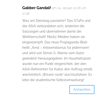
Gabber Gandalf
am 24. Januar 2008 um
10:46
Was am Dienstag passierte? Das STuPa und
der AStA verbündeten sich, änderten die
Satzungen und übernahmen damit die
Weltherrschaft! Moritz-Medien haben sie
eingestampft. Das neue Propaganda-Blatt
heißt „Arnd – Antisemitismus für jedermann“
und wird von Simon S. (Name vom Autor
geändert) herausgegeben. Im Haushaltsplan
wurde nun ein Punkt eingerichtet, der den
AStA-Referenten für Kultur den Auftrag erteilt,
wöchentlich „Wissen rockt“ durchzuführen. Es
lebe die studentische Selbstverwaltung!
Antworten