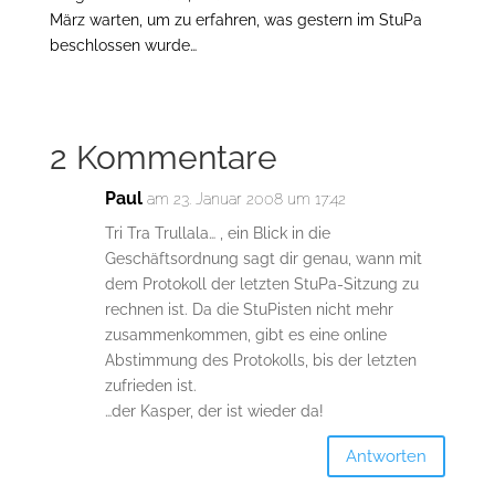
März warten, um zu erfahren, was gestern im StuPa
beschlossen wurde…
2 Kommentare
Paul
am 23. Januar 2008 um 17:42
Tri Tra Trullala… , ein Blick in die
Geschäftsordnung sagt dir genau, wann mit
dem Protokoll der letzten StuPa-Sitzung zu
rechnen ist. Da die StuPisten nicht mehr
zusammenkommen, gibt es eine online
Abstimmung des Protokolls, bis der letzten
zufrieden ist.
…der Kasper, der ist wieder da!
Antworten