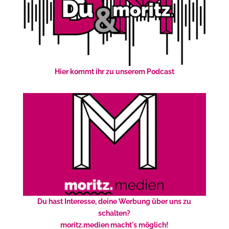
Hier kommt ihr zu unserem Podcast
Du hast Interesse, deine Werbung über uns zu
schalten?
moritz.medien macht's möglich!