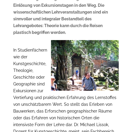
Einlösung von Exkursionstagen in den Weg. Die
wissenschaftlichen Lehrveranstaltungen sind ein
sinnvoller und integraler Bestandteil des
Lehrangebotes: Theorie kann durch die Reisen
plastisch begriffen werden.
In Studienfächern
wie der
Kunstgeschichte,
Theologie,
Geschichte oder
Geographie sind
Exkursionen zur
Vertiefung und praktischen Erfahrung des Lernstoffes
von unschätzbarem Wert. So stellt das Erleben von
Bauwerken, das Erforschen geographischer Räume
oder das Erfahren von historischen Orten die
intensivste Form der Lehre dar. Dr. Michael Lissok,
Dozent für Kunstgeschichte, meint, sein Fachbereich