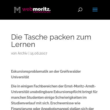
Die Tasche packen zum
Lernen
von
Archiv
|
15.06.2007
Exkursionsproblematik an der Greifswalder
Universität
Die in einigen Fachbereichen der Ernst-Moritz-Arndt-
Universität unabdingbare Exkursionspflicht bringt für
manchen Studenten einige Schwierigkeiten im
Studienverlauf mit sich. Erschwernisse wie
Finanzierung oder Angebotsmangel stellen sich der