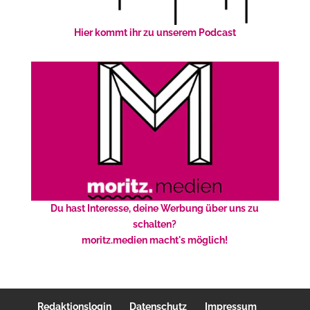
Hier kommt ihr zu unserem Podcast
Du hast Interesse, deine Werbung über uns zu
schalten?
moritz.medien macht's möglich!
Redaktionslogin
Datenschutz
Impressum