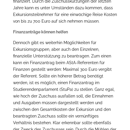
finanziert. Durch die Zuschusskürzungen der letzten
Jahre kann es unter Umständen dazu kommen, dass
Exkursionsteilnehmer für eine einwöchige Reise Kosten
von bis zu 700 Euro auf sich nehmen müssen.
Finanzanträge können helfen
Dennoch gibt es weiterhin Möglichkeiten für
Exkursionsgruppen, aber auch den Einzelnen,
finanzielle Unterstützung zu beantragen. Zum einen
kann ein Finanzantrag beim AStA-Referenten für
Finanzen gestellt werden: Maximal 300 Euro vergibt
der Referent. Sollte ein höherer Betrag benötigt
werden, ist es möglich, einen Finanzantrag im
Studierendenparlament (StuPa) zu stellen. Ganz egal,
wie hoch der Zuschuss ausfallen soll, die Einnahmen
und Ausgaben müssen dargestellt werden und
zwischen den Gesamtkosten der Exkursion und den
beantragten Zuschuss sollte ein vernünftiges
Verhältnis bestehen. Klar erkennbar sollte ebenfalls
der Zweck des Zuschusses sein. Durch die Mühlen der