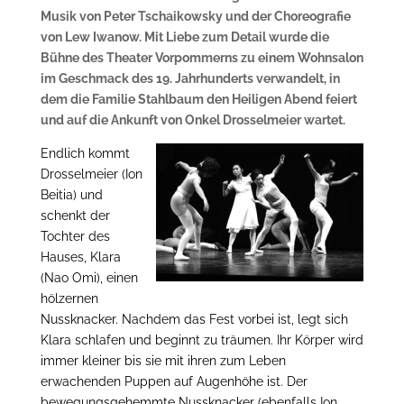
Musik von Peter Tschaikowsky und der Choreografie
von Lew Iwanow. Mit Liebe zum Detail wurde die
Bühne des Theater Vorpommerns zu einem Wohnsalon
im Geschmack des 19. Jahrhunderts verwandelt, in
dem die Familie Stahlbaum den Heiligen Abend feiert
und auf die Ankunft von Onkel Drosselmeier wartet.
Endlich kommt
Drosselmeier (Ion
Beitia) und
schenkt der
Tochter des
Hauses, Klara
(Nao Omi), einen
hölzernen
Nussknacker. Nachdem das Fest vorbei ist, legt sich
Klara schlafen und beginnt zu träumen. Ihr Körper wird
immer kleiner bis sie mit ihren zum Leben
erwachenden Puppen auf Augenhöhe ist. Der
bewegungsgehemmte Nussknacker (ebenfalls Ion