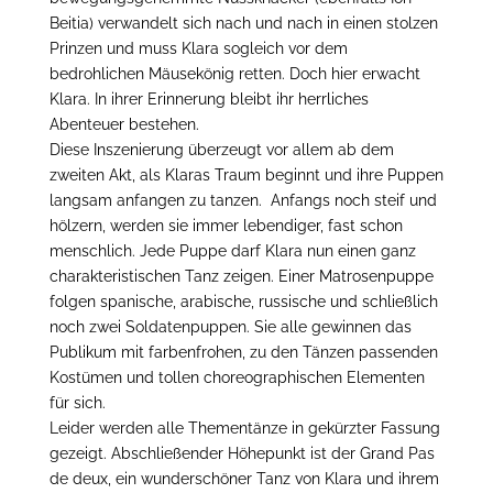
Beitia) verwandelt sich nach und nach in einen stolzen
Prinzen und muss Klara sogleich vor dem
bedrohlichen Mäusekönig retten. Doch hier erwacht
Klara. In ihrer Erinnerung bleibt ihr herrliches
Abenteuer bestehen.
Diese Inszenierung überzeugt vor allem ab dem
zweiten Akt, als Klaras Traum beginnt und ihre Puppen
langsam anfangen zu tanzen. Anfangs noch steif und
hölzern, werden sie immer lebendiger, fast schon
menschlich. Jede Puppe darf Klara nun einen ganz
charakteristischen Tanz zeigen. Einer Matrosenpuppe
folgen spanische, arabische, russische und schließlich
noch zwei Soldatenpuppen. Sie alle gewinnen das
Publikum mit farbenfrohen, zu den Tänzen passenden
Kostümen und tollen choreographischen Elementen
für sich.
Leider werden alle Thementänze in gekürzter Fassung
gezeigt. Abschließender Höhepunkt ist der Grand Pas
de deux, ein wunderschöner Tanz von Klara und ihrem