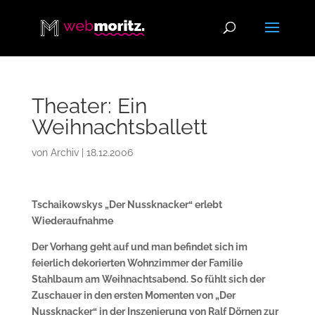
Theater: Ein
Weihnachtsballett
von
Archiv
|
18.12.2006
Tschaikowskys „Der Nussknacker“ erlebt
Wiederaufnahme
Der Vorhang geht auf und man befindet sich im
feierlich dekorierten Wohnzimmer der Familie
Stahlbaum am Weihnachtsabend. So fühlt sich der
Zuschauer in den ersten Momenten von „Der
Nussknacker“ in der Inszenierung von Ralf Dörnen zur