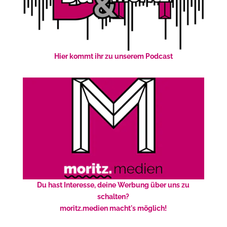
Hier kommt ihr zu unserem Podcast
Du hast Interesse, deine Werbung über uns zu
schalten?
moritz.medien macht's möglich!